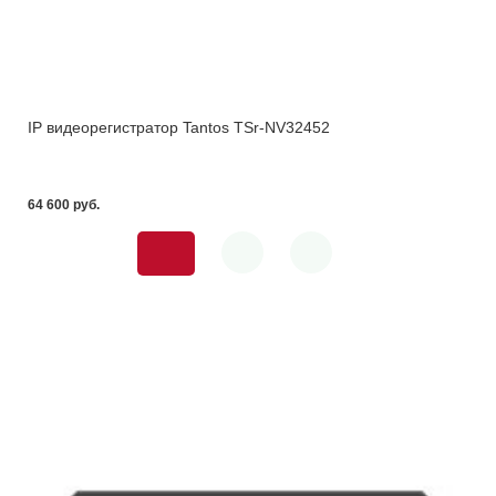
IP видеорегистратор Tantos TSr-NV32452
64 600 pуб.