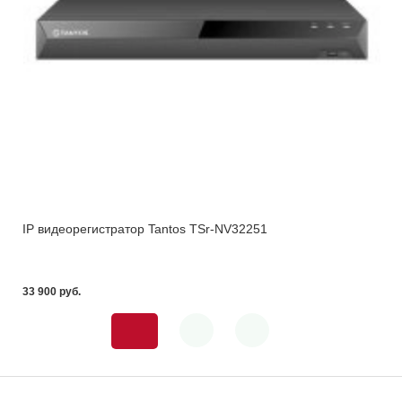
IP видеорегистратор Tantos TSr-NV32251
33 900 pуб.