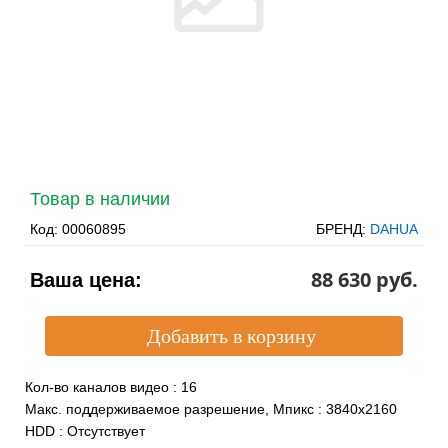
Товар в наличии
Код:
00060895
БРЕНД:
DAHUA
88 630 pуб.
Ваша цена:
Кол-во каналов видео
:
16
Макс. поддерживаемое разрешение, Мпикс
:
3840х2160
HDD
:
Отсутствует