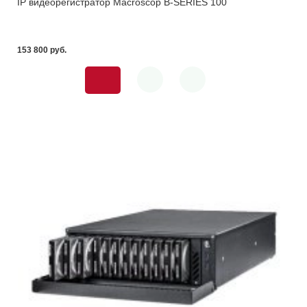
IP видеорегистратор Macroscop B-SERIES 100
153 800 pуб.