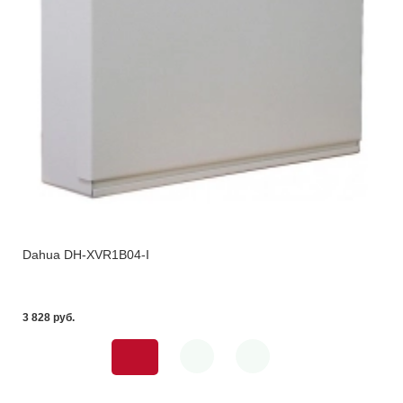
Dahua DH-XVR1B04-I
3 828 pуб.