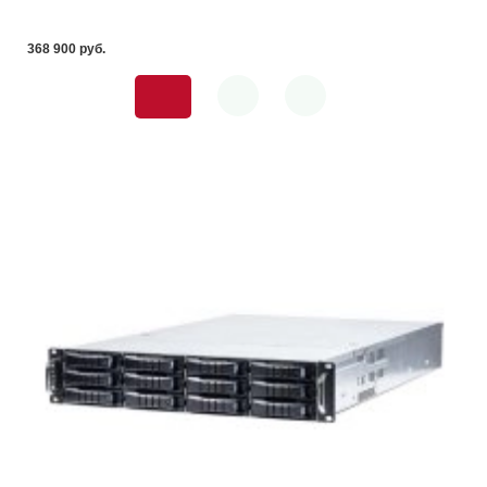
368 900 pуб.