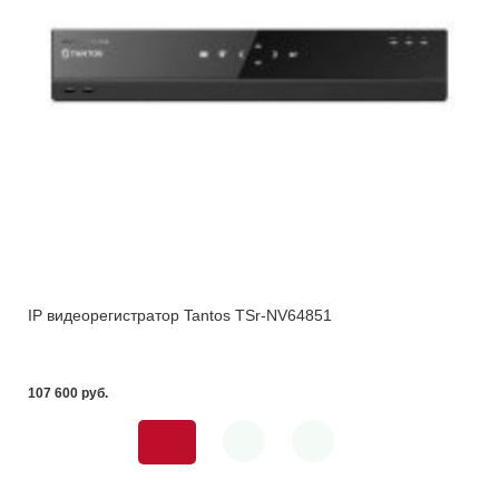
IP видеорегистратор Tantos TSr-NV64851
107 600 pуб.