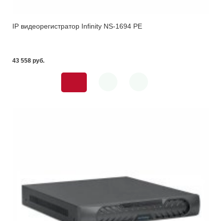
IP видеорегистратор Infinity NS-1694 PE
43 558 pуб.