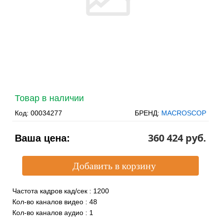
Товар в наличии
Код:
00034277
БРЕНД:
MACROSCOP
360 424 pуб.
Ваша цена:
Частота кадров кад/сек
:
1200
Кол-во каналов видео
:
48
Кол-во каналов аудио
:
1