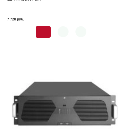
7 728 pуб.