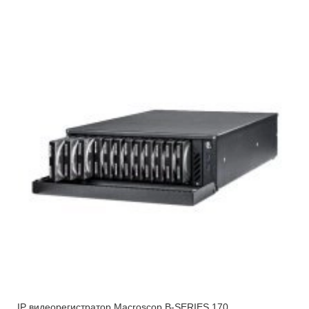
IP видеорегистратор Macroscop B-SERIES 170