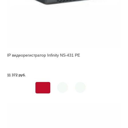
IP видеорегистратор Infinity NS-431 PE
11 372 pуб.