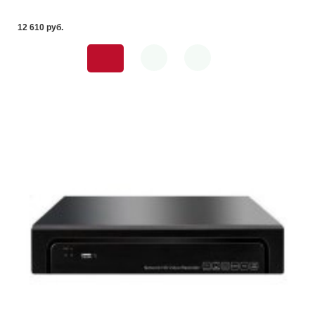
12 610 pуб.