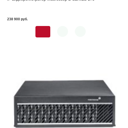
238 900 pуб.