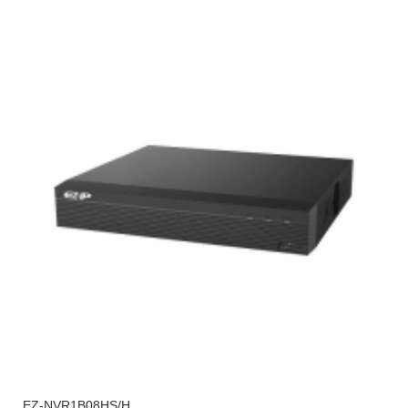
EZ-NVR1B08HS/H