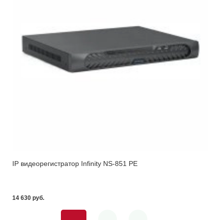
IP видеорегистратор Infinity NS-851 PE
14 630 pуб.