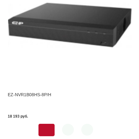
EZ-NVR1B08HS-8P/H
18 193 pуб.