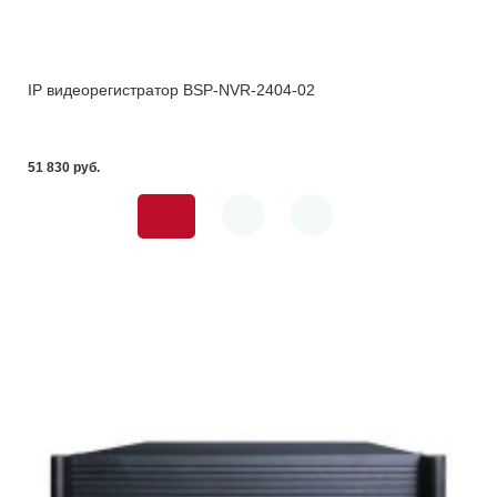
IP видеорегистратор BSP-NVR-2404-02
51 830 pуб.