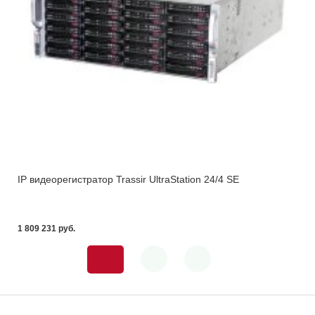
IP видеорегистратор Trassir UltraStation 24/4 SE
1 809 231 pуб.