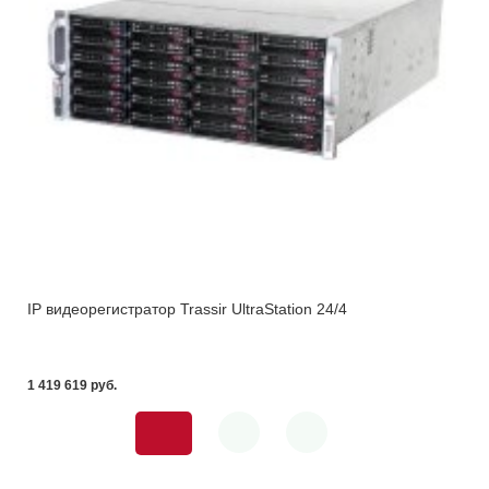
IP видеорегистратор Trassir UltraStation 24/4
1 419 619 pуб.