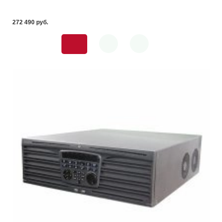
272 490 pуб.