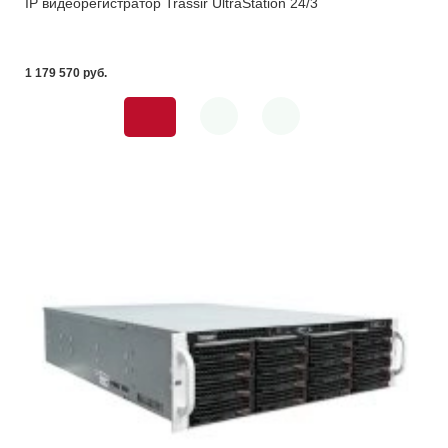
IP видеорегистратор Trassir UltraStation 24/3
1 179 570 pуб.