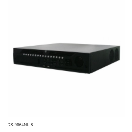
DS-9664NI-I8