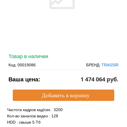
Товар в наличии
Код:
00019086
БРЕНД:
TRASSIR
1 474 064 pуб.
Ваша цена:
Частота кадров кад/сек
:
3200
Кол-во каналов видео
:
128
HDD
:
свыше 5 Тб