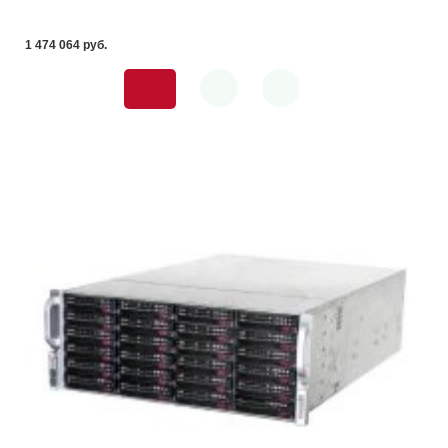
1 474 064 pуб.