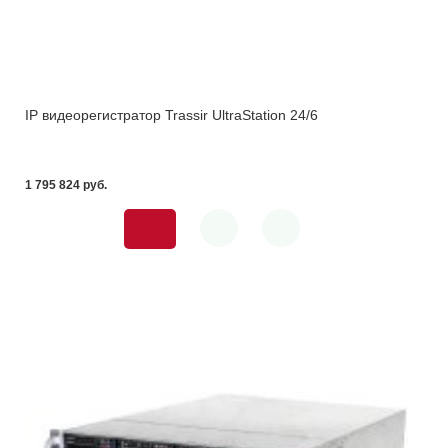
IP видеорегистратор Trassir UltraStation 24/6
1 795 824 pуб.