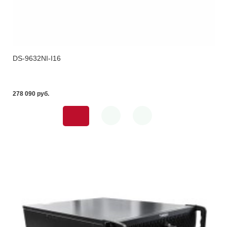
DS-9632NI-I16
278 090 pуб.