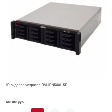
IP-видеорегистратор RVi-IPN500/15R
600 000 pуб.