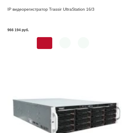
IP видеорегистратор Trassir UltraStation 16/3
966 194 pуб.