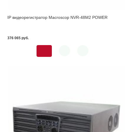
IP видеорегистратор Macroscop NVR-48M2 POWER
376 065 pуб.