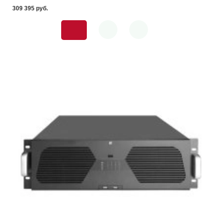
309 395 pуб.