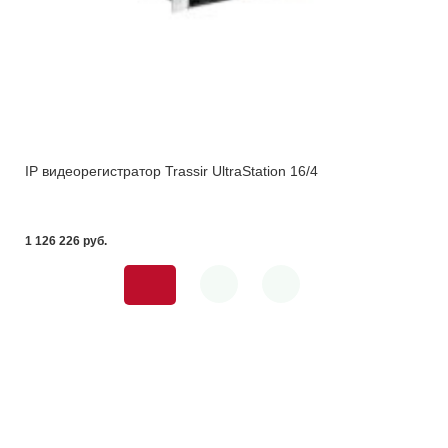
IP видеорегистратор Trassir UltraStation 16/4
1 126 226 pуб.