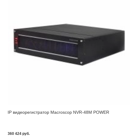
IP видеорегистратор Macroscop NVR-48M POWER
360 424 pуб.