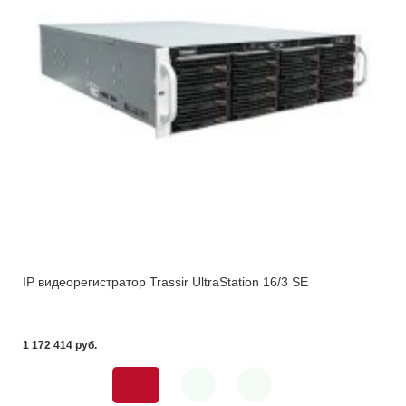
IP видеорегистратор Trassir UltraStation 16/3 SE
1 172 414 pуб.