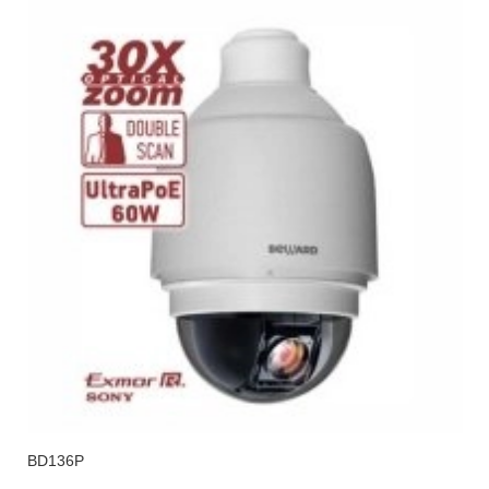
BD136P