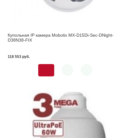
Купольная IP камера Mobotix MX-D15Di-Sec-DNight-
D38N38-FIX
118 553 pуб.