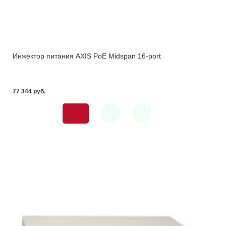
Инжектор питания AXIS PoE Midspan 16-port
77 344 pуб.