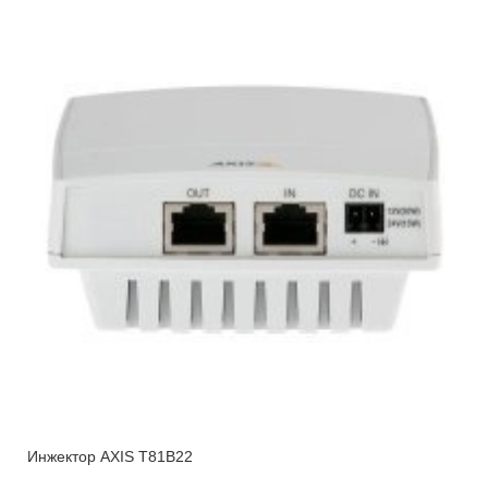
Инжектор AXIS T81B22