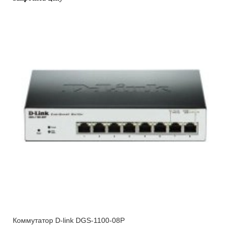
Коммутатор D-link DGS-1100-08P