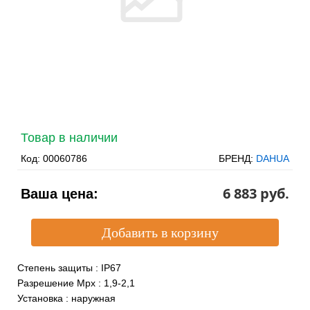
Товар в наличии
Код:
00060786
БРЕНД:
DAHUA
6 883 pуб.
Ваша цена:
Степень защиты
:
IP67
Разрешение Mpx
:
1,9-2,1
Установка
:
наружная