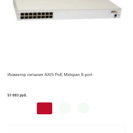
Инжектор питания AXIS PoE Midspan 8-port
57 893 pуб.