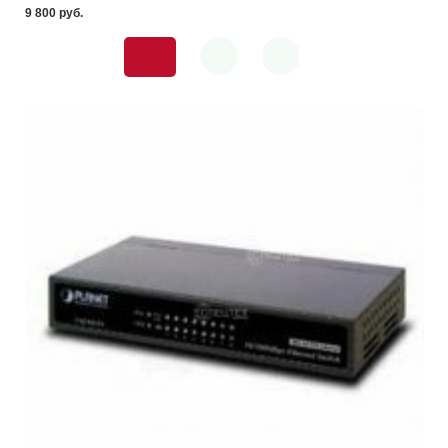
9 800 pуб.