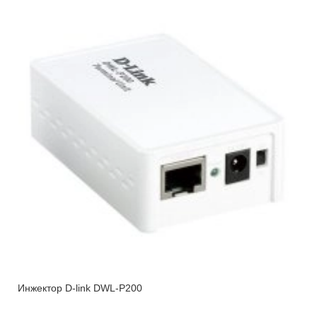
Инжектор D-link DWL-P200