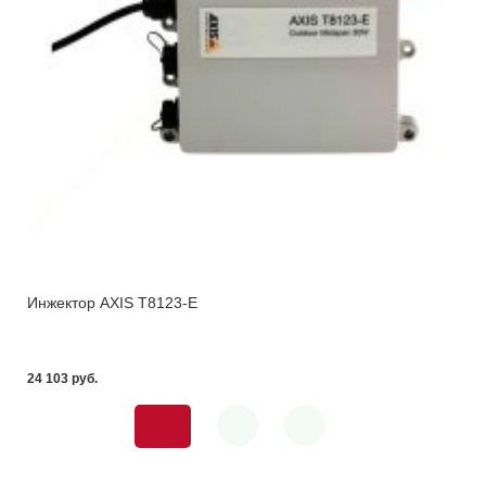
Инжектор AXIS T8123-E
24 103 pуб.