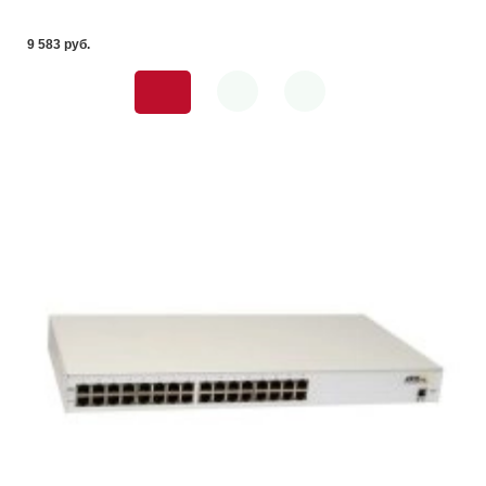
9 583 pуб.