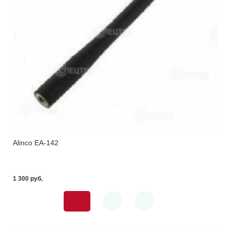
Alinco EA-142
1 300 pуб.