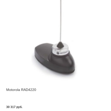
Motorola RAD4220
30 317 pуб.