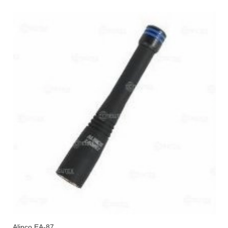
Alinco EA-87