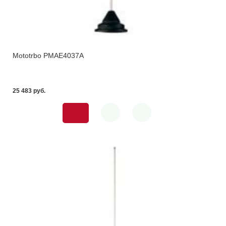
Mototrbo PMAE4037A
25 483 pуб.