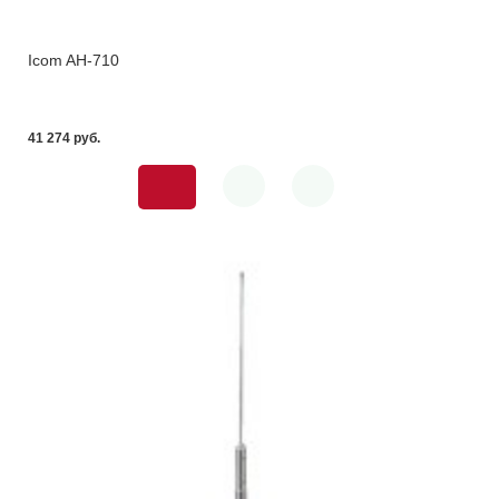
Icom AH-710
41 274 pуб.