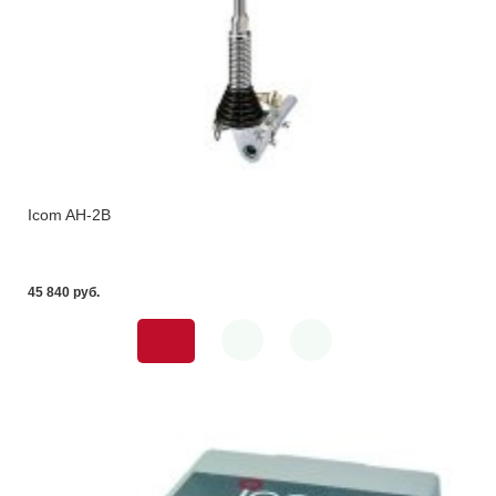
Icom AH-2B
45 840 pуб.