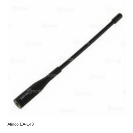
Alinco EA-143