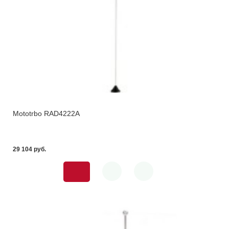
Mototrbo RAD4222A
29 104 pуб.