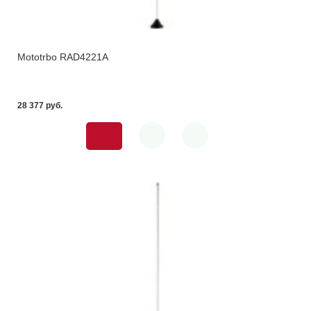
Mototrbo RAD4221A
28 377 pуб.