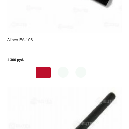
Alinco EA-108
1 300 pуб.