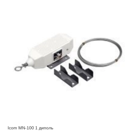
Icom MN-100 1 диполь