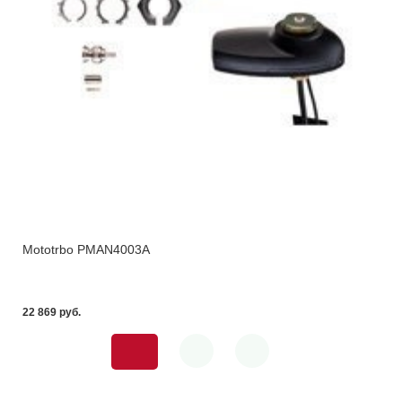
Mototrbo PMAN4003A
22 869 pуб.