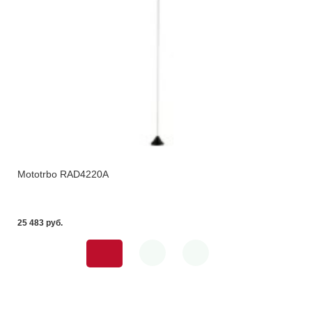
Mototrbo RAD4220A
25 483 pуб.