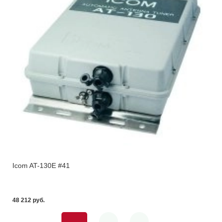
Icom AT-130E #41
48 212 pуб.