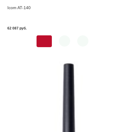
Icom AT-140
62 087 pуб.