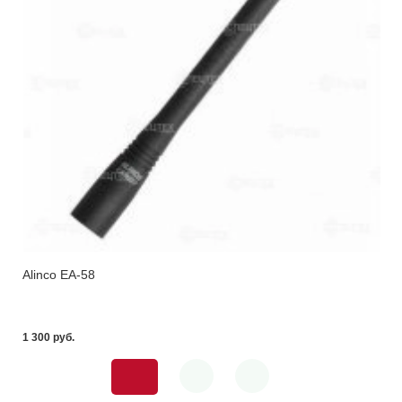
Alinco EA-58
1 300 pуб.