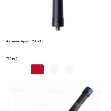
Антенна Аргут PNU-07
720 pуб.