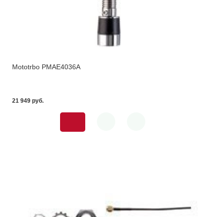
Mototrbo PMAE4036A
21 949 pуб.