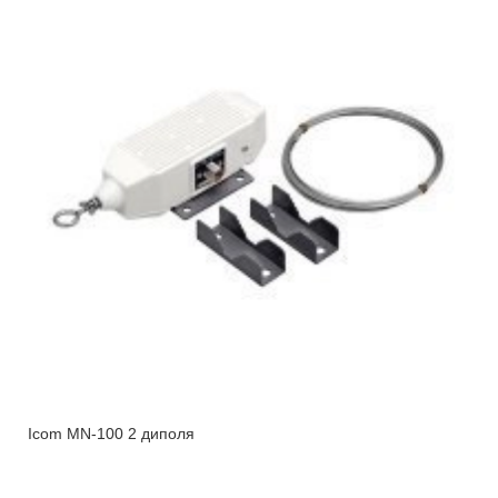
Icom MN-100 2 диполя