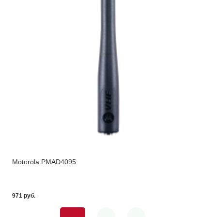
Motorola PMAD4095
971 pуб.