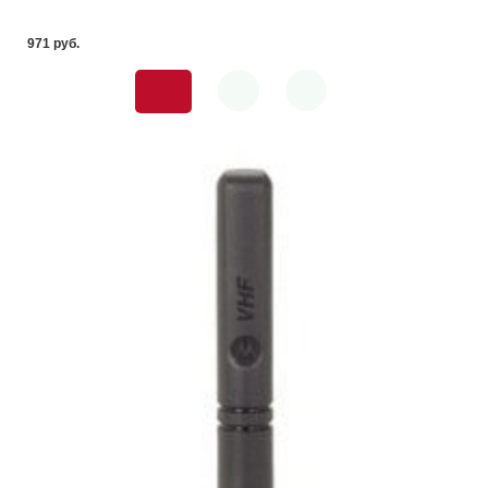
971 pуб.