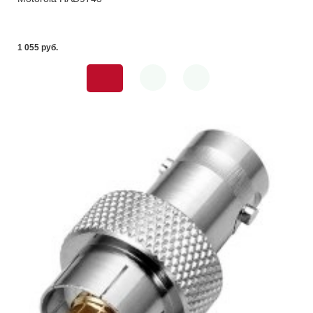
1 055 pуб.