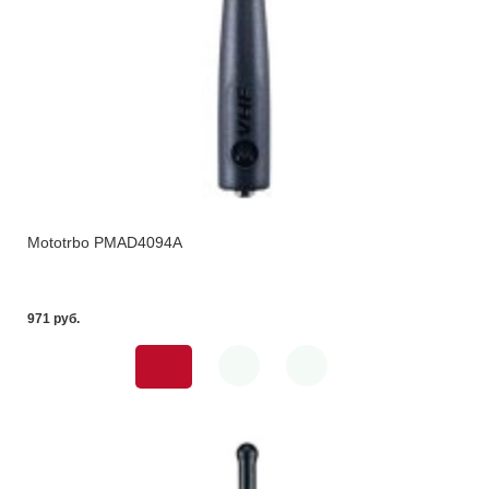
Mototrbo PMAD4094A
971 pуб.