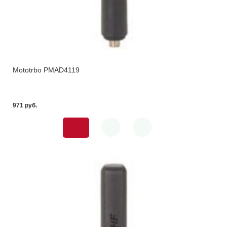
Mototrbo PMAD4119
971 pуб.