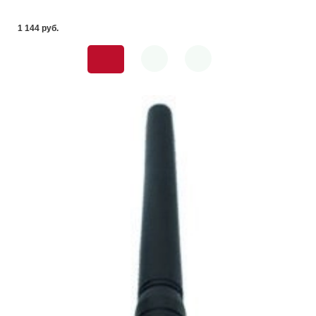
1 144 pуб.