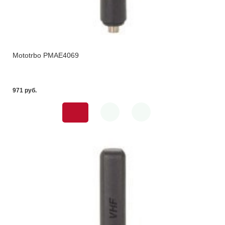
Mototrbo PMAE4069
971 pуб.