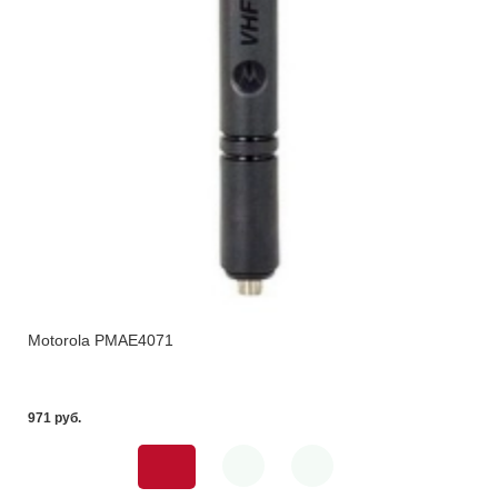
Motorola PMAE4071
971 pуб.