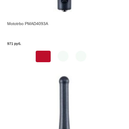
Mototrbo PMAD4093A
971 pуб.