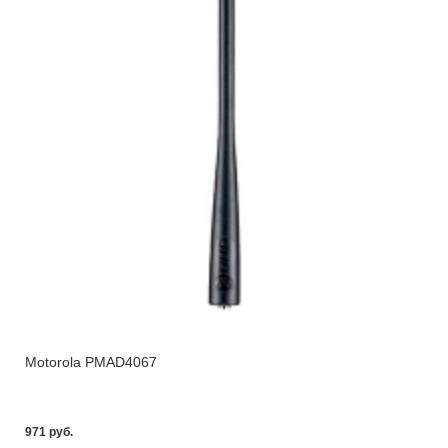
Motorola PMAD4067
971 pуб.