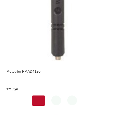
Mototrbo PMAD4120
971 pуб.