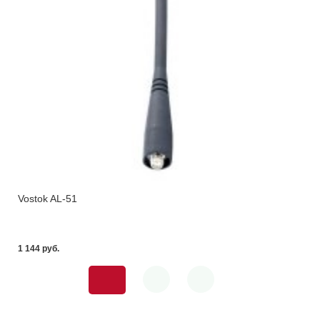
Vostok AL-51
1 144 pуб.