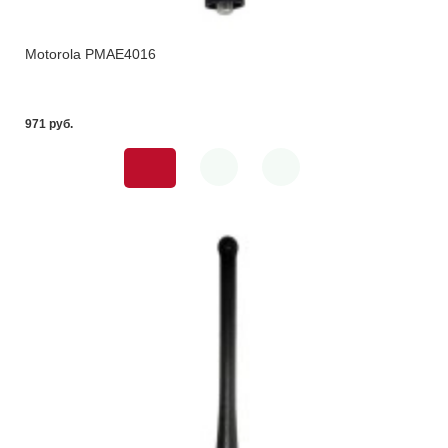
Motorola PMAE4016
971 pуб.