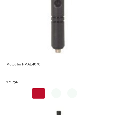
Mototrbo PMAE4070
971 pуб.