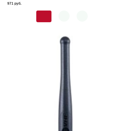
971 pуб.