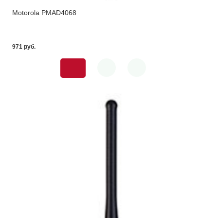
Motorola PMAD4068
971 pуб.