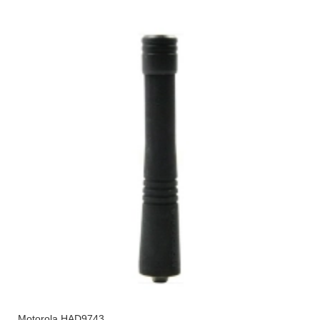
Motorola HAD9743