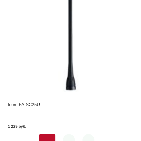
Icom FA-SC25U
1 229 pуб.