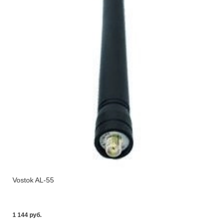
Vostok AL-55
1 144 pуб.