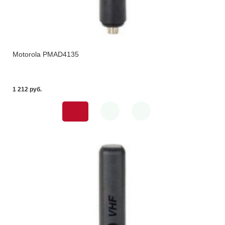
Motorola PMAD4135
1 212 pуб.