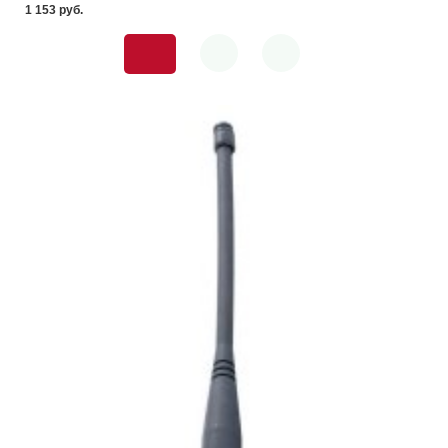
1 153 pуб.