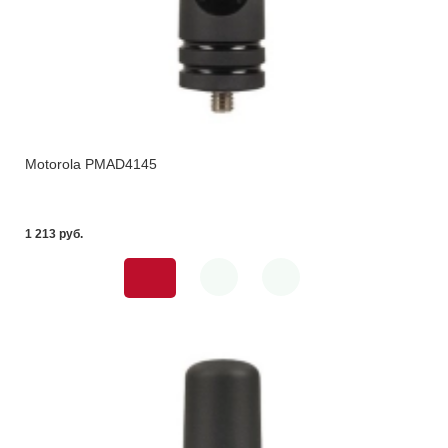
Motorola PMAD4145
1 213 pуб.