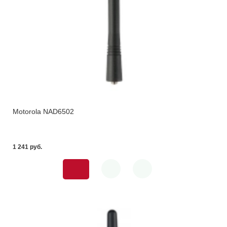
Motorola NAD6502
1 241 pуб.