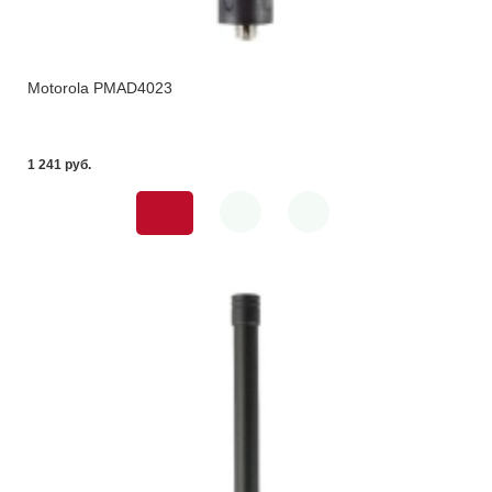
Motorola PMAD4023
1 241 pуб.