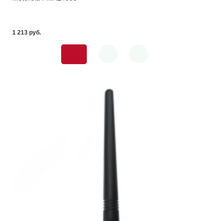
1 213 pуб.