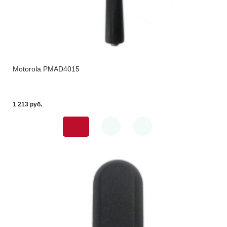
Motorola PMAD4015
1 213 pуб.