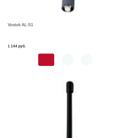
Vostok AL-51
1 144 pуб.