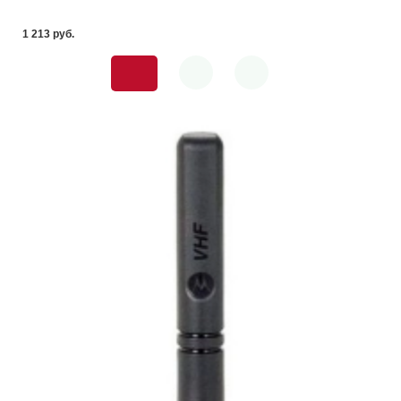
1 213 pуб.