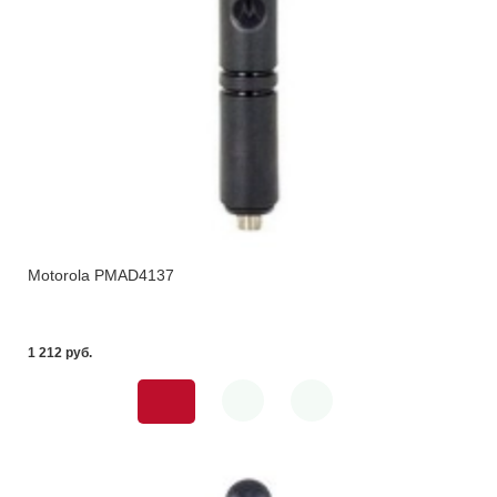
Motorola PMAD4137
1 212 pуб.