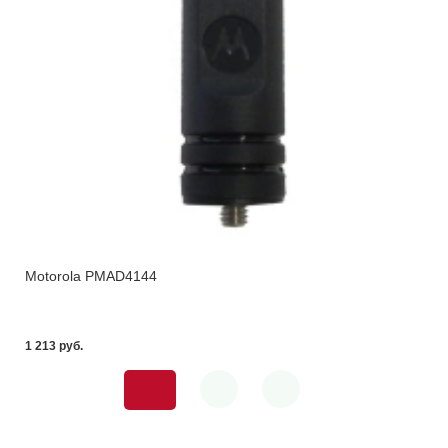
Motorola PMAD4144
1 213 pуб.