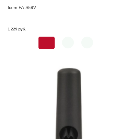
Icom FA-S59V
1 229 pуб.