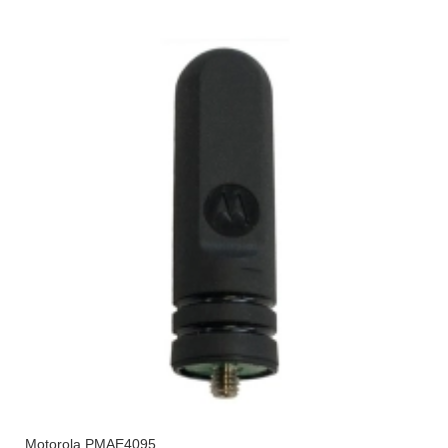
Motorola PMAE4095