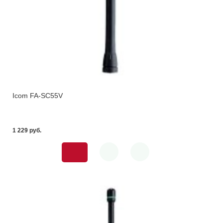
Icom FA-SC55V
1 229 pуб.