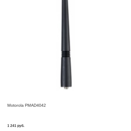
Motorola PMAD4042
1 241 pуб.