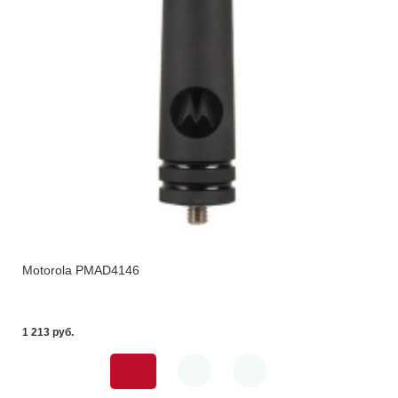
Motorola PMAD4146
1 213 pуб.