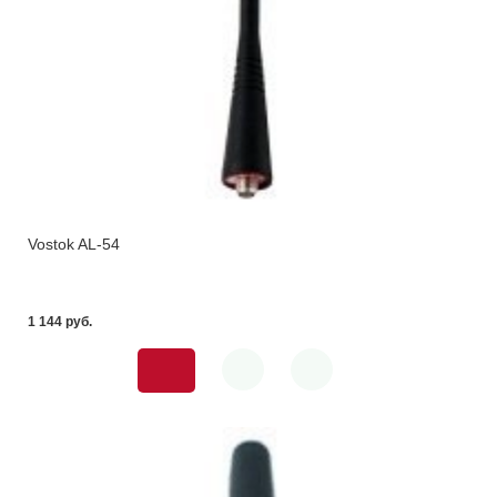
Vostok AL-54
1 144 pуб.