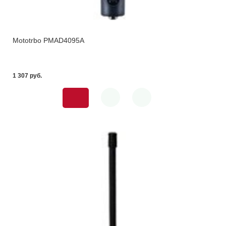
Mototrbo PMAD4095A
1 307 pуб.