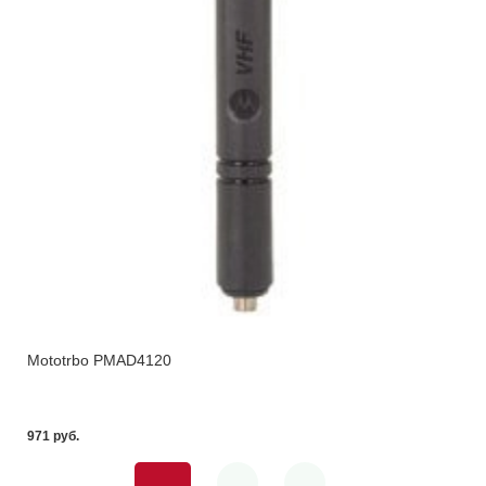
Mototrbo PMAD4120
971 pуб.