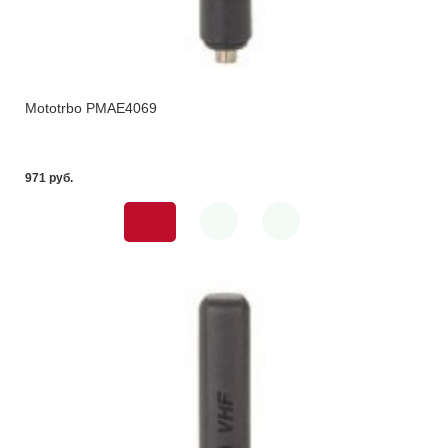
Mototrbo PMAE4069
971 pуб.