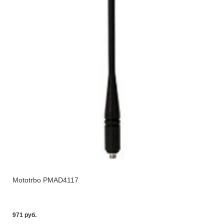
Mototrbo PMAD4117
971 pуб.