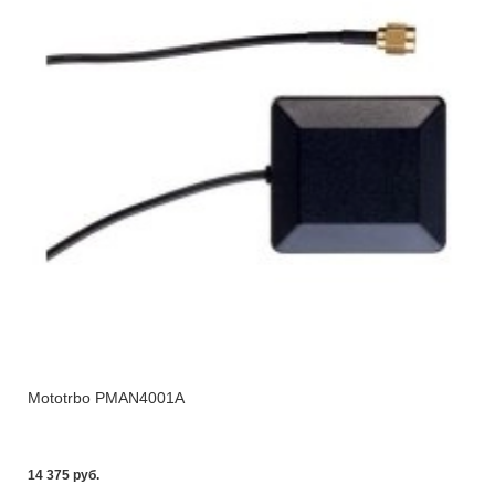
Mototrbo PMAN4001A
14 375 pуб.