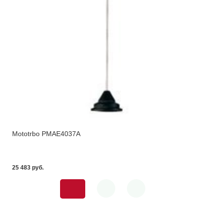
Mototrbo PMAE4037A
25 483 pуб.