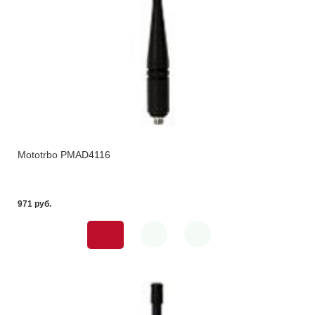
Mototrbo PMAD4116
971 pуб.