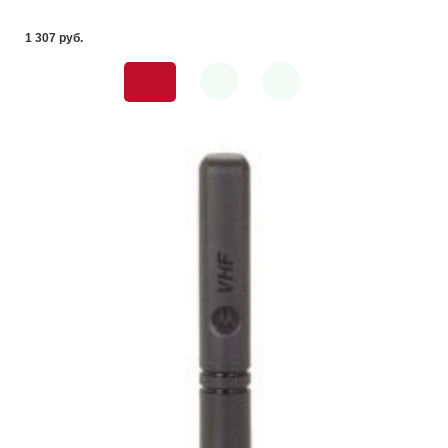
1 307 pуб.