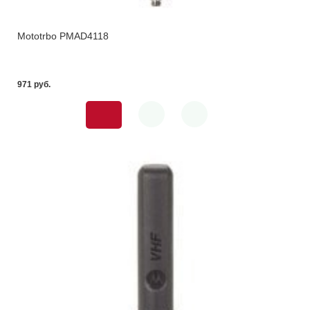
Mototrbo PMAD4118
971 pуб.