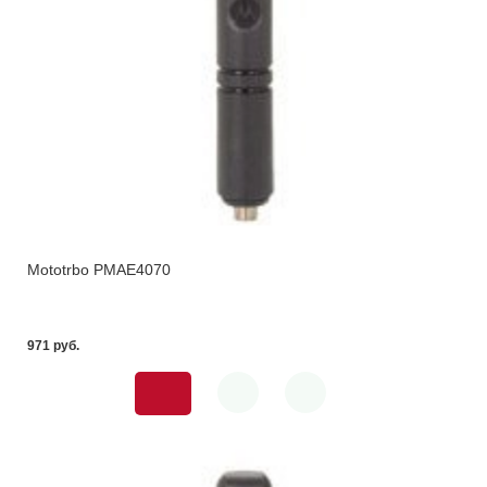
Mototrbo PMAE4070
971 pуб.