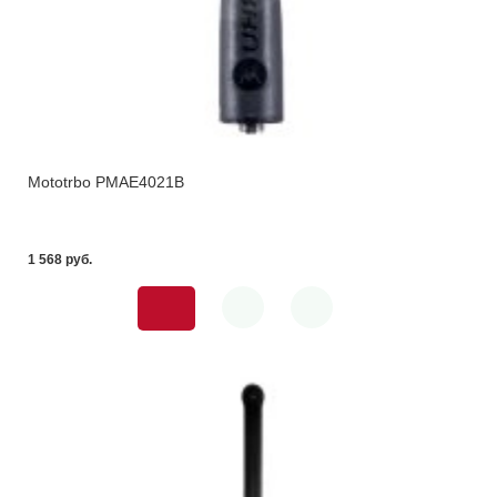
Mototrbo PMAE4021B
1 568 pуб.