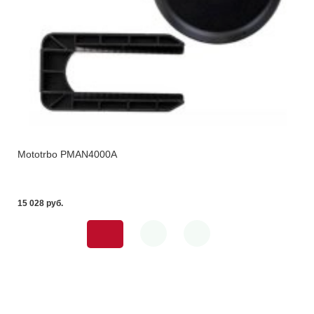
Mototrbo PMAN4000A
15 028 pуб.