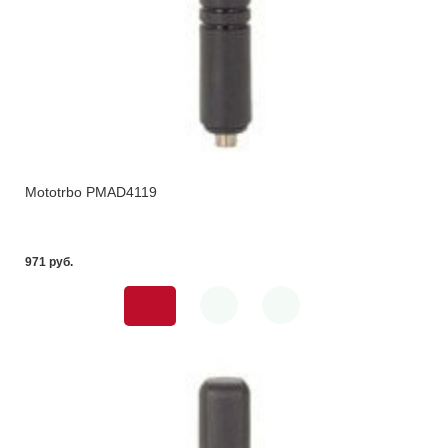
Mototrbo PMAD4119
971 pуб.