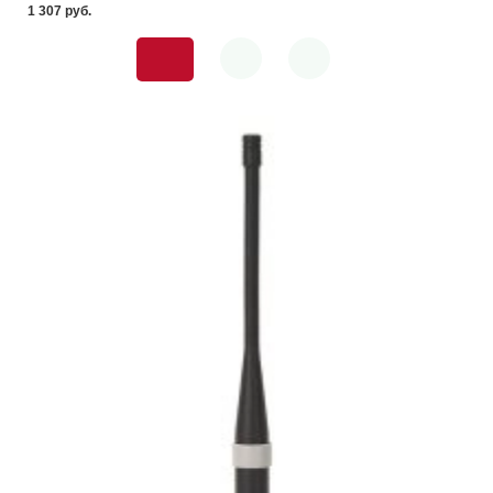
1 307 pуб.