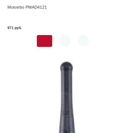
Mototrbo PMAD4121
971 pуб.