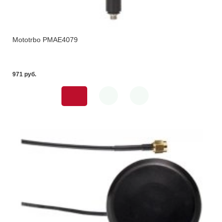
Mototrbo PMAE4079
971 pуб.