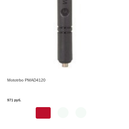
Mototrbo PMAD4120
971 pуб.