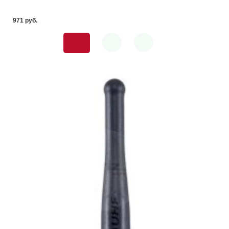
971 pуб.