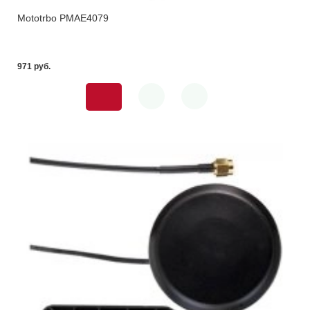
Mototrbo PMAE4079
971 pуб.