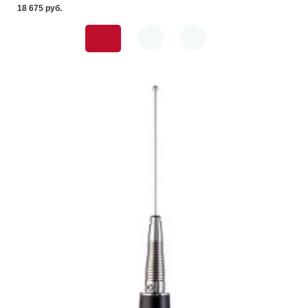
18 675 pуб.