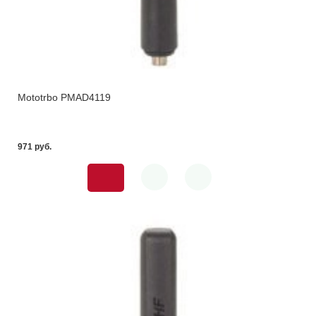
Mototrbo PMAD4119
971 pуб.