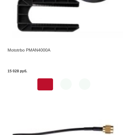
Mototrbo PMAN4000A
15 028 pуб.