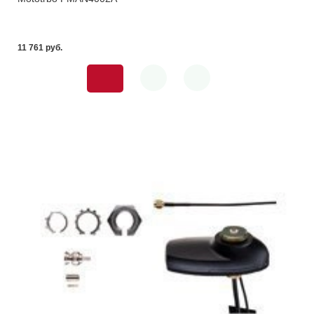
11 761 pуб.