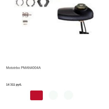
Mototrbo PMAN4004A
14 311 pуб.