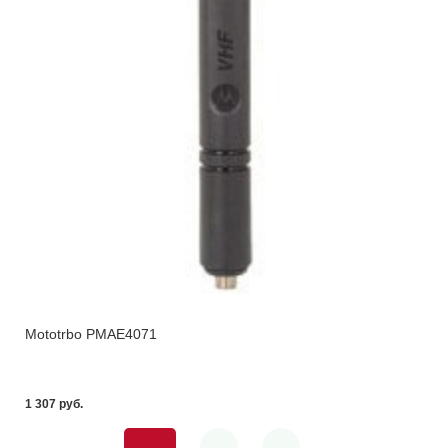
Mototrbo PMAE4071
1 307 pуб.