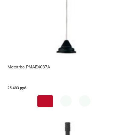
Mototrbo PMAE4037A
25 483 pуб.