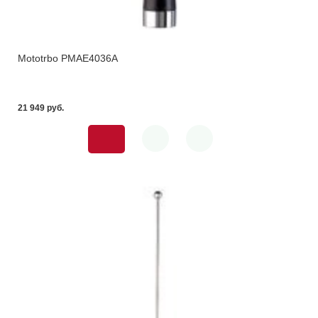
Mototrbo PMAE4036A
21 949 pуб.