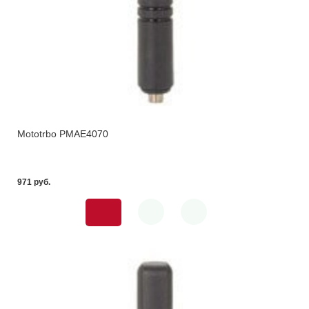
Mototrbo PMAE4070
971 pуб.