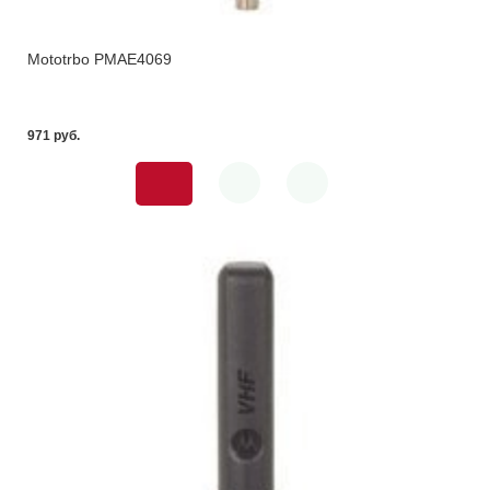
Mototrbo PMAE4069
971 pуб.