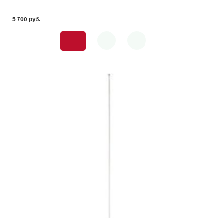
5 700 pуб.