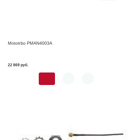
Mototrbo PMAN4003A
22 869 pуб.