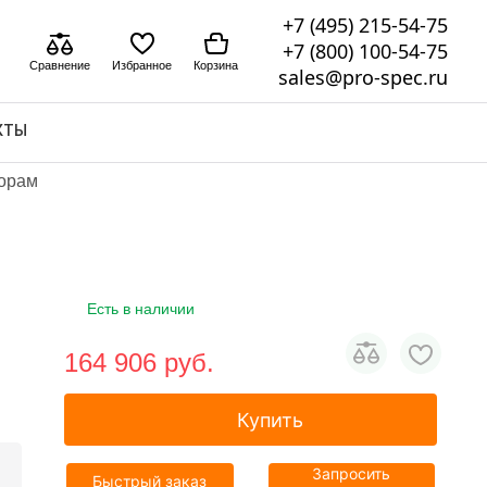
+7 (495) 215-54-75
+7 (800) 100-54-75
Сравнение
Избранное
Корзина
sales@pro-spec.ru
КТЫ
торам
Есть в наличии
164 906 pуб.
Купить
Запросить
Быстрый заказ