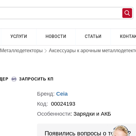
УСЛУГИ
НОВОСТИ
СТАТЬИ
КОНТА
Металлодетекторы
Аксессуары к арочным металлодетек
НДЕР
ЗАПРОСИТЬ КП
Бренд:
Ceia
Код:
00024193
Особенности
:
Зарядки и АКБ
Появились вопросы о товаре?