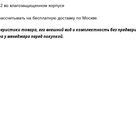
-2 во влагозащищенном корпусе
ассчитывать на бесплатную доставку по Москве.
еристики товара, его внешний вид и комплектность без предвар
 у менеджера перед покупкой.