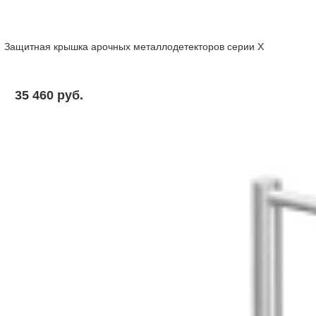
Защитная крышка арочных металлодетекторов серии X
35 460 pуб.