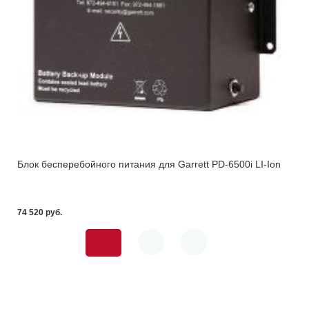
Блок бесперебойного питания для Garrett PD-6500i LI-Ion
74 520 pуб.