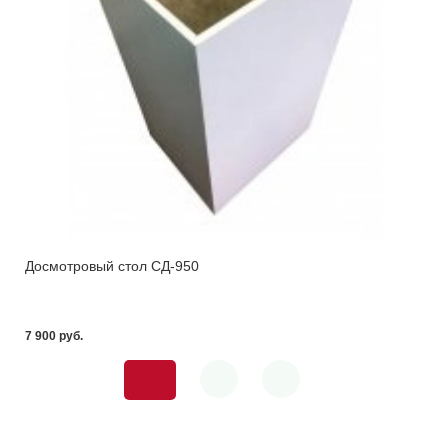
Досмотровый стол СД-950
7 900 pуб.