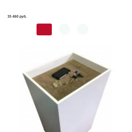
35 460 pуб.