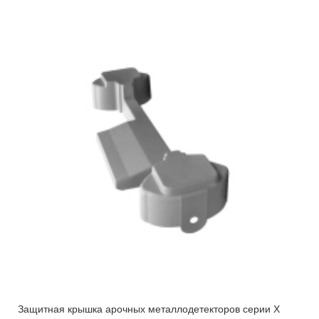
Защитная крышка арочных металлодетекторов серии X