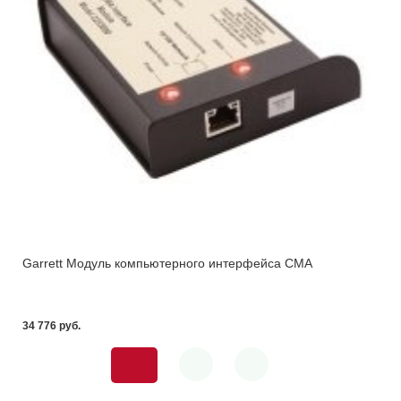
Garrett Модуль компьютерного интерфейса CMA
34 776 pуб.