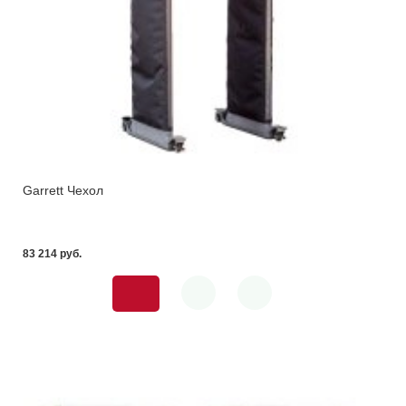
Garrett Чехол
83 214 pуб.