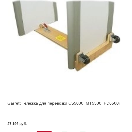
Garrett Тележка для перевозки CS5000, MT5500, PD6500i
47 196 pуб.