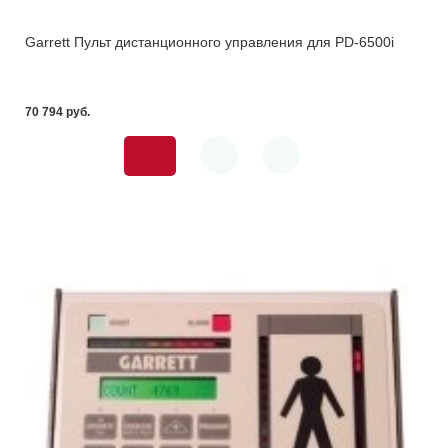
Garrett Пульт дистанционного управления для PD-6500i
70 794 pуб.