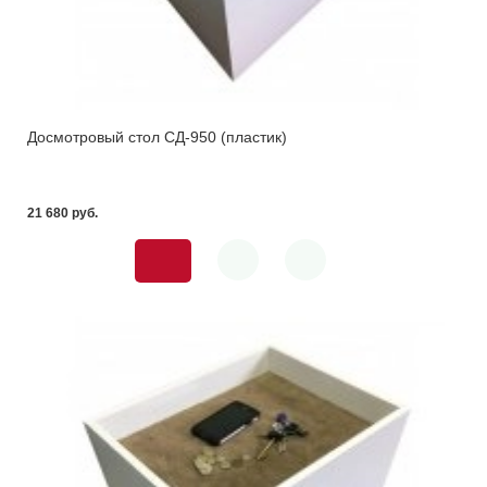
Досмотровый стол СД-950 (пластик)
21 680 pуб.