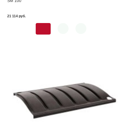
SM 100
21 114 pуб.