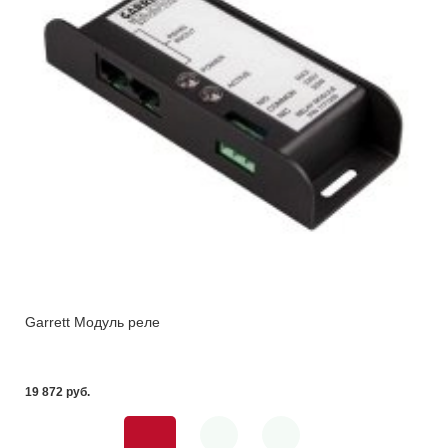
Garrett Модуль реле
19 872 pуб.