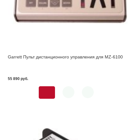
Garrett Пульт дистанционного управления для MZ-6100
55 890 pуб.