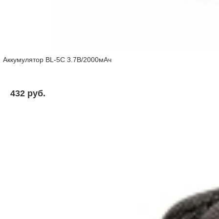
Аккумулятор BL-5C 3.7В/2000мАч
432 pуб.