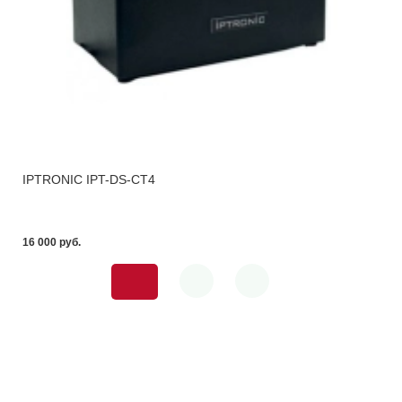
IPTRONIC IPT-DS-CT4
16 000 pуб.