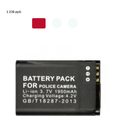
1 238 pуб.