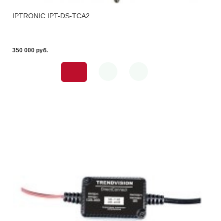
IPTRONIC IPT-DS-TCA2
350 000 pуб.