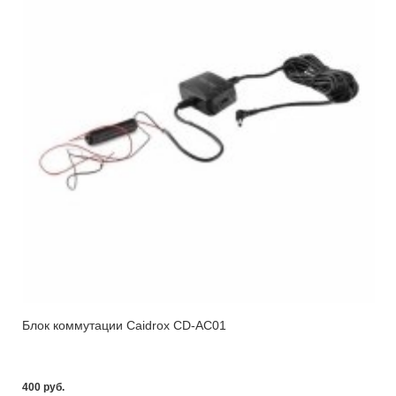
Блок коммутации Caidrox CD-AC01
400 pуб.