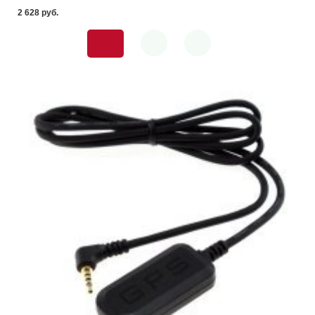
2 628 pуб.