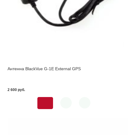
Антенна BlackVue G-1E External GPS
2 600 pуб.