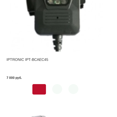
IPTRONIC IPT-BCAEC45
7 000 pуб.