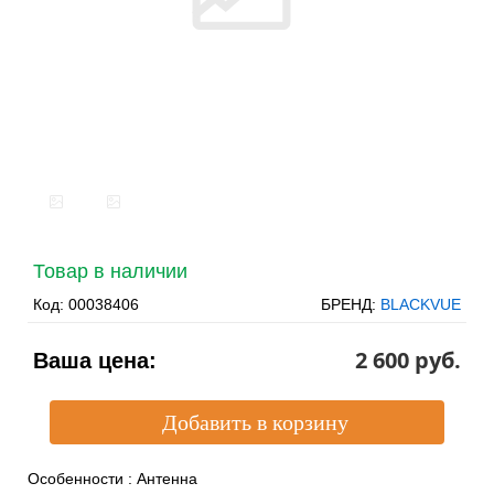
Товар в наличии
Код:
00038406
БРЕНД:
BLACKVUE
2 600 pуб.
Ваша цена:
Особенности
:
Антенна