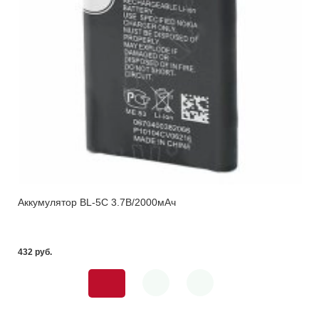
Аккумулятор BL-5C 3.7В/2000мАч
432 pуб.