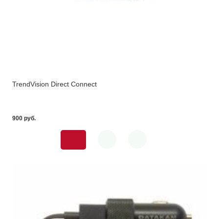
TrendVision Direct Connect
900 pуб.