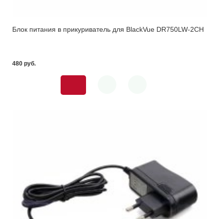
Блок питания в прикуриватель для BlackVue DR750LW-2CH
480 pуб.