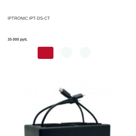
IPTRONIC IPT-DS-CT
35 000 pуб.