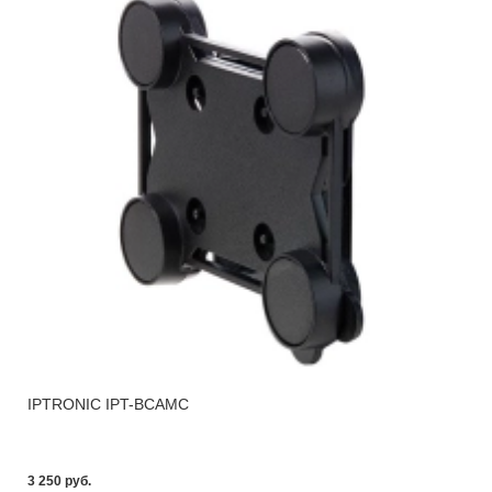
IPTRONIC IPT-BCAMC
3 250 pуб.