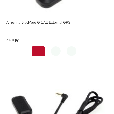
Антенна BlackVue G-1AE External GPS
2 600 pуб.