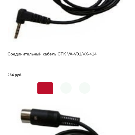
Соединительный кабель CTK VA-V01/VX-414
264 pуб.