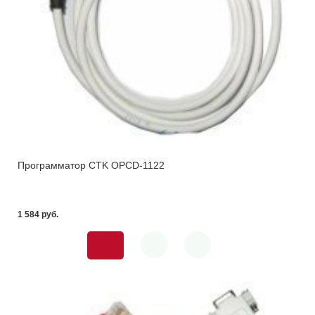
Программатор CTK OPCD-1122
1 584 pуб.