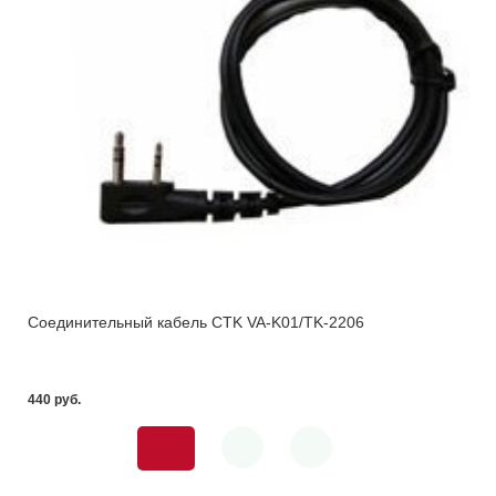
Соединительный кабель CTK VA-K01/TK-2206
440 pуб.