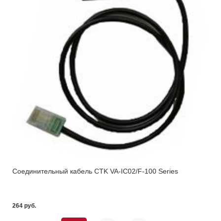
Соединительный кабель CTK VA-IC02/F-100 Series
264 pуб.