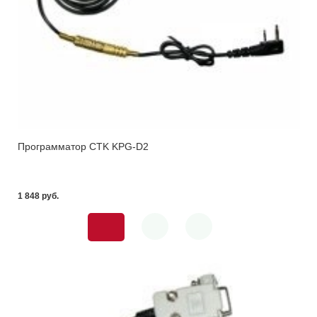
Программатор CTK KPG-D2
1 848 pуб.