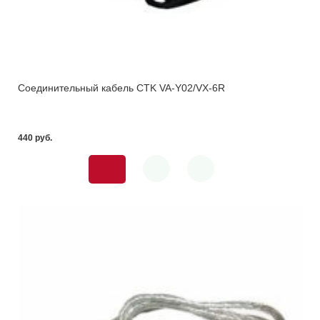
Соединительный кабель CTK VA-Y02/VX-6R
440 pуб.