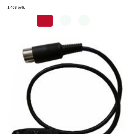
1 408 pуб.