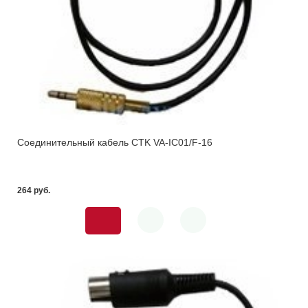
Соединительный кабель CTK VA-IC01/F-16
264 pуб.