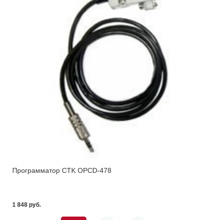
Программатор CTK OPCD-478
1 848 pуб.