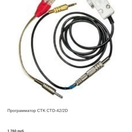
Программатор CTK СTD-42/2D
1 760 pуб.