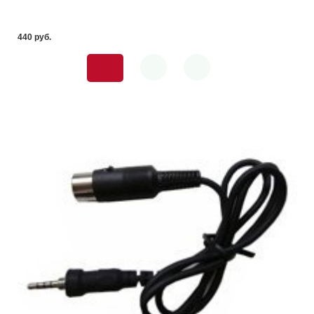
440 pуб.