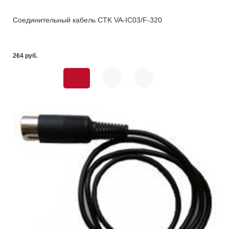
Соединительный кабель CTK VA-IC03/F-320
264 pуб.