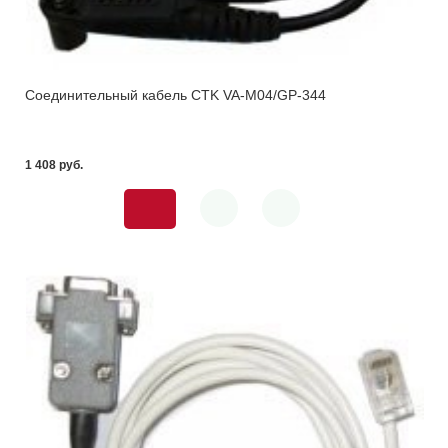
Соединительный кабель CTK VA-M04/GP-344
1 408 pуб.