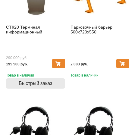
СТК20 Терминал
Парковочный барьер
информационный
500х720х550
290 000 pуб.
195 500 pуб.
2 083 pуб.
Товар в наличии
Товар в наличии
Быстрый заказ