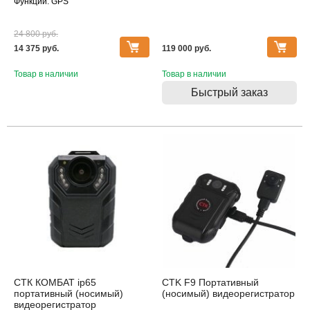
Функции: GPS
24 800 pуб.
14 375 pуб.
119 000 pуб.
Товар в наличии
Товар в наличии
Быстрый заказ
Распродажа
Распродажа
СТК КОМБАТ ip65
CTK F9 Портативный
портативный (носимый)
(носимый) видеорегистратор
видеорегистратор