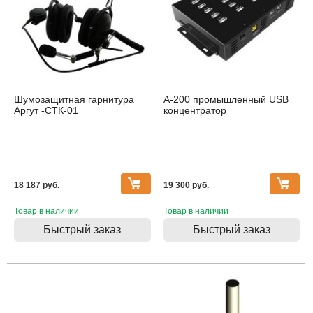
Шумозащитная гарнитура
A-200 промышленный USB
Аргут -СТК-01
концентратор
18 187 pуб.
19 300 pуб.
Товар в наличии
Товар в наличии
Быстрый заказ
Быстрый заказ