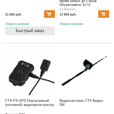
Время записи: до 5 часов
Объем памяти: 32 Гб
17 900 pуб.
21 680 pуб.
13 800 pуб.
Товар в наличии
Товар в наличии
Быстрый заказ
Распродажа
Только у нас
CTK F9 GPS Портативный
Видеосистема СТК Видео
(носимый) видеорегистратор
5М