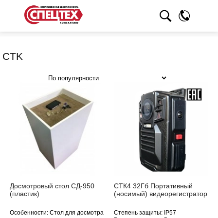
CTK
Распродажа
Досмотровый стол СД-950
СТК4 32Гб Портативный
(пластик)
(носимый) видеорегистратор
Особенности: Стол для досмотра
Степень защиты: IP57