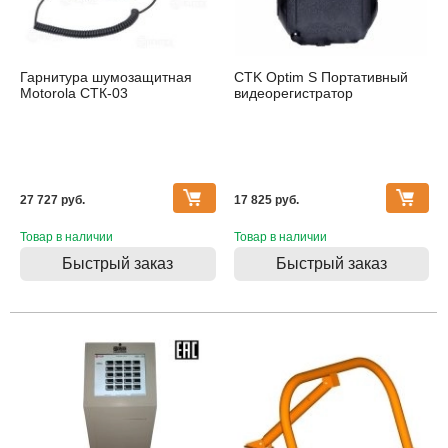
Гарнитура шумозащитная
CTK Оptim S Портативный
Motorola СТК-03
видеорегистратор
27 727 pуб.
17 825 pуб.
Товар в наличии
Товар в наличии
Быстрый заказ
Быстрый заказ
Распродажа