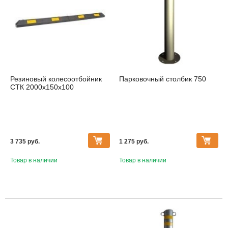
Резиновый колесоотбойник
Парковочный столбик 750
СТК 2000х150х100
3 735 pуб.
1 275 pуб.
Товар в наличии
Товар в наличии