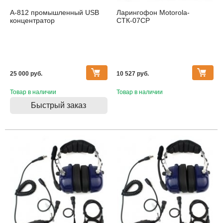
A-812 промышленный USB
Ларингофон Motorola-
концентратор
СТК-07CP
25 000 pуб.
10 527 pуб.
Товар в наличии
Товар в наличии
Быстрый заказ