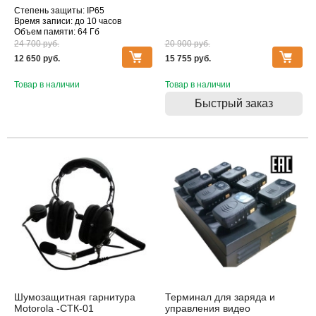
Степень защиты: IP65
Время записи: до 10 часов
Объем памяти: 64 Гб
24 700 pуб.
20 900 pуб.
12 650 pуб.
15 755 pуб.
Товар в наличии
Товар в наличии
Быстрый заказ
Хиты
Шумозащитная гарнитура
Терминал для заряда и
Motorola -СТК-01
управления видео