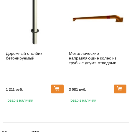
Дорожный столбик
Металлические
бетонируемый
направляющие колес из
трубы с двумя отводами
1 211 pуб.
3 081 pуб.
Товар в наличии
Товар в наличии