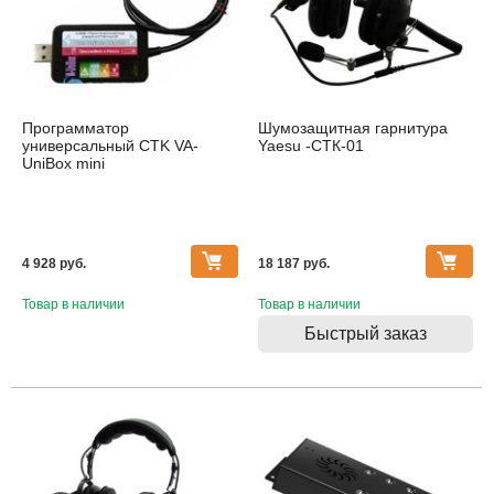
Программатор
Шумозащитная гарнитура
универсальный CTK VA-
Yaesu -СТК-01
UniBox mini
4 928 pуб.
18 187 pуб.
Товар в наличии
Товар в наличии
Быстрый заказ