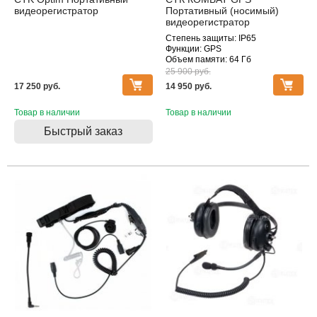
видеорегистратор
Портативный (носимый)
видеорегистратор
Степень защиты: IP65
Функции: GPS
Объем памяти: 64 Гб
25 900 pуб.
17 250 pуб.
14 950 pуб.
Товар в наличии
Товар в наличии
Быстрый заказ