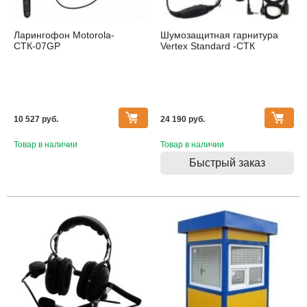
Ларингофон Motorola-
Шумозащитная гарнитура
СТК-07GP
Vertex Standard -СТК
10 527 pуб.
24 190 pуб.
Товар в наличии
Товар в наличии
Быстрый заказ