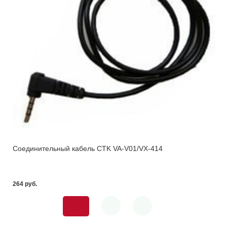
Соединительный кабель CTK VA-V01/VX-414
264 pуб.