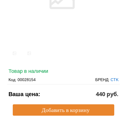
Товар в наличии
Код:
00028154
БРЕНД:
CTK
440 pуб.
Ваша цена: