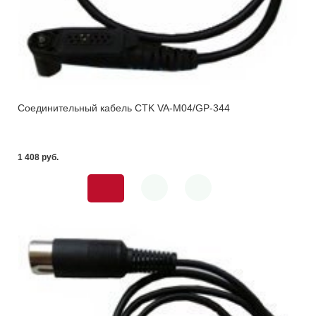
Соединительный кабель CTK VA-M04/GP-344
1 408 pуб.