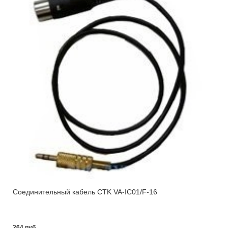
Соединительный кабель CTK VA-IC01/F-16
264 pуб.