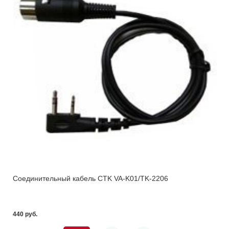
Соединительный кабель CTK VA-K01/TK-2206
440 pуб.