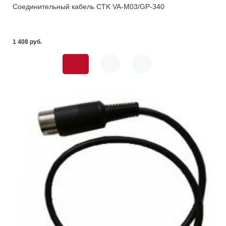
Соединительный кабель CTK VA-M03/GP-340
1 408 pуб.