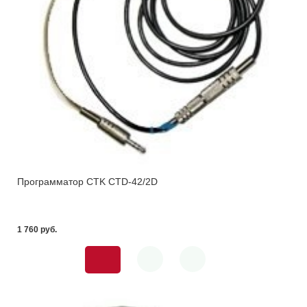
Программатор CTK СTD-42/2D
1 760 pуб.