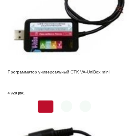
Программатор универсальный CTK VA-UniBox mini
4 928 pуб.