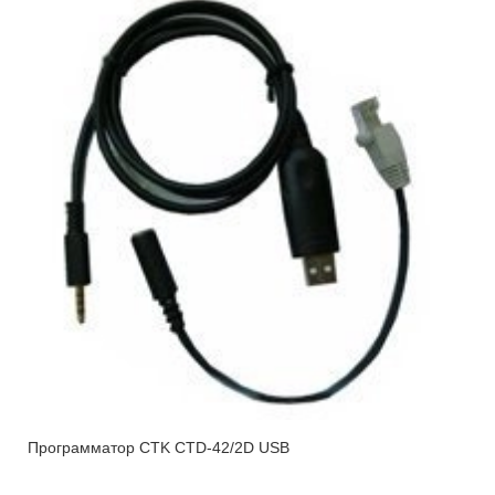
Программатор CTK СTD-42/2D USB