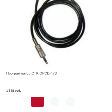
Программатор CTK OPCD-478
1 848 pуб.