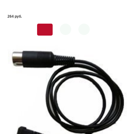
264 pуб.