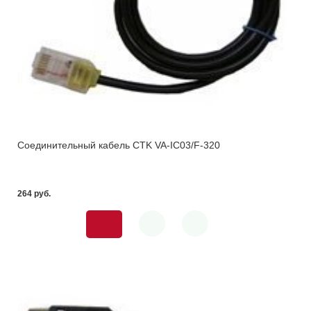
Соединительный кабель CTK VA-IC03/F-320
264 pуб.