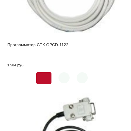
Программатор CTK OPCD-1122
1 584 pуб.