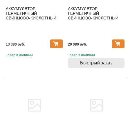
АККУМУЛЯТОР
АККУМУЛЯТОР
ГЕРМЕТИЧНЫЙ
ГЕРМЕТИЧНЫЙ
СВИНЦОВО-КИСЛОТНЫЙ
СВИНЦОВО-КИСЛОТНЫЙ
TEPLOCOM 40АЧ
TEPLOCOM 65АЧ
13 380 pуб.
20 080 pуб.
Товар в наличии
Товар в наличии
Быстрый заказ