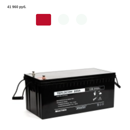
41 960 pуб.