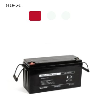
56 140 pуб.