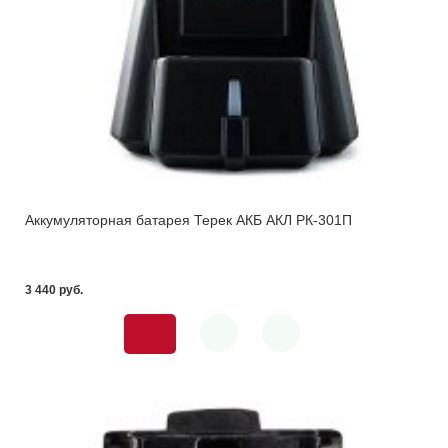
Аккумуляторная батарея Терек АКБ АКЛ РК-301П
3 440 pуб.