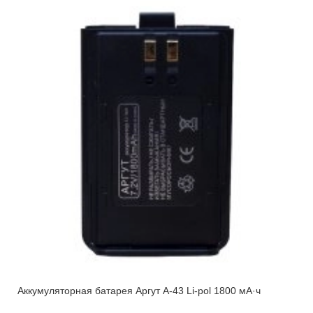
Аккумуляторная батарея Аргут А-43 Li-pol 1800 мА·ч