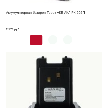
Аккумуляторная батарея Терек АКБ АКЛ РК-202П
2 573 pуб.