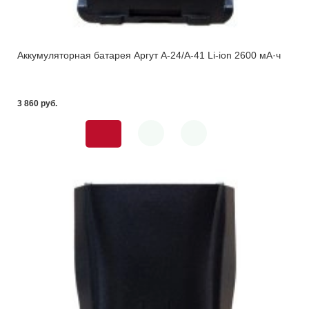
Аккумуляторная батарея Аргут А-24/А-41 Li-ion 2600 мА·ч
3 860 pуб.