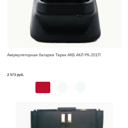
Аккумуляторная батарея Терек АКБ АКЛ РК-201П
2 573 pуб.