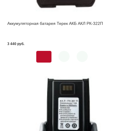
Аккумуляторная батарея Терек АКБ АКЛ РК-322П
3 440 pуб.