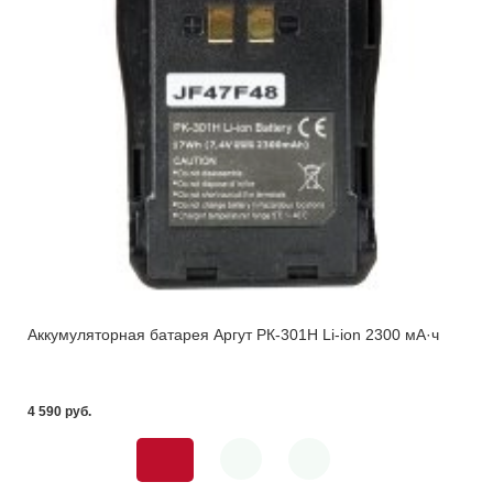
Аккумуляторная батарея Аргут РК-301Н Li-ion 2300 мА·ч
4 590 pуб.