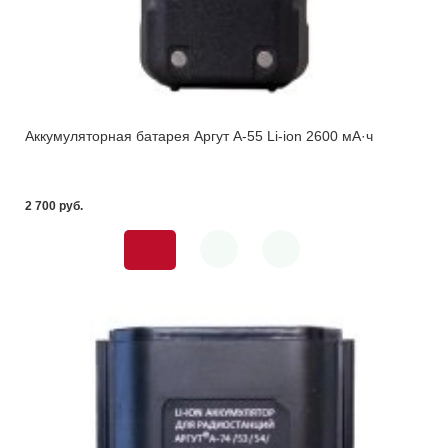
Аккумуляторная батарея Аргут А-55 Li-ion 2600 мА·ч
2 700 pуб.