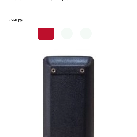
3 560 pуб.