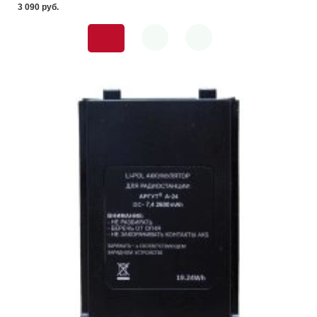
3 090 pуб.