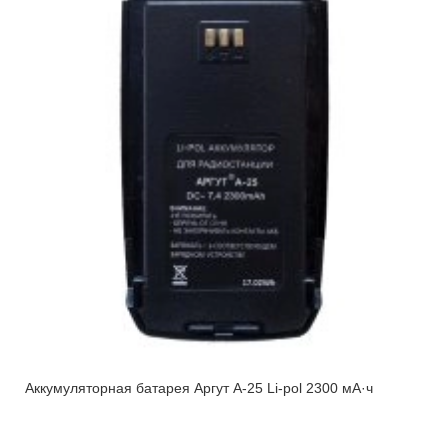
Аккумуляторная батарея Аргут А-25 Li-pol 2300 мА·ч