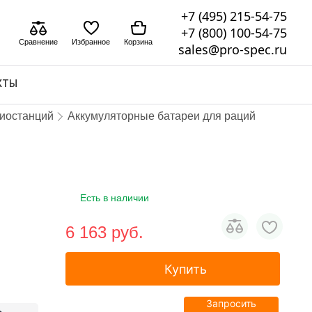
+7 (495) 215-54-75
+7 (800) 100-54-75
Сравнение
Избранное
Корзина
sales@pro-spec.ru
КТЫ
диостанций
Аккумуляторные батареи для раций
Есть в наличии
6 163 pуб.
Купить
Запросить