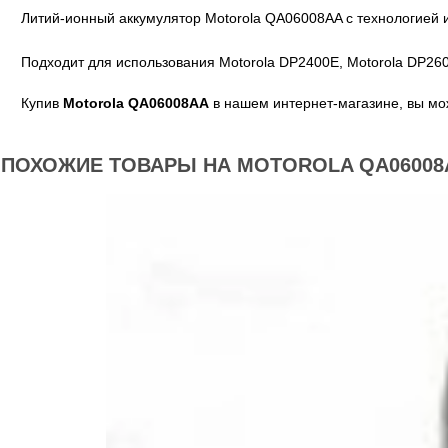
Литий-ионный аккумулятор Motorola QA06008AA с технологией и
Подходит для использования Motorola DP2400E, Motorola DP26
Купив
Motorola QA06008AA
в нашем интернет-магазине, вы мож
ПОХОЖИЕ ТОВАРЫ НА MOTOROLA QA06008