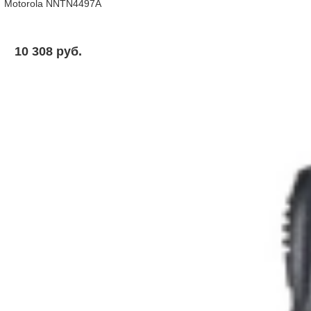
Motorola NNTN4497A
10 308 pуб.