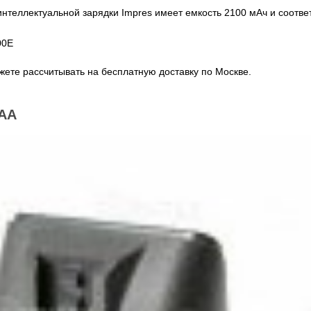
нтеллектуальной зарядки Impres имеет емкость 2100 мАч и соответ
00E
ете рассчитывать на бесплатную доставку по Москве.
AA