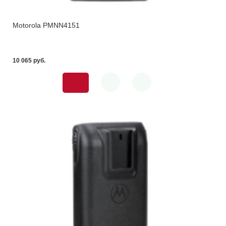
Motorola PMNN4151
10 065 pуб.