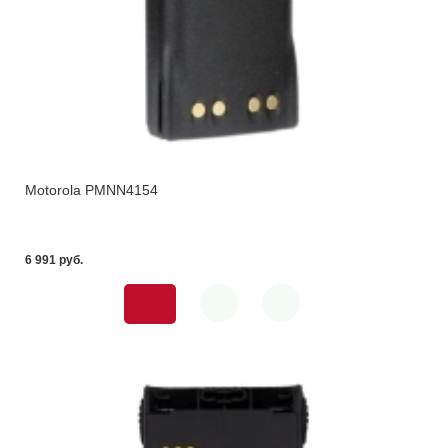
Motorola PMNN4154
6 991 pуб.