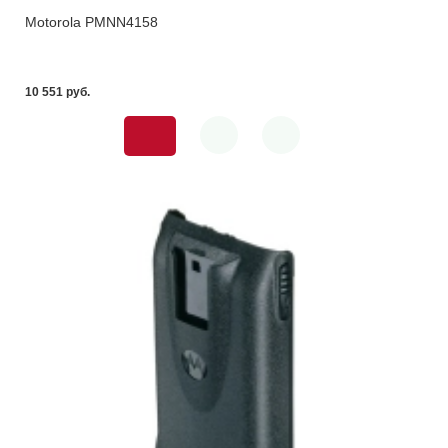
Motorola PMNN4158
10 551 pуб.