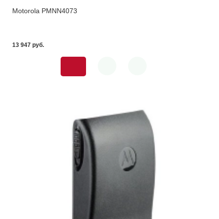
Motorola PMNN4073
13 947 pуб.