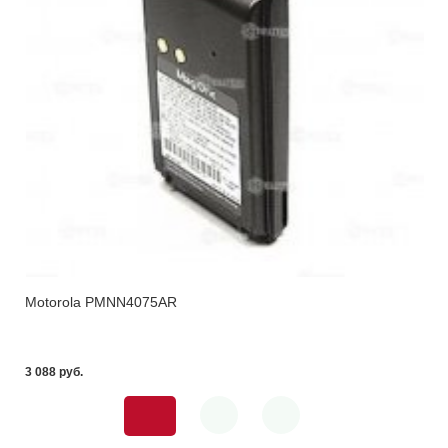
Motorola PMNN4075AR
3 088 pуб.