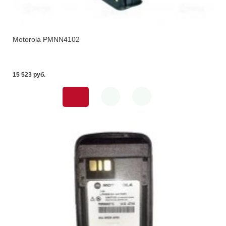
Motorola PMNN4102
15 523 pуб.