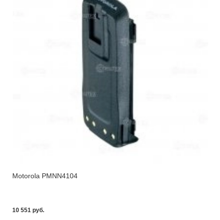
Motorola PMNN4104
10 551 pуб.