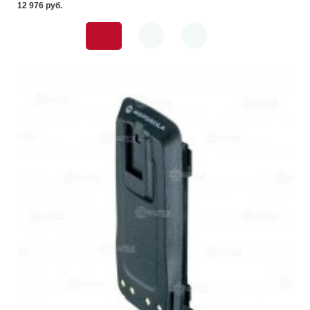
12 976 pуб.