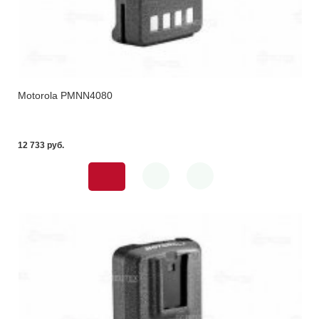
Motorola PMNN4080
12 733 pуб.