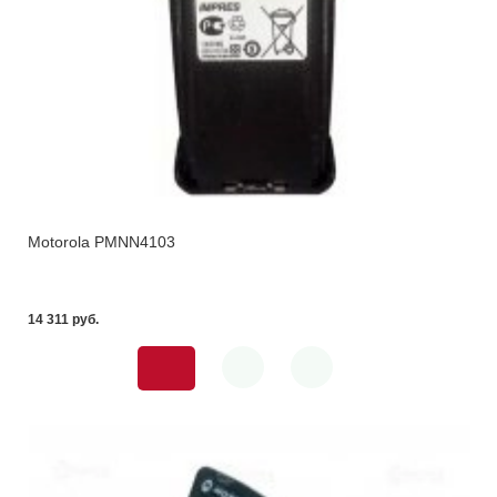
Motorola PMNN4103
14 311 pуб.