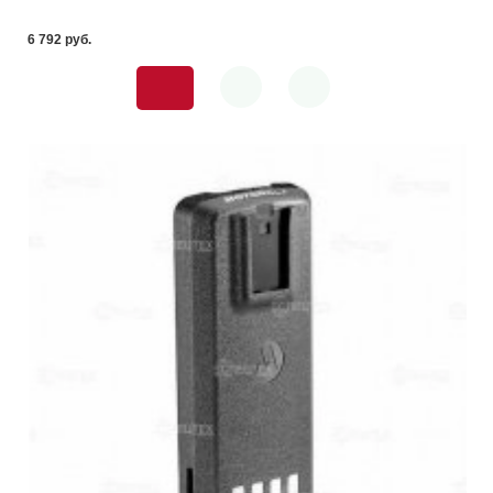
6 792 pуб.