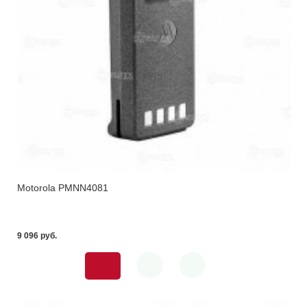
Motorola PMNN4081
9 096 pуб.