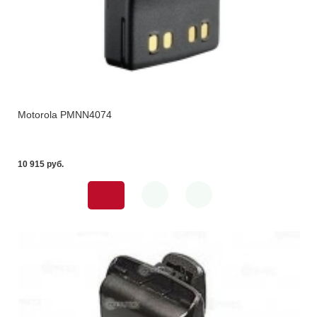
Motorola PMNN4074
10 915 pуб.