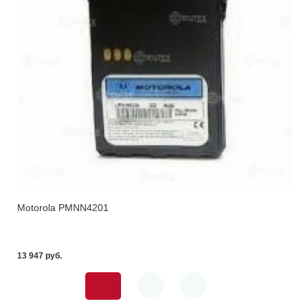
Motorola PMNN4201
13 947 pуб.