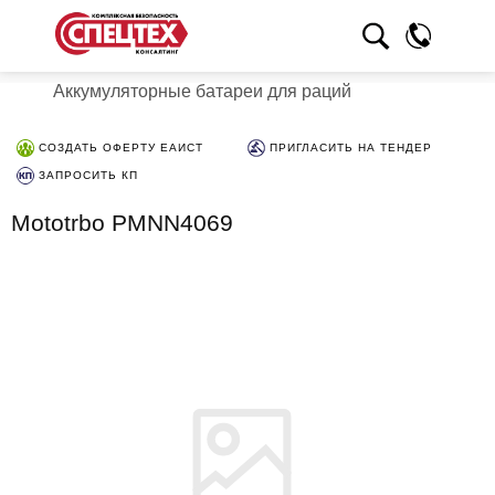
Аккумуляторные батареи для раций
СОЗДАТЬ ОФЕРТУ ЕАИСТ
ПРИГЛАСИТЬ НА ТЕНДЕР
ЗАПРОСИТЬ КП
Mototrbo PMNN4069