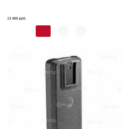
13 460 pуб.