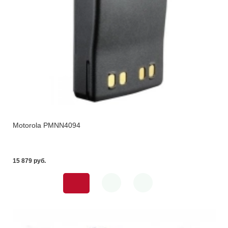
Motorola PMNN4094
15 879 pуб.