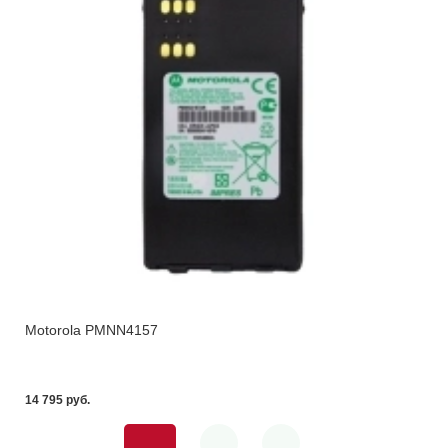
Motorola PMNN4157
14 795 pуб.