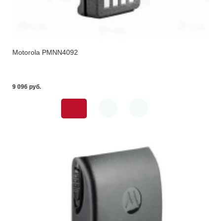
Motorola PMNN4092
9 096 pуб.