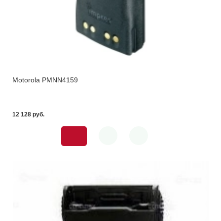
Motorola PMNN4159
12 128 pуб.