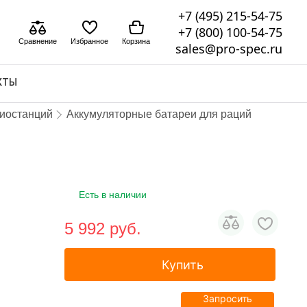
+7 (495) 215-54-75
+7 (800) 100-54-75
Сравнение
Избранное
Корзина
sales@pro-spec.ru
КТЫ
диостанций
Аккумуляторные батареи для раций
Есть в наличии
5 992 pуб.
Купить
Запросить