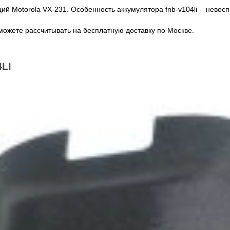
ий Motorola VX-231. Особенность аккумулятора fnb-v104li - невос
можете рассчитывать на бесплатную доставку по Москве.
LI