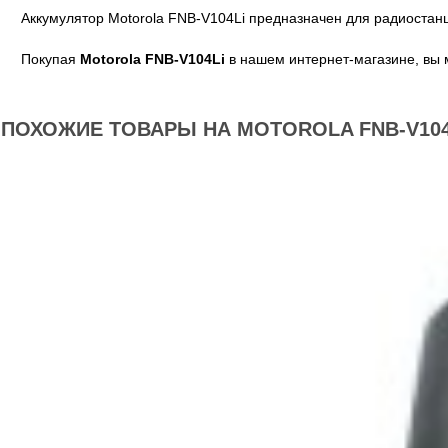
Аккумулятор Motorola FNB-V104Li предназначен для радиостанц
Покупая
Motorola FNB-V104Li
в нашем интернет-магазине, вы 
ПОХОЖИЕ ТОВАРЫ НА MOTOROLA FNB-V104