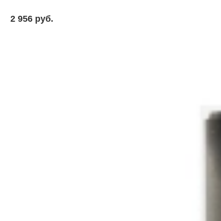
2 956 pуб.