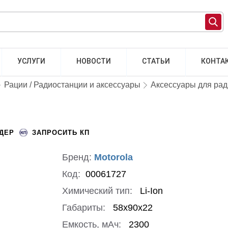
УСЛУГИ
НОВОСТИ
СТАТЬИ
КОНТА
Рации / Радиостанции и аксессуары
Аксессуары для ра
НДЕР
ЗАПРОСИТЬ КП
Бренд:
Motorola
Код:
00061727
Химический тип:
Li-Ion
Габариты:
58х90х22
Емкость, мАч:
2300