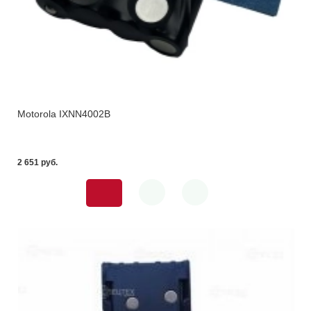
Motorola IXNN4002B
2 651 pуб.