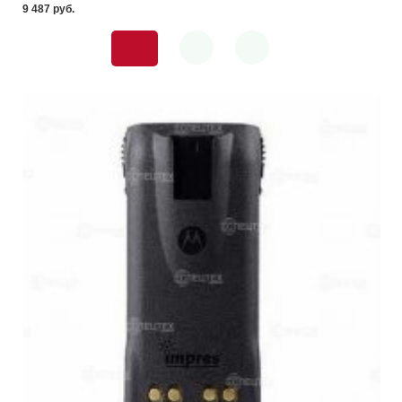
9 487 pуб.