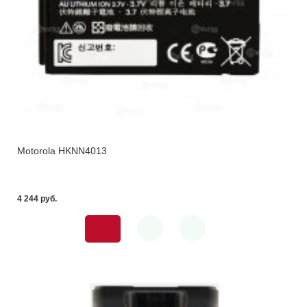
Motorola HKNN4013
4 244 pуб.