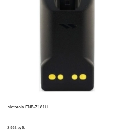
Motorola FNB-Z181LI
2 992 pуб.