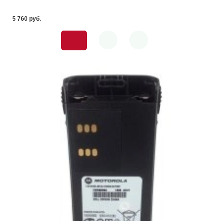
5 760 pуб.