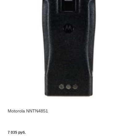
Motorola NNTN4851
7 035 pуб.