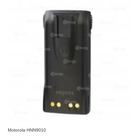
Motorola HNN9010