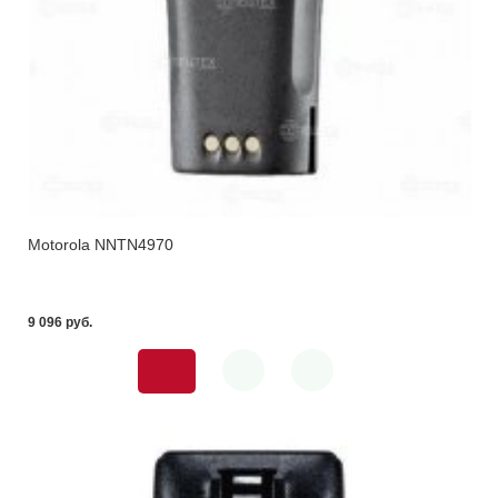
Motorola NNTN4970
9 096 pуб.