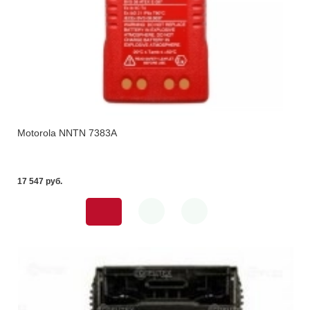
Motorola NNTN 7383A
17 547 pуб.