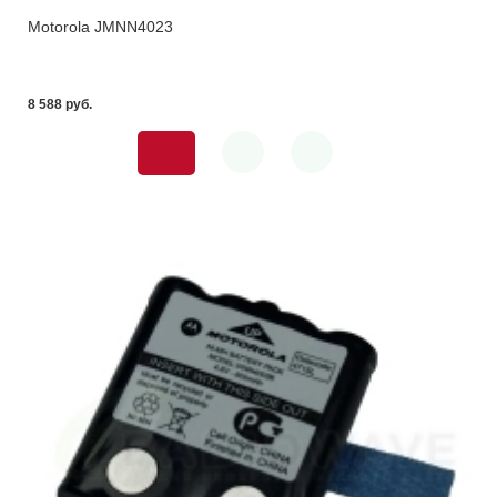
Motorola JMNN4023
8 588 pуб.