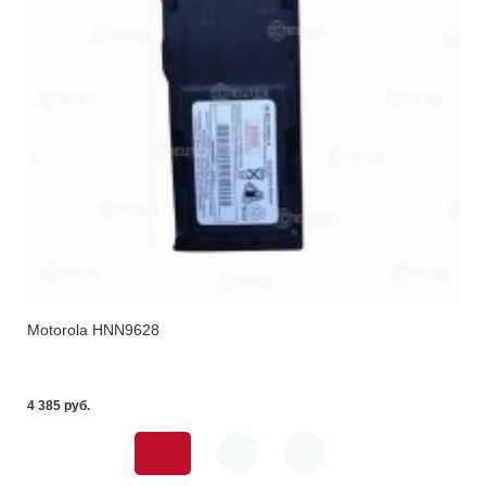
Motorola HNN9628
4 385 pуб.