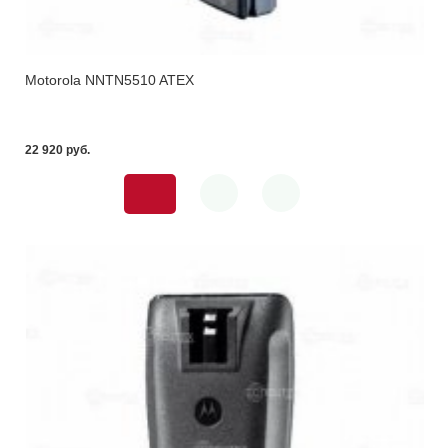
Motorola NNTN5510 ATEX
22 920 pуб.