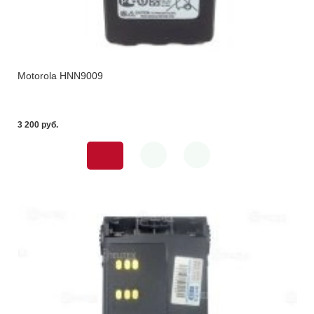
Motorola HNN9009
3 200 pуб.