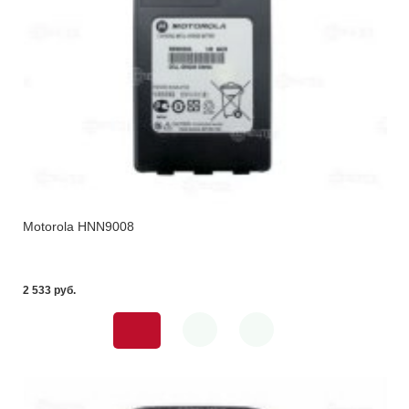
Motorola HNN9008
2 533 pуб.