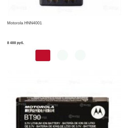
Motorola HNN4001
8 488 pуб.