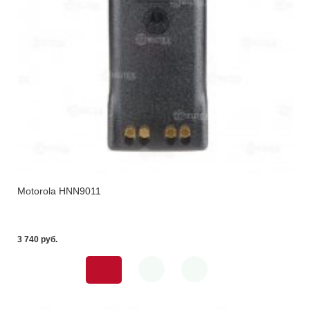
Motorola HNN9011
3 740 pуб.