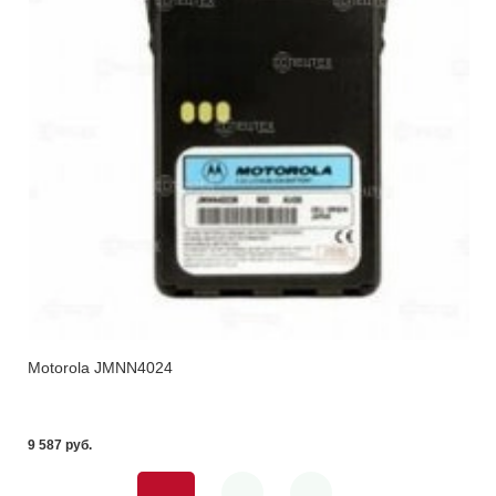
Motorola JMNN4024
9 587 pуб.