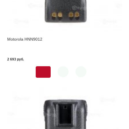
Motorola HNN9012
2 693 pуб.