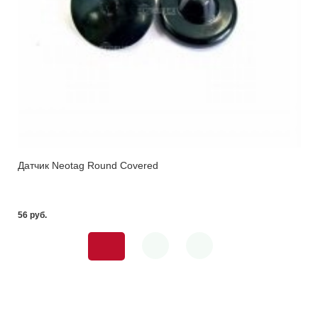
Датчик Neotag Round Covered
56 pуб.