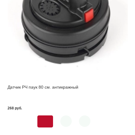
Датчик РЧ паук 80 см. антикражный
268 pуб.