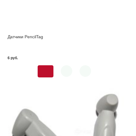
Датчики PencilTag
6 pуб.