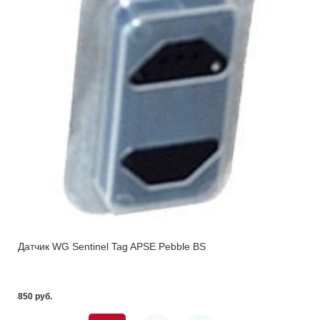
Датчик WG Sentinel Tag APSE Pebble BS
850 pуб.