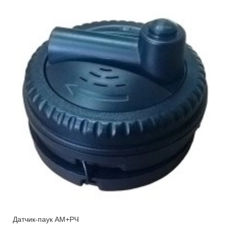
Датчик-паук AM+РЧ