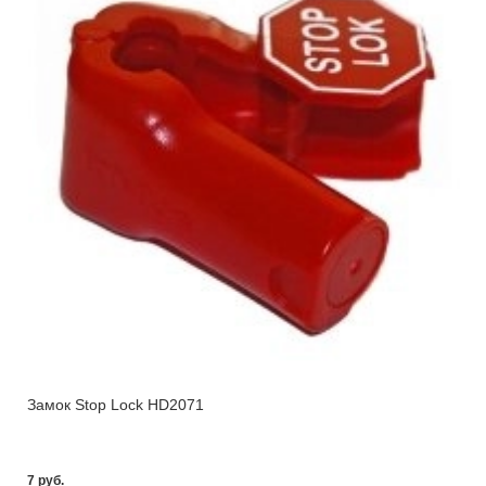
Замок Stop Lock HD2071
7 pуб.