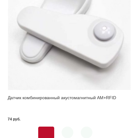
Датчик комбинированный акустомагнитный AM+RFID
74 pуб.