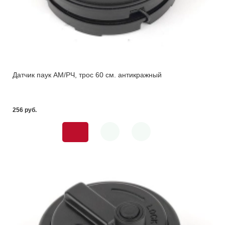
Датчик паук АМ/РЧ, трос 60 см. антикражный
256 pуб.