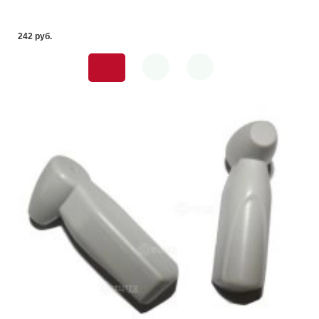
242 pуб.