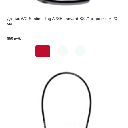
Датчик WG Sentinel Tag APSE Lanyard BS 7'' с тросиком 20
см
850 pуб.