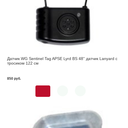
Датчик WG Sentinel Tag APSE Lyrd BS 48'' датчик Lanyard с
тросиком 122 см
850 pуб.