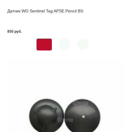
Датчик WG Sentinel Tag APSE Pencil BS
850 pуб.