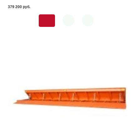
379 200 pуб.