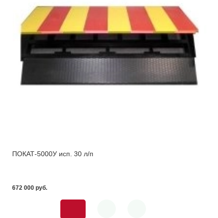
ПОКАТ-5000У исп. 30 л/п
672 000 pуб.