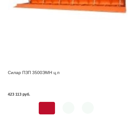
Силар ПЗП 3500ЭМН ц.п
423 113 pуб.