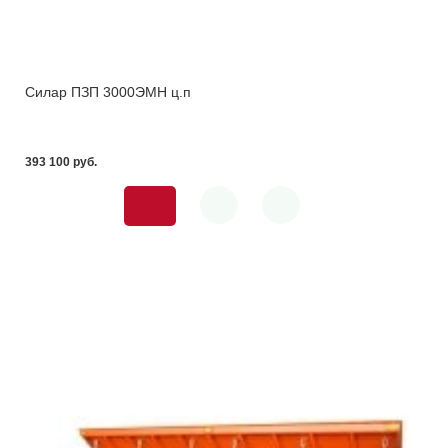
Силар ПЗП 3000ЭМН ц.п
393 100 pуб.