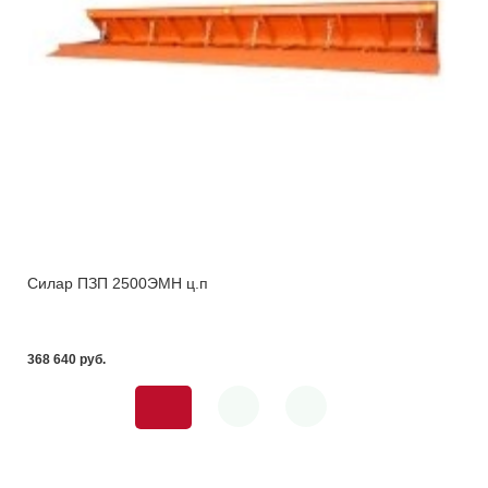
Силар ПЗП 2500ЭМН ц.п
368 640 pуб.