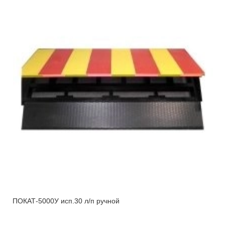
ПОКАТ-5000У исп.30 л/п ручной