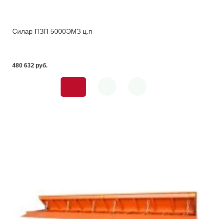
Силар ПЗП 5000ЭМЗ ц.п
480 632 pуб.