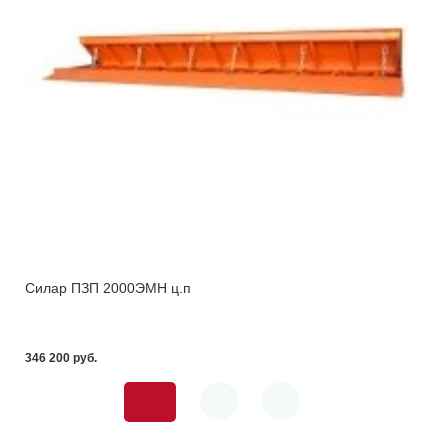
Силар ПЗП 2000ЭМН ц.п
346 200 pуб.