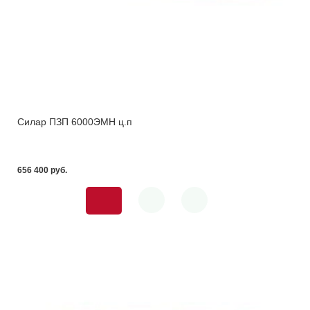
Силар ПЗП 6000ЭМН ц.п
656 400 pуб.