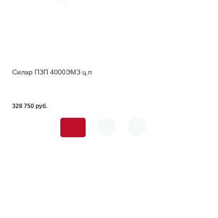
Силар ПЗП 4000ЭМЗ ц.п
328 750 pуб.