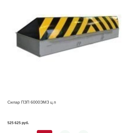
Силар ПЗП 6000ЭМЗ ц.п
525 625 pуб.