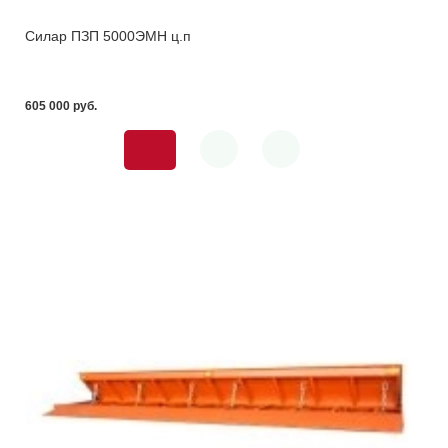
Силар ПЗП 5000ЭМН ц.п
605 000 pуб.