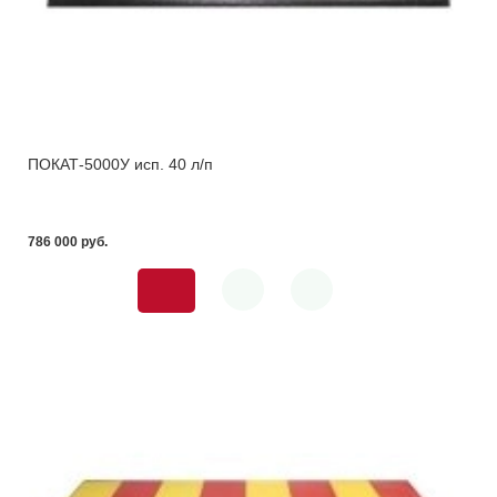
ПОКАТ-5000У исп. 40 л/п
786 000 pуб.