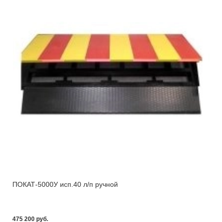
ПОКАТ-5000У исп.40 л/п ручной
475 200 pуб.