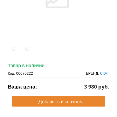
Товар в наличии
Код:
00070222
БРЕНД:
СКАТ
3 980 pуб.
Ваша цена: