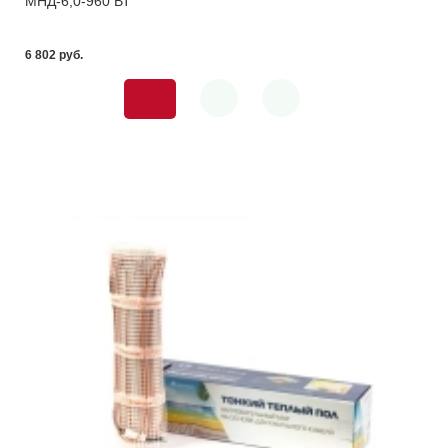
МНД-6,0-960 ВТ
6 802 pуб.