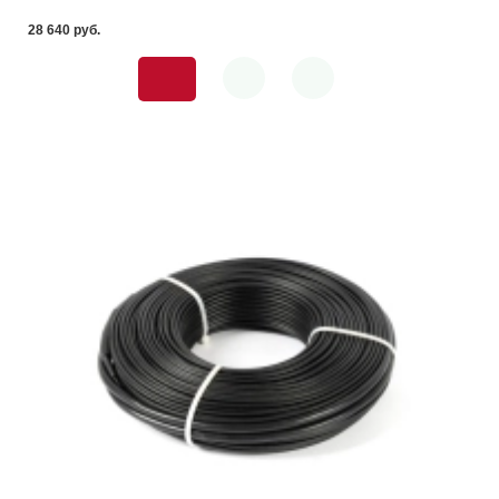
28 640 pуб.