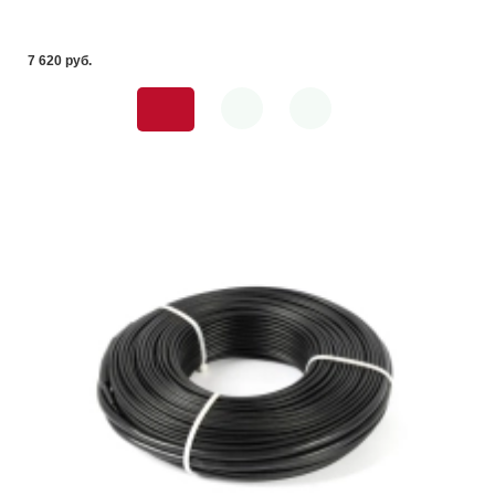
7 620 pуб.