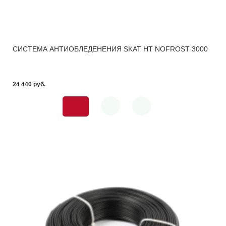
СИСТЕМА АНТИОБЛЕДЕНЕНИЯ SKAT HT NOFROST 3000
24 440 pуб.