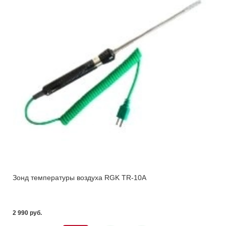
Зонд температуры воздуха RGK TR-10A
2 990 pуб.