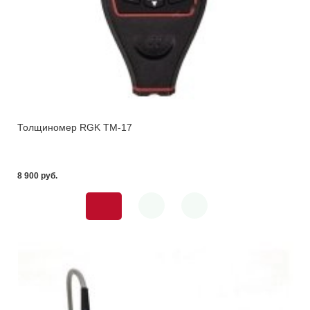
Толщиномер RGK TM-17
8 900 pуб.