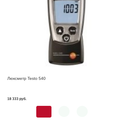
Люксметр Testo 540
18 333 pуб.