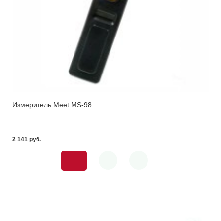
Измеритель Meet MS-98
2 141 pуб.