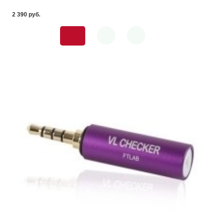
2 390 pуб.