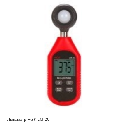
Люксметр RGK LM-20