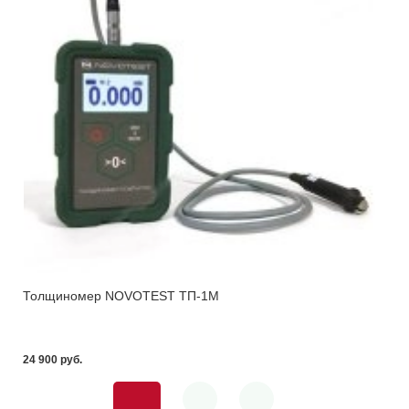
Толщиномер NOVOTEST ТП-1М
24 900 pуб.