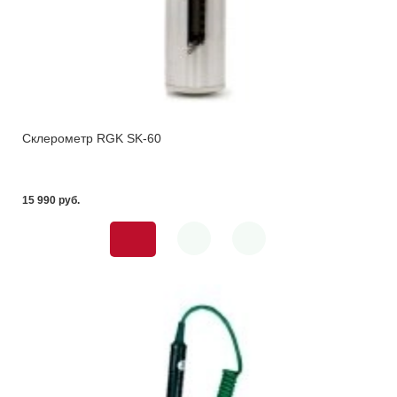
Склерометр RGK SK-60
15 990 pуб.