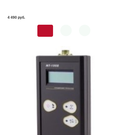
4 490 pуб.