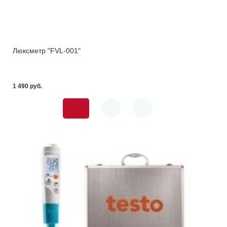
Люксметр "FVL-001"
1 490 pуб.