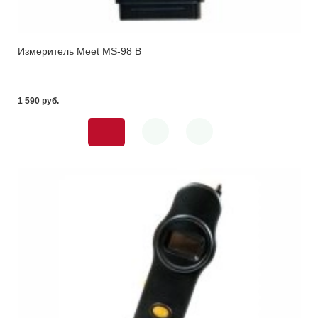
Измеритель Meet MS-98 B
1 590 pуб.