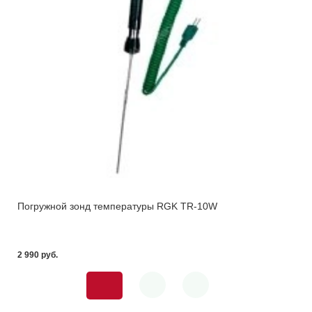
Погружной зонд температуры RGK TR-10W
2 990 pуб.