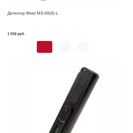
Детектор Meet MS-68(8)-L
1 058 pуб.