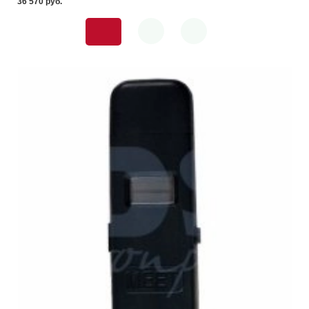
36 570 pуб.