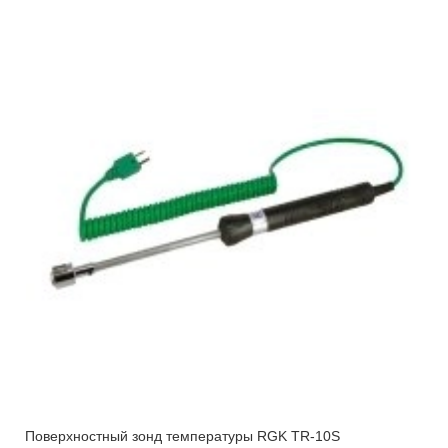
Поверхностный зонд температуры RGK TR-10S