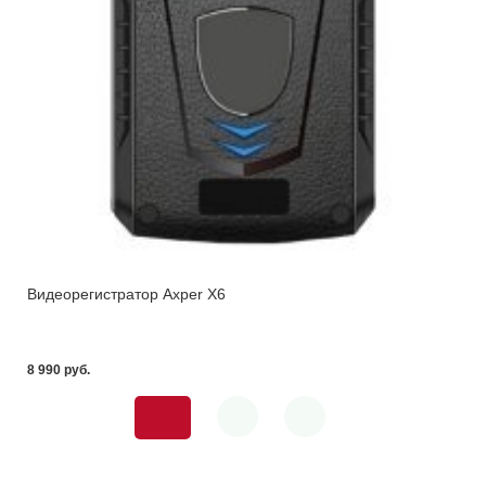
Видеорегистратор Axper X6
8 990 pуб.