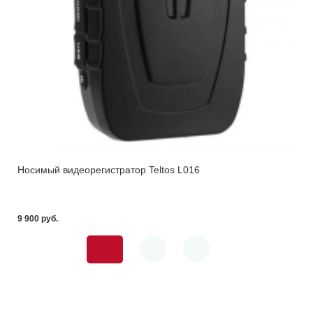
Носимый видеорегистратор Teltos L016
9 900 pуб.