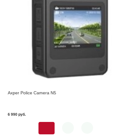
Axper Police Camera N5
6 990 pуб.