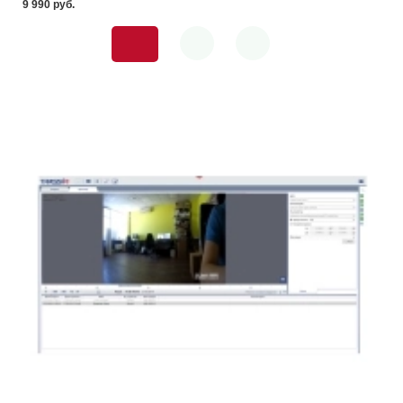
9 990 pуб.