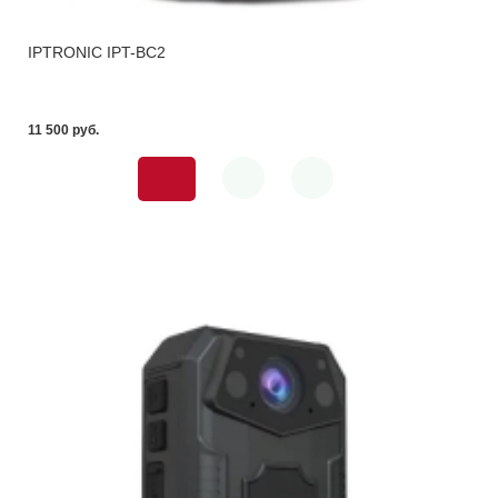
IPTRONIC IPT-BC2
11 500 pуб.