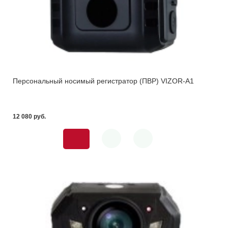
Персональный носимый регистратор (ПВР) VIZOR-A1
12 080 pуб.