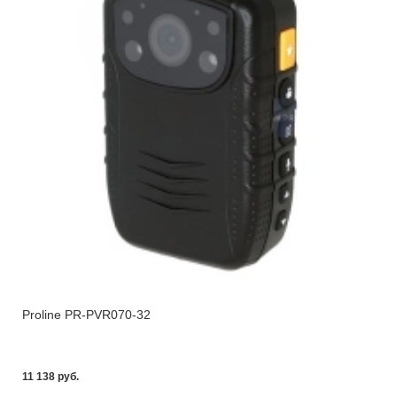
Proline PR-PVR070-32
11 138 pуб.