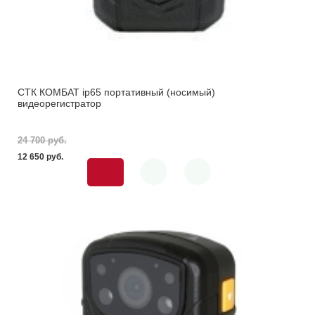
СТК КОМБАТ ip65 портативный (носимый)
видеорегистратор
24 700 pуб.
12 650 pуб.