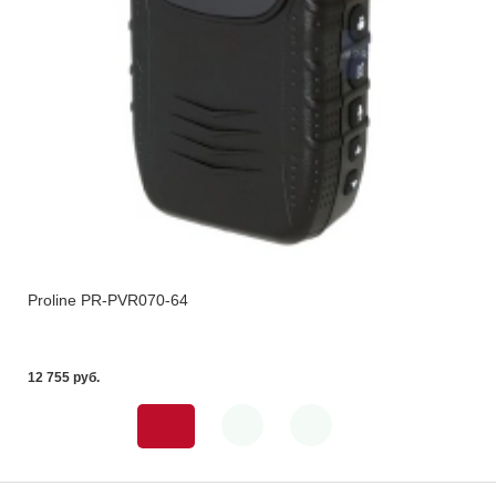
Proline PR-PVR070-64
12 755 pуб.