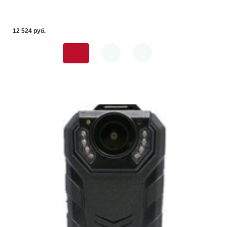
12 524 pуб.