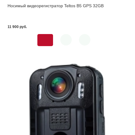
Носимый видеорегистратор Teltos B5 GPS 32GB
11 900 pуб.