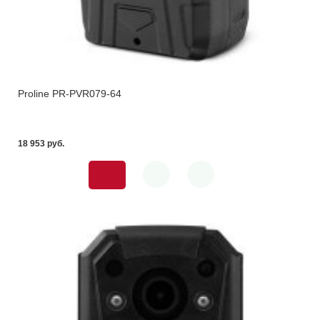
Proline PR-PVR079-64
18 953 pуб.