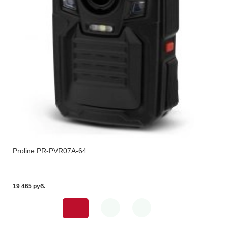
Proline PR-PVR07A-64
19 465 pуб.