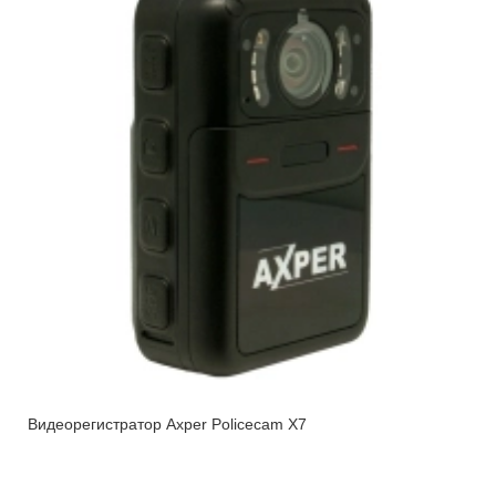
Видеорегистратор Axper Policecam X7