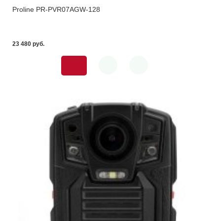
Proline PR-PVR07AGW-128
23 480 pуб.