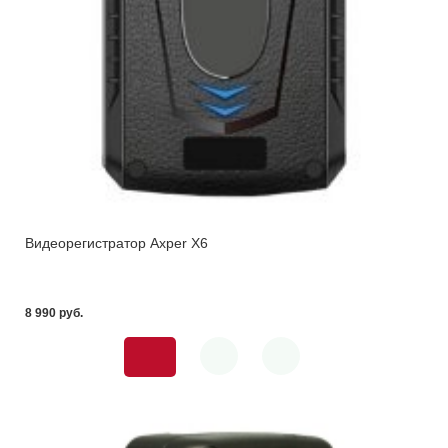
Видеорегистратор Axper X6
8 990 pуб.