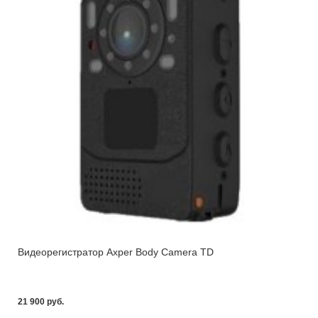
Видеорегистратор Axper Body Camera TD
21 900 pуб.