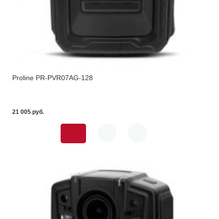
Proline PR-PVR07AG-128
21 005 pуб.