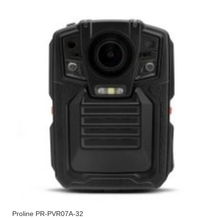
Proline PR-PVR07A-32