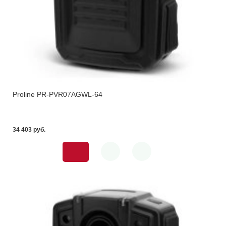
Proline PR-PVR07AGWL-64
34 403 pуб.