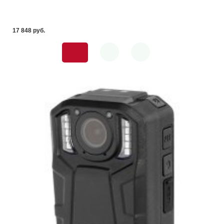
17 848 pуб.