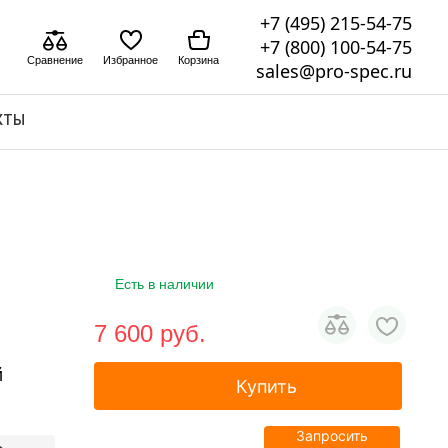
+7 (495) 215-54-75
+7 (800) 100-54-75
Сравнение
Избранное
Корзина
sales@pro-spec.ru
КТЫ
Есть в наличии
7 600 pуб.
й
Купить
Запросить