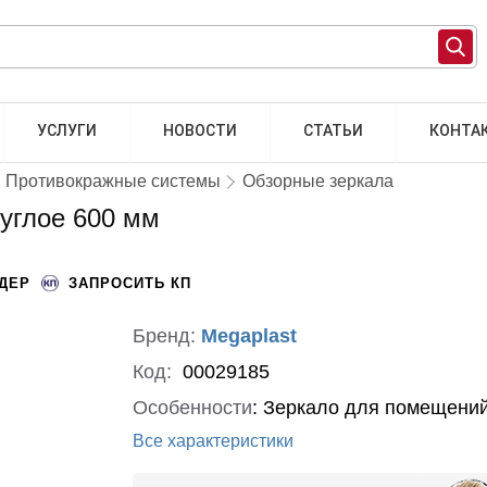
УСЛУГИ
НОВОСТИ
СТАТЬИ
КОНТА
Противокражные системы
Обзорные зеркала
углое 600 мм
НДЕР
ЗАПРОСИТЬ КП
Бренд:
Megaplast
Код:
00029185
Особенности
:
Зеркало для помещени
Все характеристики