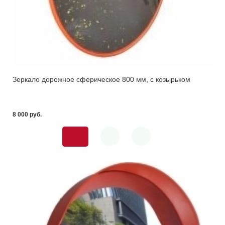
Зеркало дорожное сферическое 800 мм, с козырьком
8 000 pуб.