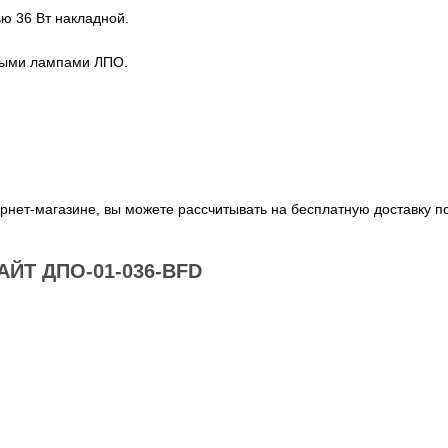
ю 36 Вт накладной.
ными лампами ЛПО.
рнет-магазине, вы можете рассчитывать на бесплатную доставку п
ЙТ ДПО-01-036-BFD