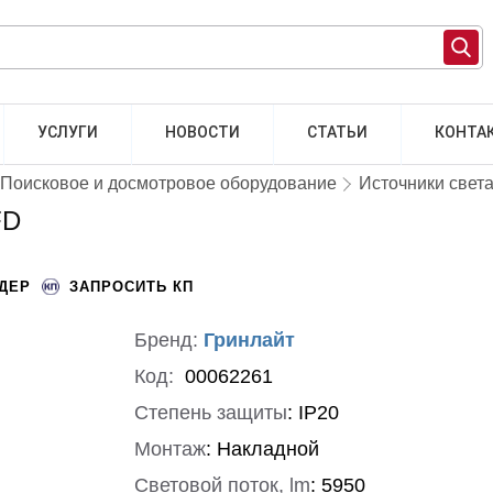
УСЛУГИ
НОВОСТИ
СТАТЬИ
КОНТА
Поисковое и досмотровое оборудование
Источники свет
FD
НДЕР
ЗАПРОСИТЬ КП
Бренд:
Гринлайт
Код:
00062261
Степень защиты
:
IP20
Монтаж
:
Накладной
Световой поток, lm
:
5950