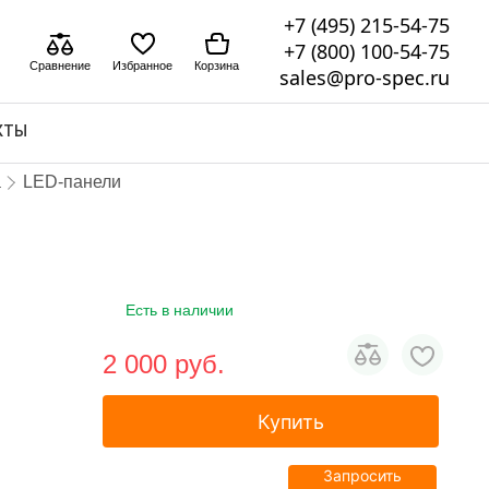
+7 (495) 215-54-75
+7 (800) 100-54-75
Сравнение
Избранное
Корзина
sales@pro-spec.ru
КТЫ
а
LED-панели
Есть в наличии
2 000 pуб.
Купить
Запросить