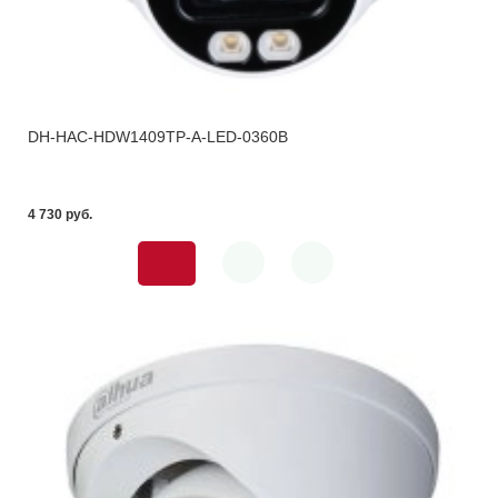
DH-HAC-HDW1409TP-A-LED-0360B
4 730 pуб.