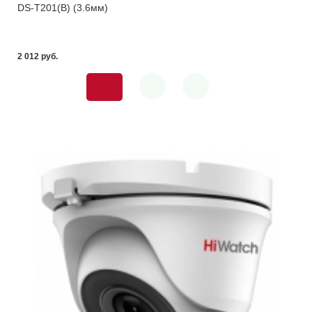
DS-T201(B) (3.6мм)
2 012 pуб.