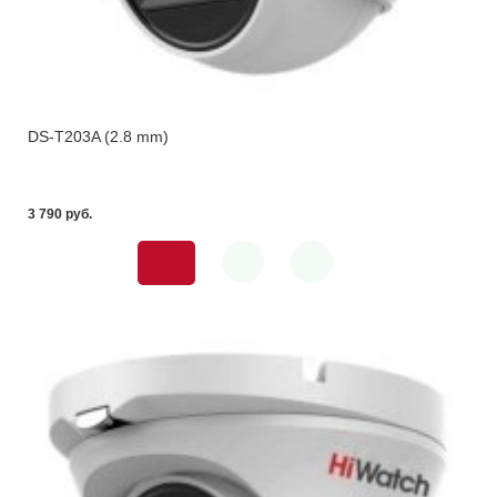
DS-T203A (2.8 mm)
3 790 pуб.