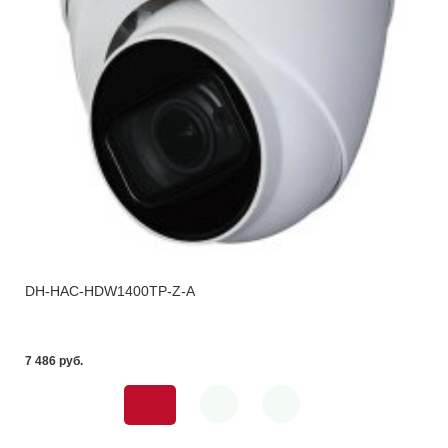
DH-HAC-HDW1400TP-Z-A
7 486 pуб.