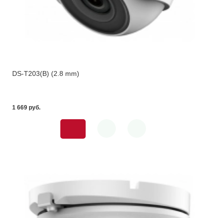
DS-T203(B) (2.8 mm)
1 669 pуб.