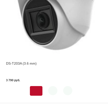
DS-T203A (3.6 mm)
3 790 pуб.