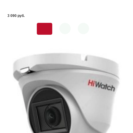
3 090 pуб.