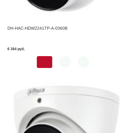
DH-HAC-HDW2241TP-A-0360B
6 384 pуб.