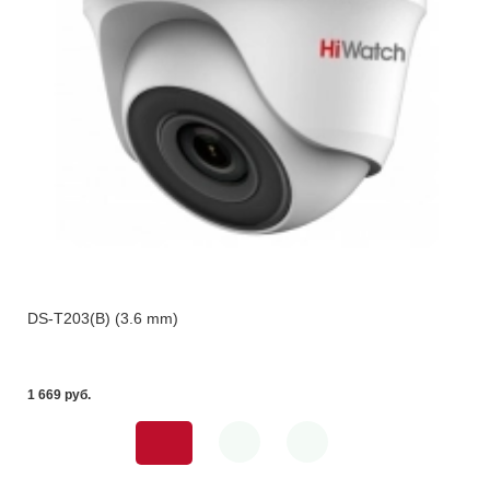
DS-T203(B) (3.6 mm)
1 669 pуб.