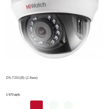
DS-T201(B) (2.8мм)
1 573 pуб.