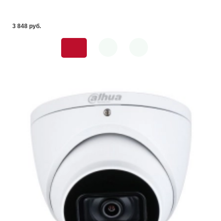
3 848 pуб.