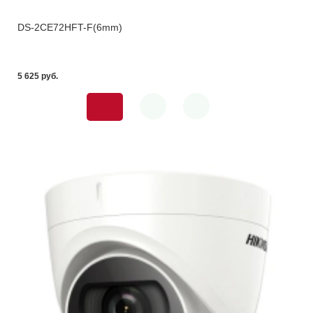
DS-2CE72HFT-F(6mm)
5 625 pуб.