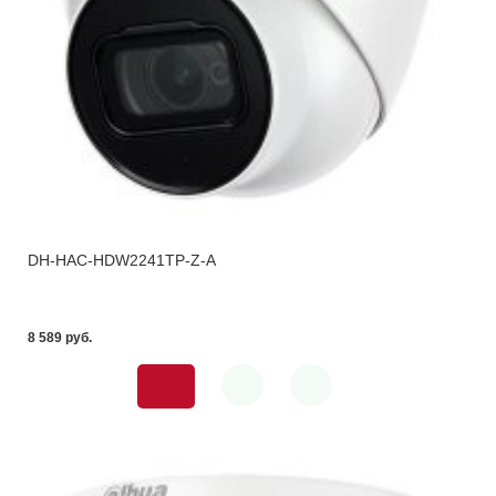
DH-HAC-HDW2241TP-Z-A
8 589 pуб.