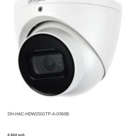
DH-HAC-HDW2501TP-A-0360B
6 604 pуб.