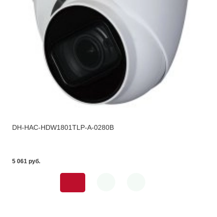
DH-HAC-HDW1801TLP-A-0280B
5 061 pуб.