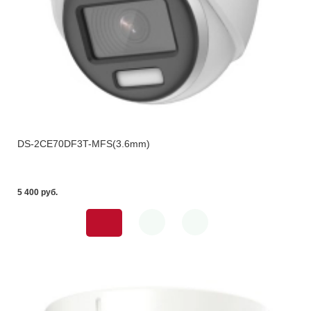
DS-2CE70DF3T-MFS(3.6mm)
5 400 pуб.