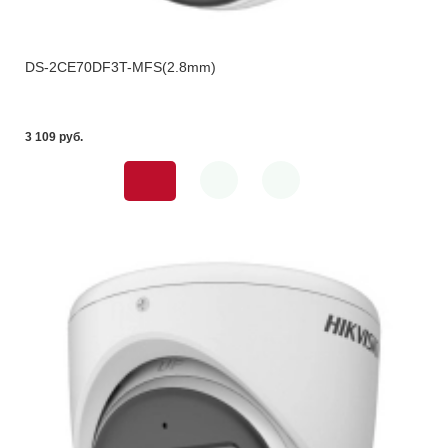
DS-2CE70DF3T-MFS(2.8mm)
3 109 pуб.