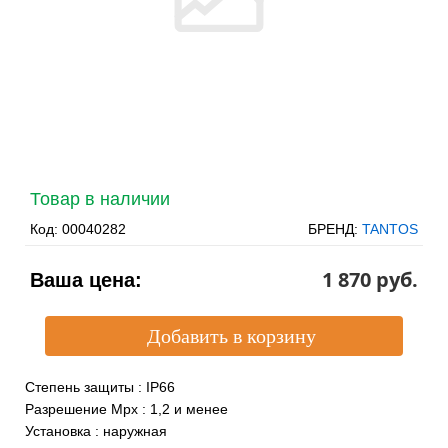
Товар в наличии
Код:
00040282
БРЕНД:
TANTOS
1 870 pуб.
Ваша цена:
Степень защиты
:
IP66
Разрешение Mpx
:
1,2 и менее
Установка
:
наружная