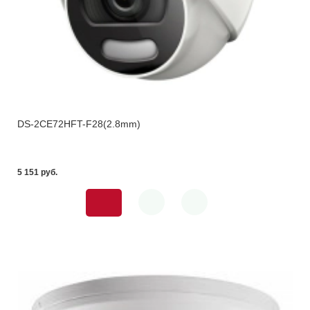
DS-2CE72HFT-F28(2.8mm)
5 151 pуб.