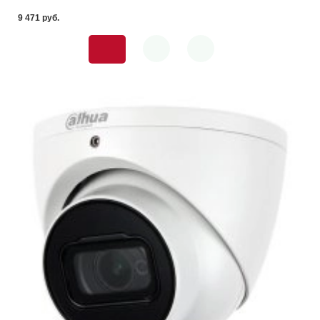
9 471 pуб.