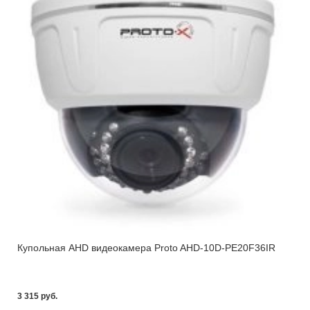
Купольная AHD видеокамера Proto AHD-10D-PE20F36IR
3 315 pуб.