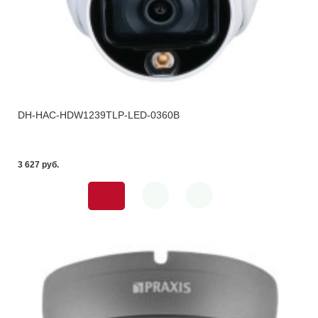
DH-HAC-HDW1239TLP-LED-0360B
3 627 pуб.