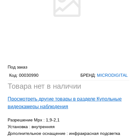
Под заказ
Код:
00030990
БРЕНД:
MICRODIGITAL
Товара нет в наличии
Просмотреть другие товары в разделе Купольные
видеокамеры наблюдения
Разрешение Mpx
:
1,9-2,1
Установка
:
внутренняя
Дополнительное оснащение
:
инфракрасная подсветка