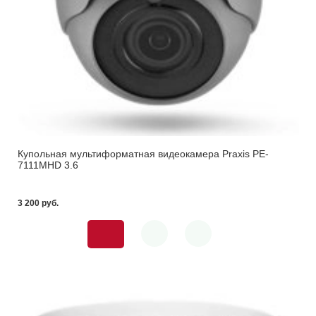
Купольная мультиформатная видеокамера Praxis PE-
7111MHD 3.6
3 200 pуб.