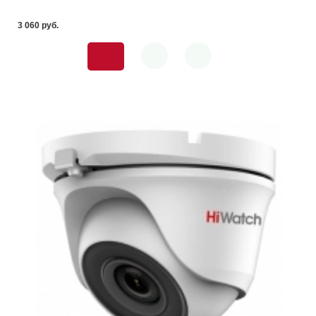
3 060 pуб.