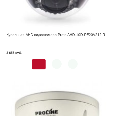
Купольная AHD видеокамера Proto AHD-10D-PE20V212IR
3 655 pуб.