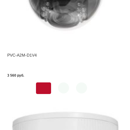
PVC-A2M-D1V4
3 560 pуб.