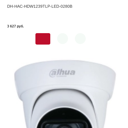
DH-HAC-HDW1239TLP-LED-0280B
3 627 pуб.