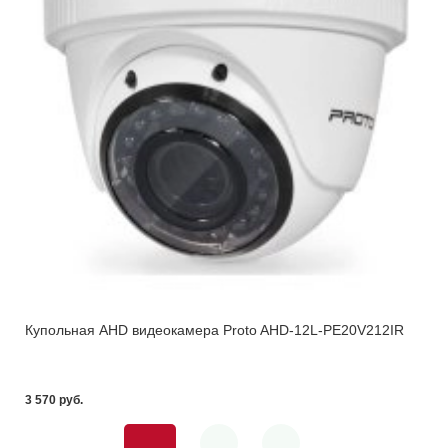
Купольная AHD видеокамера Proto AHD-12L-PE20V212IR
3 570 pуб.