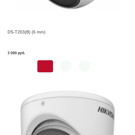
DS-T203(B) (6 mm)
3 090 pуб.