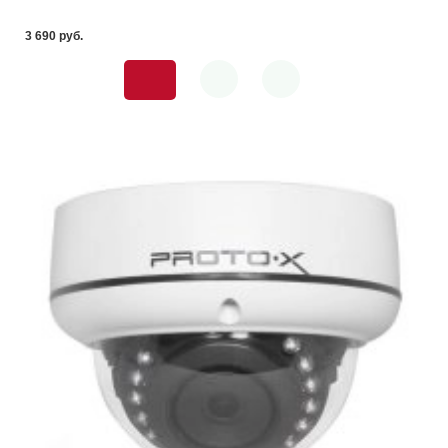
3 690 pуб.