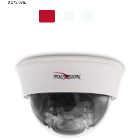
3 175 pуб.