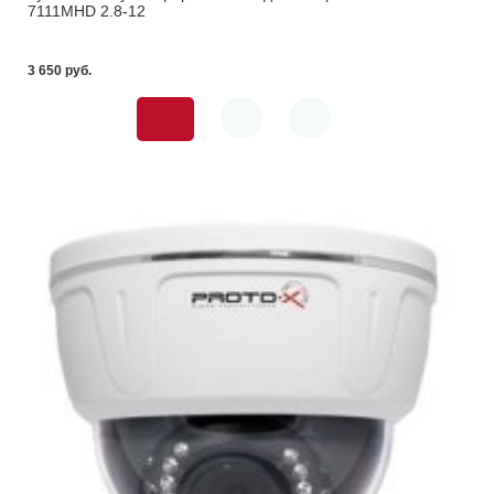
7111MHD 2.8-12
3 650 pуб.