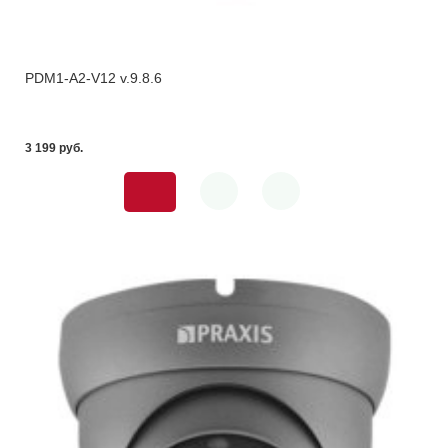
PDM1-A2-V12 v.9.8.6
3 199 pуб.