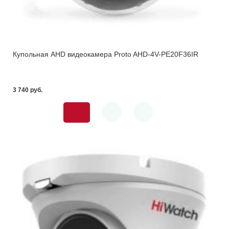
Купольная AHD видеокамера Proto AHD-4V-PE20F36IR
3 740 pуб.