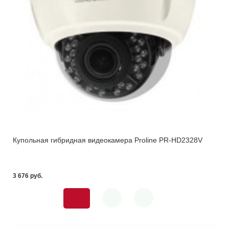
Купольная гибридная видеокамера Proline PR-HD2328V
3 676 pуб.