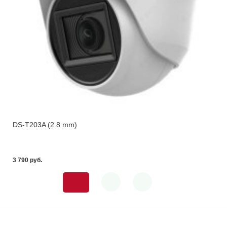
DS-T203A (2.8 mm)
3 790 pуб.