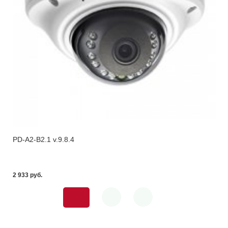
PD-A2-B2.1 v.9.8.4
2 933 pуб.