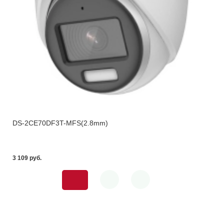
DS-2CE70DF3T-MFS(2.8mm)
3 109 pуб.