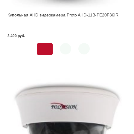
Купольная AHD видеокамера Proto AHD-11B-PE20F36IR
3 400 pуб.