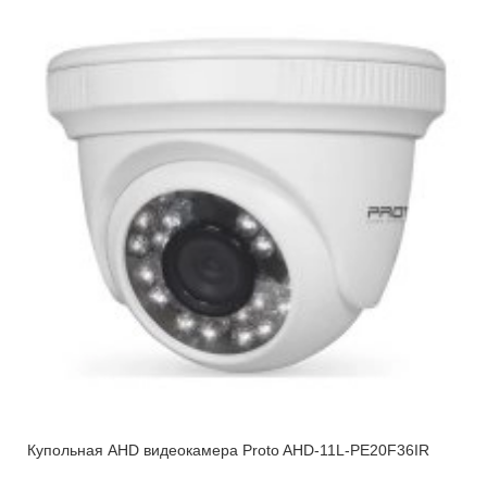
Купольная AHD видеокамера Proto AHD-11L-PE20F36IR