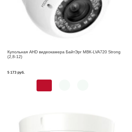
Купольная AHD видеокамера БайтЭрг МВК-LVA720 Strong
(2,8-12)
5 173 pуб.