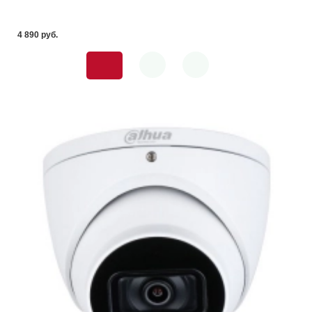
4 890 pуб.