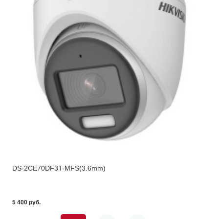
DS-2CE70DF3T-MFS(3.6mm)
5 400 pуб.