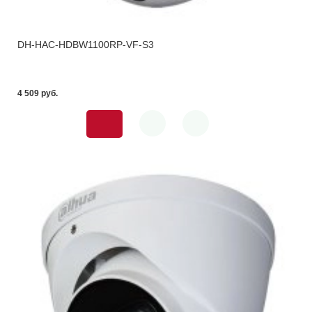
DH-HAC-HDBW1100RP-VF-S3
4 509 pуб.