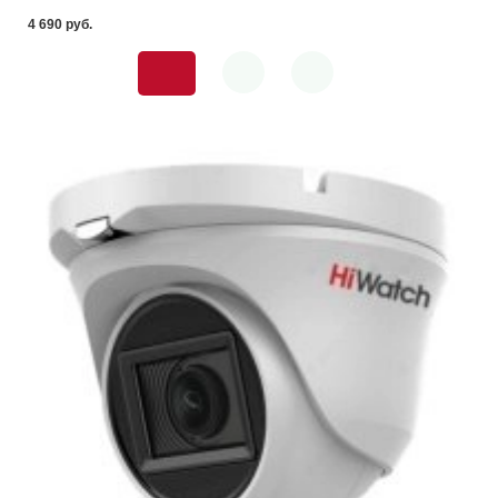
4 690 pуб.