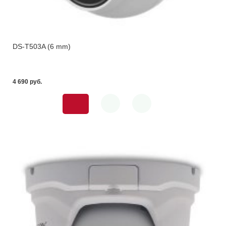
DS-T503A (6 mm)
4 690 pуб.