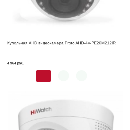
Купольная AHD видеокамера Proto AHD-4V-PE20M212IR
4 964 pуб.