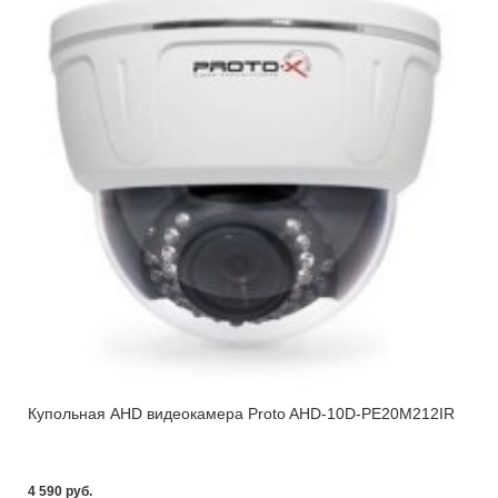
Купольная AHD видеокамера Proto AHD-10D-PE20M212IR
4 590 pуб.