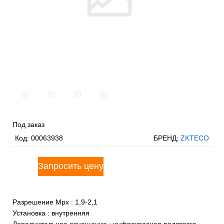
Под заказ
Код:
00063938
БРЕНД:
ZKTECO
Разрешение Mpx
:
1,9-2,1
Установка
:
внутренняя
Дополнительное оснащение
:
инфракрасная подсветка