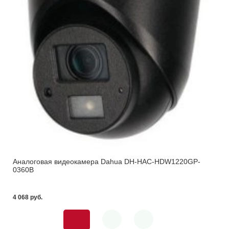
Аналоговая видеокамера Dahua DH-HAC-HDW1220GP-
0360B
4 068 pуб.