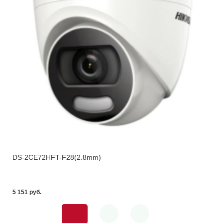
DS-2CE72HFT-F28(2.8mm)
5 151 pуб.