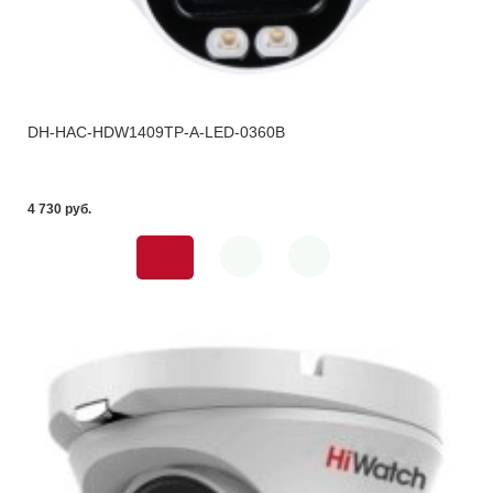
DH-HAC-HDW1409TP-A-LED-0360B
4 730 pуб.