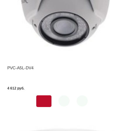
PVC-A5L-DV4
4 612 pуб.