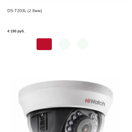
DS-T203L (2.8мм)
4 190 pуб.