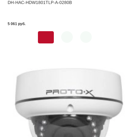
DH-HAC-HDW1801TLP-A-0280B
5 061 pуб.