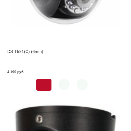
DS-T591(C) (6mm)
4 190 pуб.