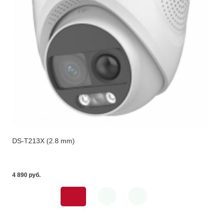
DS-T213X (2.8 mm)
4 890 pуб.