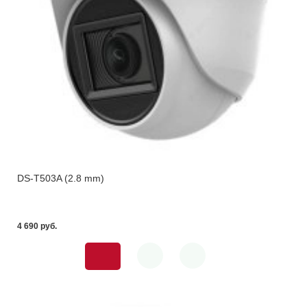
DS-T503A (2.8 mm)
4 690 pуб.