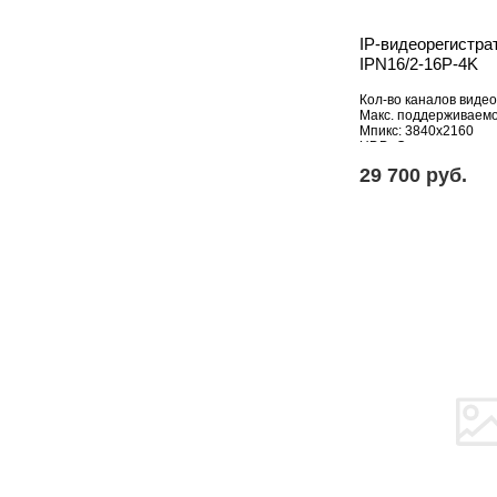
IP-видеорегистра
IPN16/2-16P-4K
Кол-во каналов видео
Макс. поддерживаем
Мпикс: 3840x2160
HDD: Отсутствует
29 700 pуб.