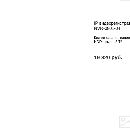
IP видеорегистра
NVR-0801-04
Кол-во каналов видео
HDD: свыше 5 Тб
19 820 pуб.