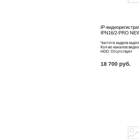
IP-видеорегистра
IPN16/2-PRO NE
Частота кадров кад/се
Кол-во каналов видео
HDD: Отсутствует
18 700 pуб.