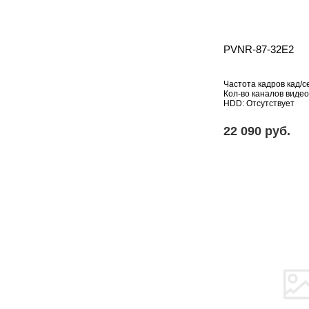
PVNR-87-32E2
Частота кадров кад/се
Кол-во каналов видео
HDD: Отсутствует
22 090 pуб.