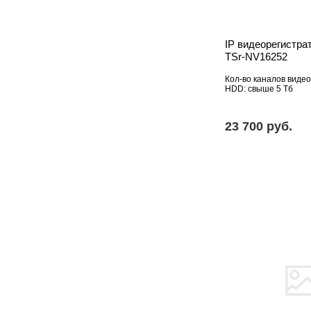
IP видеорегистрат
TSr-NV16252
Кол-во каналов видео
HDD: свыше 5 Тб
23 700 pуб.