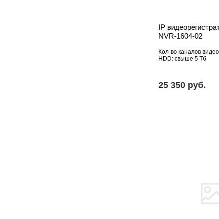
IP видеорегистра
NVR-1604-02
Кол-во каналов видео
HDD: свыше 5 Тб
25 350 pуб.