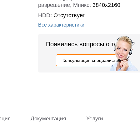
разрешение, Мпикс
:
3840x2160
HDD
:
Отсутствует
Все характеристики
Появились вопросы о товаре?
Консультация специалиста
ация
Документация
Услуги