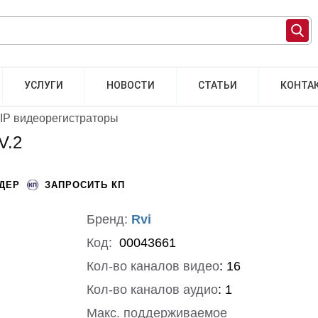
УСЛУГИ
НОВОСТИ
СТАТЬИ
КОНТА
IP видеорегистраторы
V.2
НДЕР
ЗАПРОСИТЬ КП
Бренд:
Rvi
Код:
00043661
Кол-во каналов видео
:
16
Кол-во каналов аудио
:
1
Макс. поддерживаемое