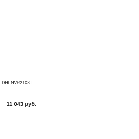
DHI-NVR2108-I
11 043 pуб.