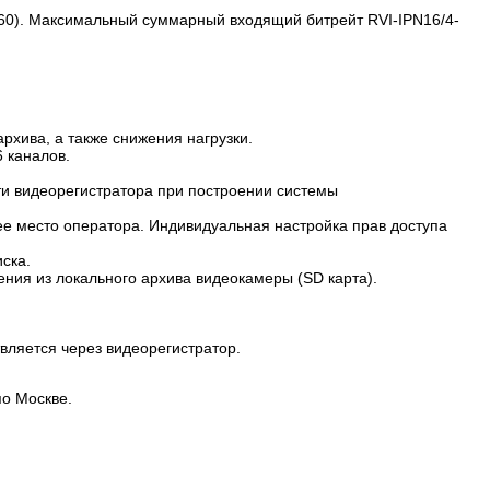
160). Максимальный суммарный входящий битрейт RVI-IPN16/4-
хива, а также снижения нагрузки.
 каналов.
ти видеорегистратора при построении системы
е место оператора. Индивидуальная настройка прав доступа
ска.
ния из локального архива видеокамеры (SD карта).
вляется через видеорегистратор.
по Москве.