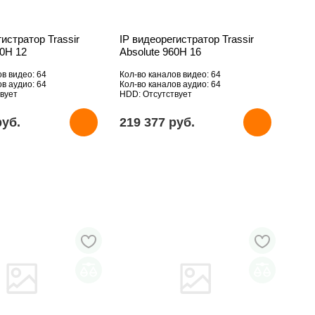
гистратор Trassir
IP видеорегистратор Trassir
60H 12
Absolute 960H 16
ов видео: 64
Кол-во каналов видео: 64
ов аудио: 64
Кол-во каналов аудио: 64
вует
HDD: Отсутствует
pуб.
219 377 pуб.