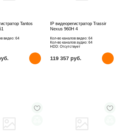
гистратор Tantos
IP видеорегистратор Trassir
51
Nexus 960H 4
ов видео: 64
Кол-во каналов видео: 64
Кол-во каналов аудио: 64
HDD: Отсутствует
pуб.
119 357 pуб.