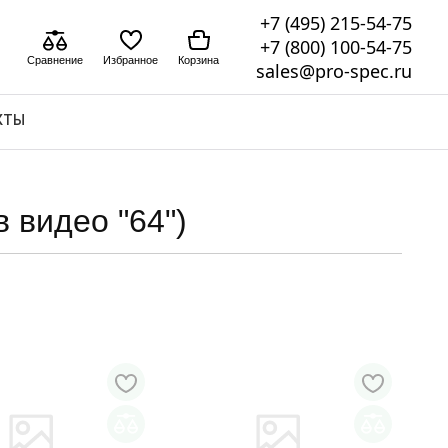
+7 (495) 215-54-75
+7 (800) 100-54-75
Сравнение
Избранное
Корзина
sales@pro-spec.ru
КТЫ
 видео "64")