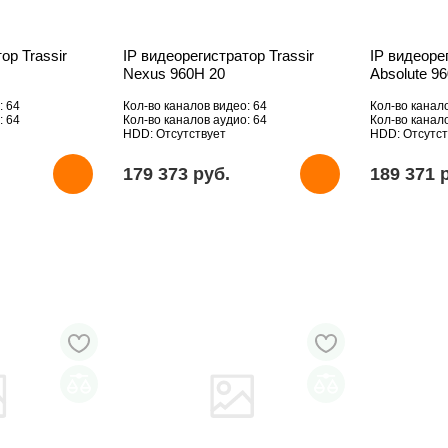
ор Trassir
IP видеорегистратор Trassir
IP видеоре
Nexus 960H 20
Absolute 9
: 64
Кол-во каналов видео: 64
Кол-во канал
: 64
Кол-во каналов аудио: 64
Кол-во канал
HDD: Отсутствует
HDD: Отсутст
179 373 pуб.
189 371 