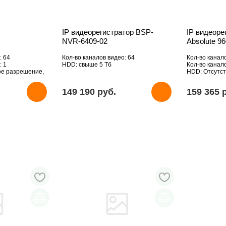
IP видеорегистратор BSP-
IP видеоре
NVR-6409-02
Absolute 9
: 64
Кол-во каналов видео: 64
Кол-во канал
: 1
HDD: свыше 5 Тб
Кол-во канал
ое разрешение,
HDD: Отсутст
149 190 pуб.
159 365 