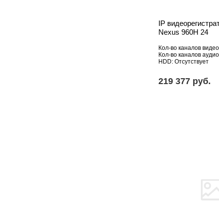
IP видеорегистрат
Nexus 960H 24
Кол-во каналов видео
Кол-во каналов аудио
HDD: Отсутствует
219 377 pуб.