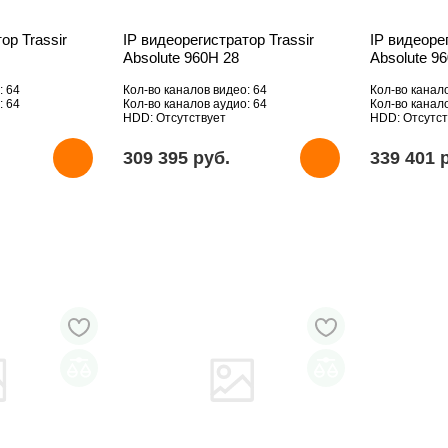
ор Trassir
IP видеорегистратор Trassir
IP видеоре
Absolute 960H 28
Absolute 9
: 64
Кол-во каналов видео: 64
Кол-во канал
: 64
Кол-во каналов аудио: 64
Кол-во канал
HDD: Отсутствует
HDD: Отсутст
309 395 pуб.
339 401 