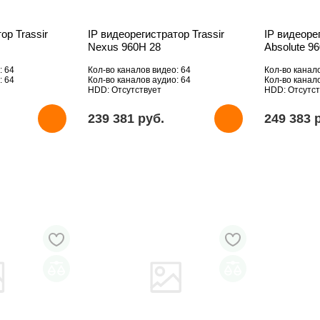
ор Trassir
IP видеорегистратор Trassir
IP видеоре
Nexus 960H 28
Absolute 9
: 64
Кол-во каналов видео: 64
Кол-во канал
: 64
Кол-во каналов аудио: 64
Кол-во канал
HDD: Отсутствует
HDD: Отсутст
239 381 pуб.
249 383 