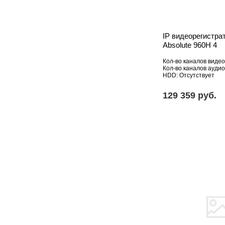
IP видеорегистрат
Absolute 960H 4
Кол-во каналов видео
Кол-во каналов аудио
HDD: Отсутствует
129 359 pуб.