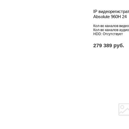
IP видеорегистрат
Absolute 960H 24
Кол-во каналов видео
Кол-во каналов аудио
HDD: Отсутствует
279 389 pуб.