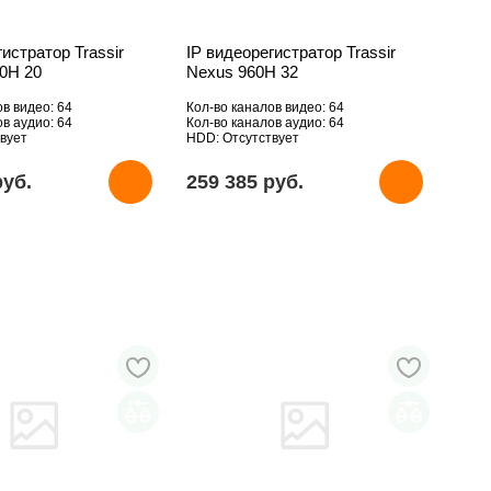
гистратор Trassir
IP видеорегистратор Trassir
60H 20
Nexus 960H 32
ов видео: 64
Кол-во каналов видео: 64
ов аудио: 64
Кол-во каналов аудио: 64
вует
HDD: Отсутствует
pуб.
259 385 pуб.