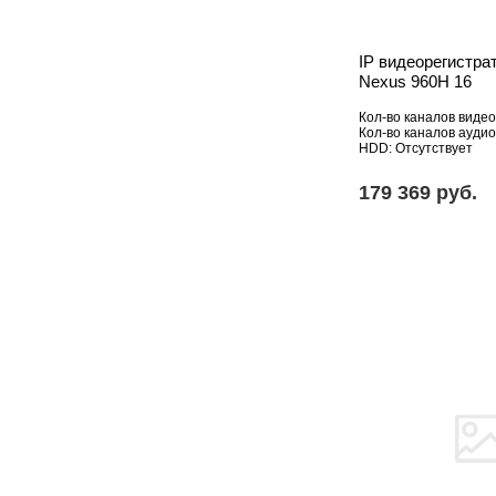
IP видеорегистрат
Nexus 960H 16
Кол-во каналов видео
Кол-во каналов аудио
HDD: Отсутствует
179 369 pуб.