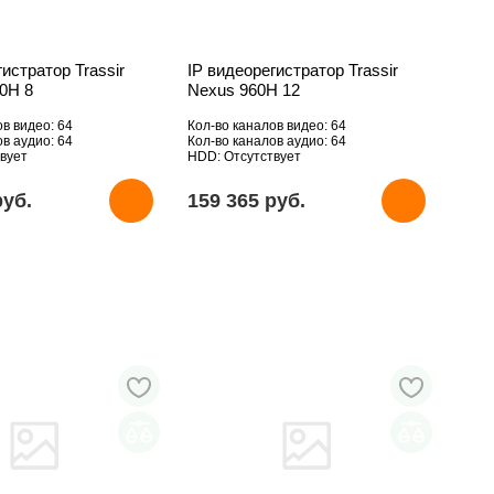
гистратор Trassir
IP видеорегистратор Trassir
60H 8
Nexus 960H 12
ов видео: 64
Кол-во каналов видео: 64
ов аудио: 64
Кол-во каналов аудио: 64
вует
HDD: Отсутствует
pуб.
159 365 pуб.