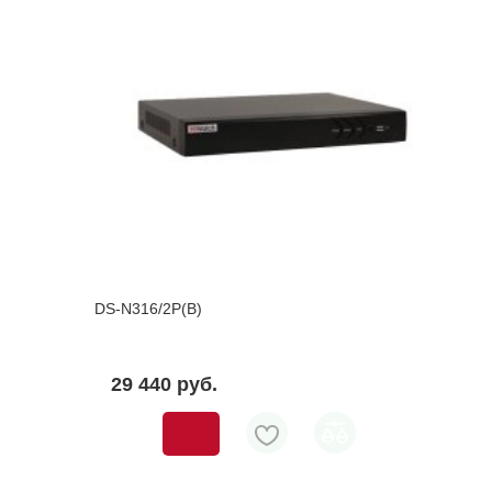
DS-N316/2P(B)
29 440 pуб.