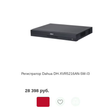
Регистратор Dahua DH-XVR5216AN-5M-I3
28 398 pуб.