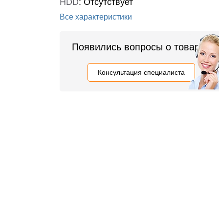
HDD
:
Отсутствует
Все характеристики
Появились вопросы о товаре?
Консультация специалиста