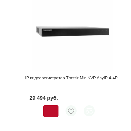
IP видеорегистратор Trassir MiniNVR AnyIP 4-4P
29 494 pуб.