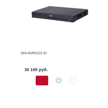
DHI-NVR5232-EI
30 195 pуб.