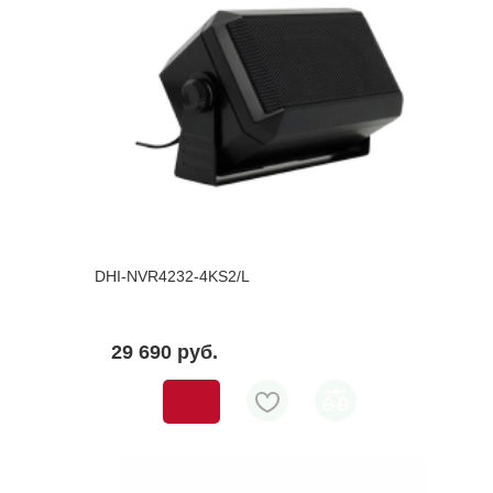
DHI-NVR4232-4KS2/L
29 690 pуб.