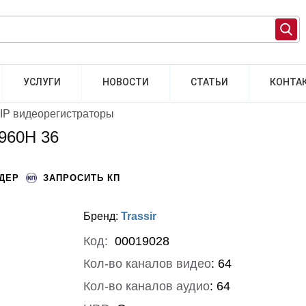
УСЛУГИ
НОВОСТИ
СТАТЬИ
КОНТА
IP видеорегистраторы
 960H 36
НДЕР
ЗАПРОСИТЬ КП
Бренд:
Trassir
Код:
00019028
Кол-во каналов видео
:
64
Кол-во каналов аудио
:
64