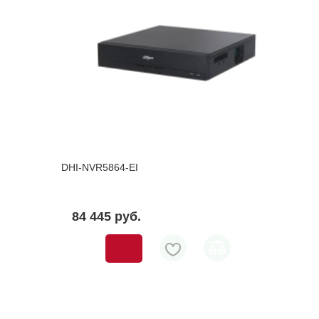
DHI-NVR5864-EI
84 445 pуб.