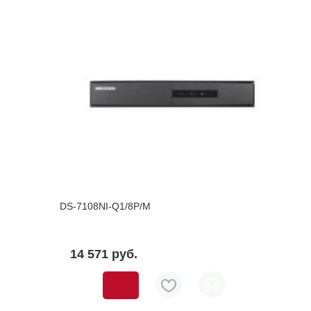
DS-7108NI-Q1/8P/M
14 571 pуб.