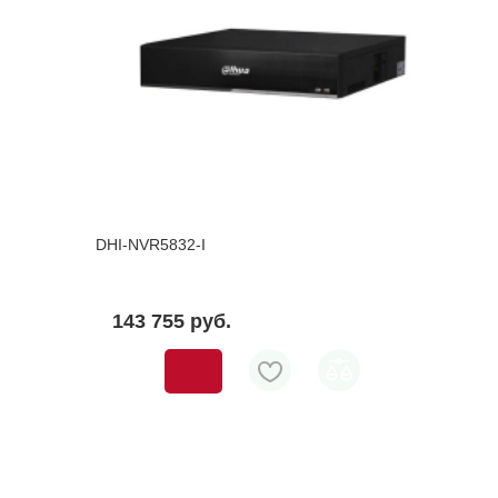
DHI-NVR5832-I
143 755 pуб.