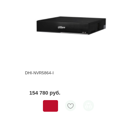
DHI-NVR5864-I
154 780 pуб.