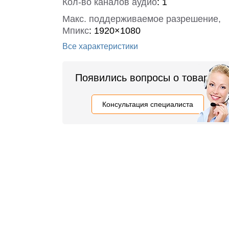
Кол-во каналов аудио
:
1
Макс. поддерживаемое разрешение,
Мпикс
:
1920×1080
Все характеристики
Появились вопросы о товаре?
Консультация специалиста