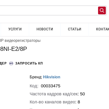
УСЛУГИ
НОВОСТИ
СТАТЬИ
КОНТА
IP видеорегистраторы
08NI-E2/8P
НДЕР
ЗАПРОСИТЬ КП
Бренд:
Hikvision
Код:
00033475
Частота кадров кад/сек
:
50
Кол-во каналов видео
:
8