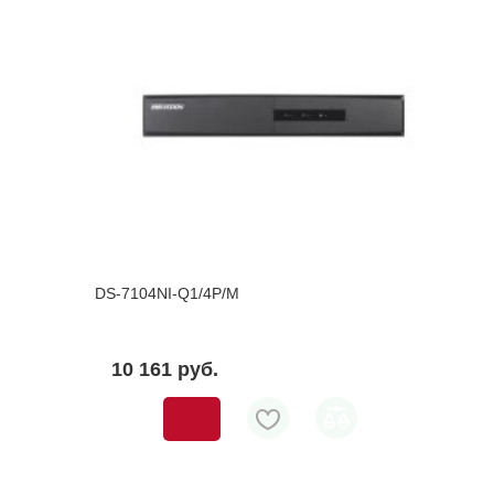
DS-7104NI-Q1/4P/M
10 161 pуб.