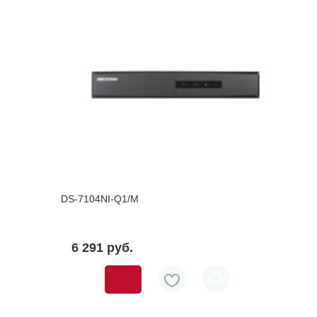
DS-7104NI-Q1/M
6 291 pуб.