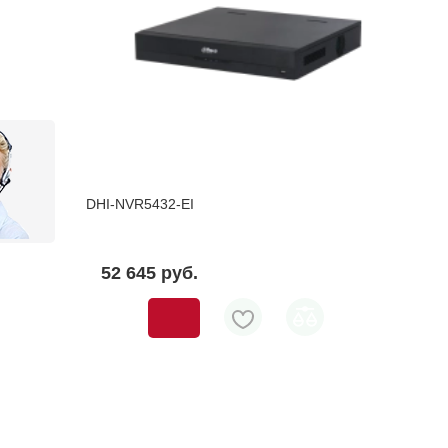
DHI-NVR5432-EI
52 645 pуб.