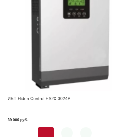
ИБП Hiden Control HS20-3024P
39 000 pуб.