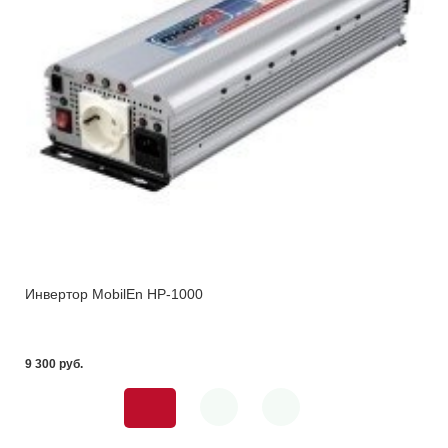
Инвертор MobilEn HP-1000
9 300 pуб.