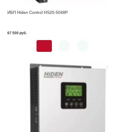
ИБП Hiden Control HS20-5048P
67 500 pуб.