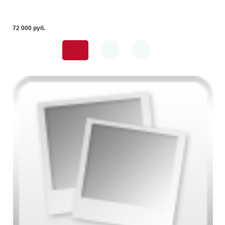
72 000 pуб.