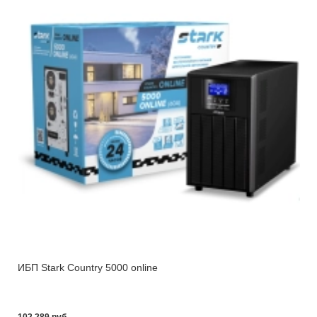
ИБП Stark Country 5000 online
102 289 pуб.