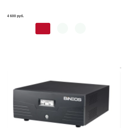
4 600 pуб.