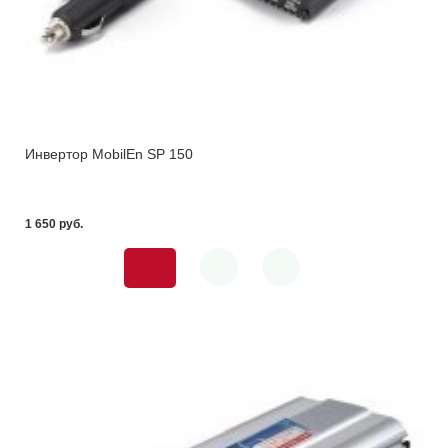
Инвертор MobilEn SP 150
1 650 pуб.