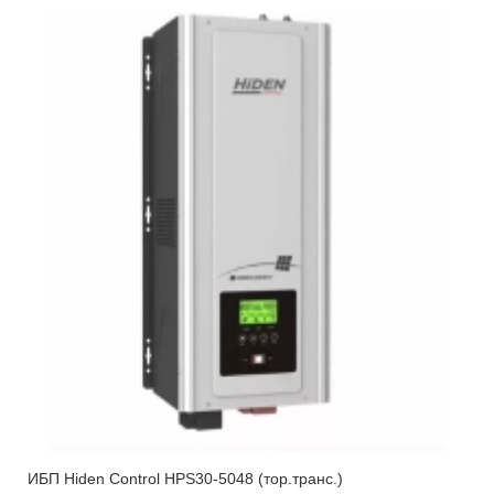
ИБП Hiden Control HPS30-5048 (тор.транс.)