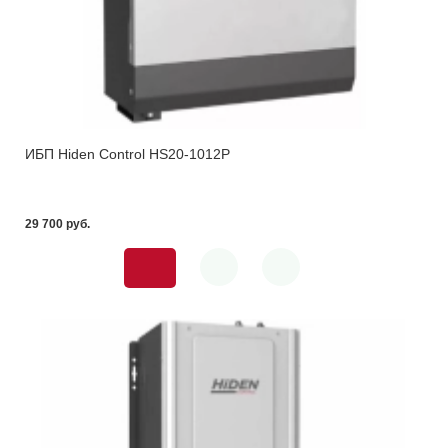
ИБП Hiden Control HS20-1012P
29 700 pуб.