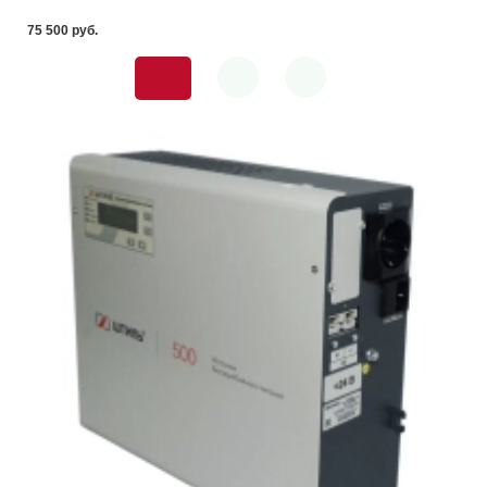
75 500 pуб.