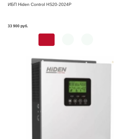
ИБП Hiden Control HS20-2024P
33 900 pуб.