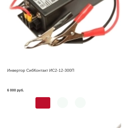
Инвертор СибКонтакт ИС2-12-300П
6 000 pуб.