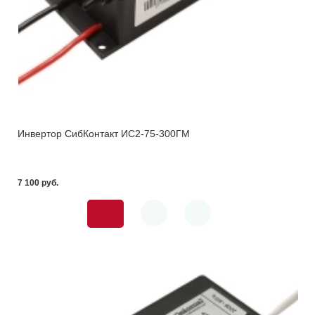
Инвертор СибКонтакт ИС2-75-300ГМ
7 100 pуб.