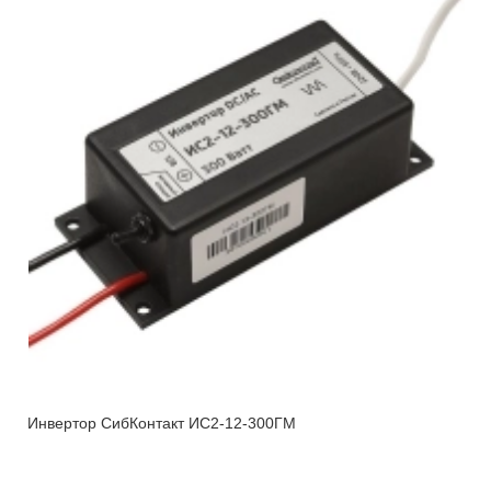
Инвертор СибКонтакт ИС2-12-300ГМ