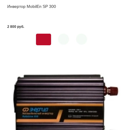
Инвертор MobilEn SP 300
2 800 pуб.