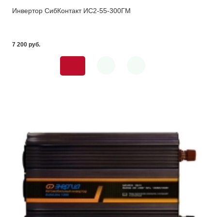
Инвертор СибКонтакт ИС2-55-300ГМ
7 200 pуб.