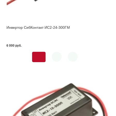
Инвертор СибКонтакт ИС2-24-300ГМ
6 000 pуб.