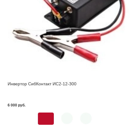
Инвертор СибКонтакт ИС2-12-300
6 000 pуб.