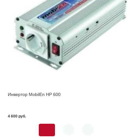
Инвертор MobilEn HP 600
4 600 pуб.