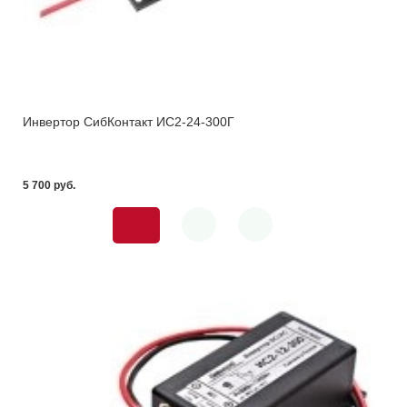
Инвертор СибКонтакт ИС2-24-300Г
5 700 pуб.