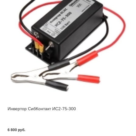
Инвертор СибКонтакт ИС2-75-300
6 800 pуб.