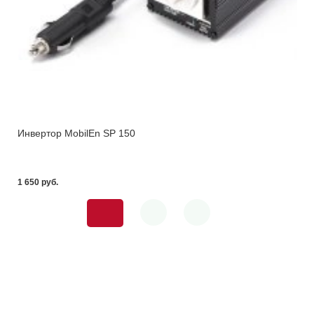
Инвертор MobilEn SP 150
1 650 pуб.