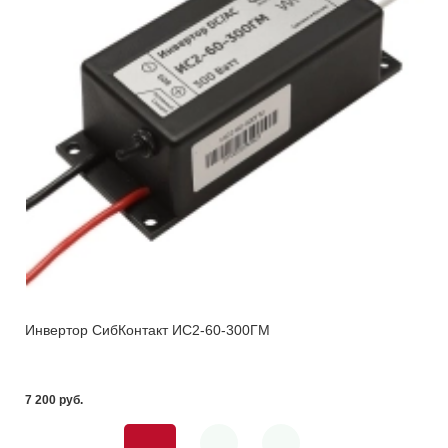
Инвертор СибКонтакт ИС2-60-300ГМ
7 200 pуб.