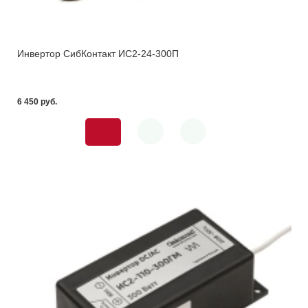
Инвертор СибКонтакт ИС2-24-300П
6 450 pуб.