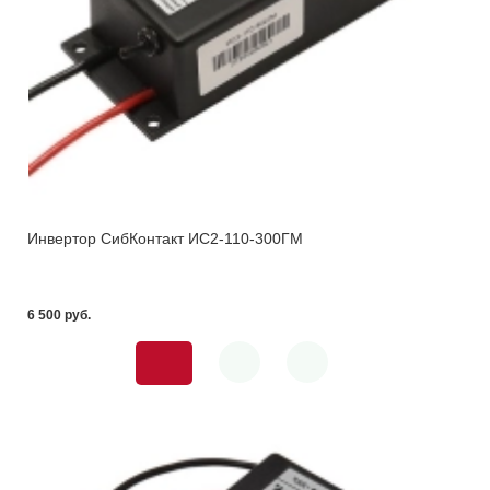
Инвертор СибКонтакт ИС2-110-300ГМ
6 500 pуб.