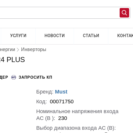
УСЛУГИ
НОВОСТИ
СТАТЬИ
КОНТА
энергии
Инверторы
24 PLUS
НДЕР
ЗАПРОСИТЬ КП
Бренд:
Must
Код:
00071750
Номинальное напряжения входа
АС (В ):
230
Выбор диапазона входа АС (В):