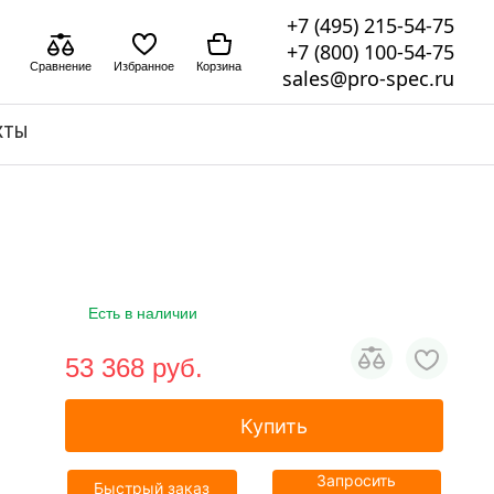
+7 (495) 215-54-75
+7 (800) 100-54-75
Сравнение
Избранное
Корзина
sales@pro-spec.ru
КТЫ
Есть в наличии
53 368 pуб.
Купить
Запросить
Быстрый заказ