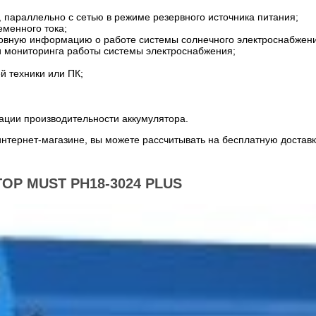
 параллельно с сетью в режиме резервного источника питания;
еменного тока;
овную информацию о работе системы солнечного электроснабжен
и мониторинга работы системы электроснабжения;
 техники или ПК;
ации производительности аккумулятора.
нтернет-магазине, вы можете рассчитывать на бесплатную доставк
Р MUST PH18-3024 PLUS