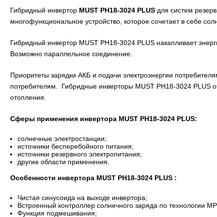
Гибридный инвертор
MUST PH18-3024 PLUS
для систем резерв
многофункциональное устройство, которое сочетает в себе солн
Гибридный инвертор MUST PH18-3024 PLUS накапливает энергию
Возможно параллельное соединение.
Приоритеты зарядки АКБ и подачи электроэнергии потребителя
потребителям. Гибридные инверторы MUST PH18-3024 PLUS от
отопления.
Сферы применения инвертора MUST PH18-3024 PLUS:
солнечные электростанции;
источники бесперебойного питания;
источники резервного электропитания;
другие области применения.
Особенности инвертора MUST PH18-3024 PLUS :
Чистая синусоида на выходе инвертора;
Встроенный контроллер солнечного заряда по технологии МР
Функция подмешивания;