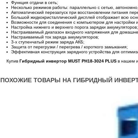
Функция отдачи в сеть;
Несколько режимов работы: параллельно с сетью, автономно,
Автоматический перезапуск при восстановлении питания пер
Большой жидкокристаллический дисплей отображает всю осн
Возможности для соединения с компьютером для настройки 
Настройка нижнего и верхнего порога зарядки аккумуляторов;
Настраиваемый диапазон входного напряжения для домашней
Настраиваемый ток заряда аккумуляторов;
3-х ступенчатый режим заряда АКБ;
Защита от перегрузки / перегрева / короткого замыкания;
Эффективная конструкция зарядного устройства для оптимиз
Купив
Гибридный инвертор MUST PH18-3024 PLUS
в нашем и
ПОХОЖИЕ ТОВАРЫ НА ГИБРИДНЫЙ ИНВЕРТО