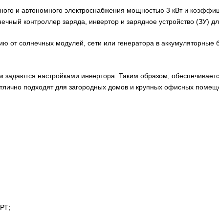
ного и автономного электроснабжения мощностью 3 кВт и коэффиц
ечный контроллер заряда, инвертор и зарядное устройство (ЗУ) дл
 от солнечных модулей, сети или генератора в аккумуляторные б
м задаются настройками инвертора. Таким образом, обеспечиваетс
лично подходят для загородных домов и крупных офисных помещ
РТ;