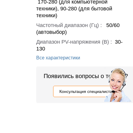
170-280 (для компьютерной
техники), 90-280 (для бытовой
техники)
Частотный диапазон (Гц) :
50/60
(автовыбор)
Диапазон PV-напряжения (В) :
30-
130
Все характеристики
Появились вопросы о товаре?
Консультация специалиста