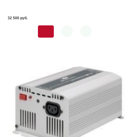
32 500 pуб.