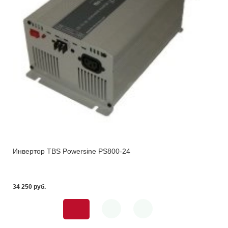
Инвертор TBS Powersine PS800-24
34 250 pуб.