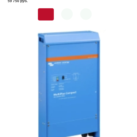
59 750 pуб.