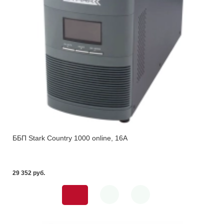
ББП Stark Country 1000 online, 16А
29 352 pуб.