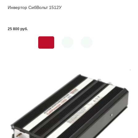
Инвертор СибВольт 1512У
25 800 pуб.