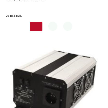
27 864 pуб.