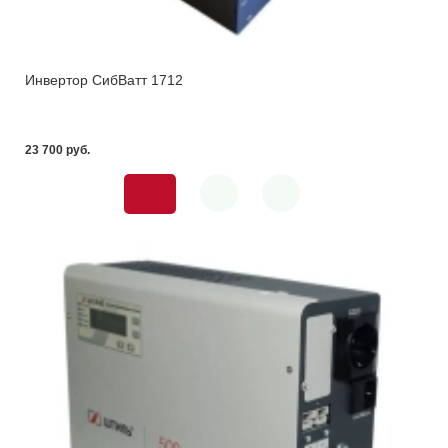
Инвертор СибВатт 1712
23 700 pуб.