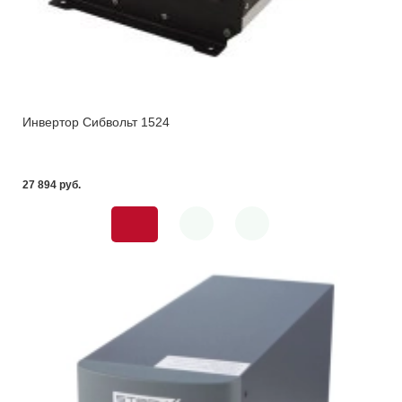
Инвертор Сибвольт 1524
27 894 pуб.