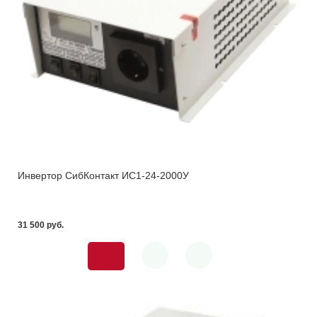
Инвертор СибКонтакт ИС1-24-2000У
31 500 pуб.