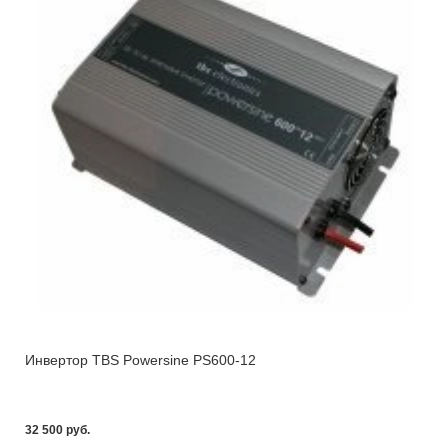
Инвертор TBS Powersine PS600-12
32 500 pуб.