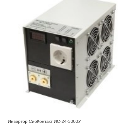
Инвертор СибКонтакт ИС-24-3000У