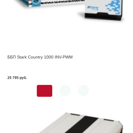
ББП Stark Country 1000 INV-PWM
25 795 pуб.