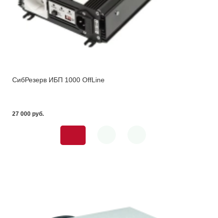
СибРезерв ИБП 1000 OffLine
27 000 pуб.