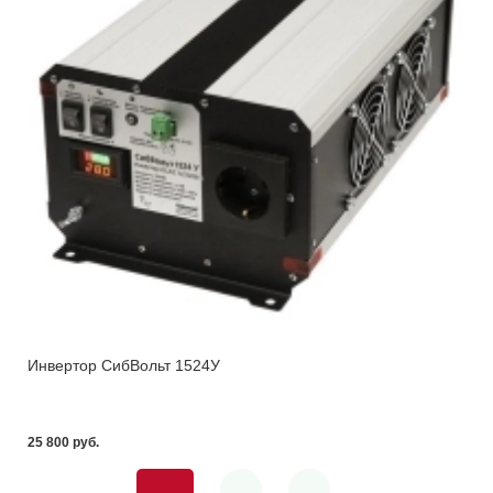
Инвертор СибВольт 1524У
25 800 pуб.