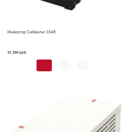
Инвертор Сибвольт 1548
31 300 pуб.