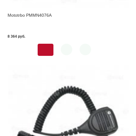
Mototrbo PMMN4076A
8 364 pуб.