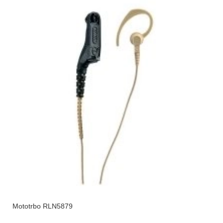
Mototrbo RLN5879