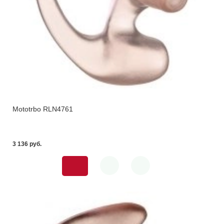
Mototrbo RLN4761
3 136 pуб.