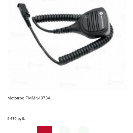
Mototrbo PMMN4073A
9 670 pуб.