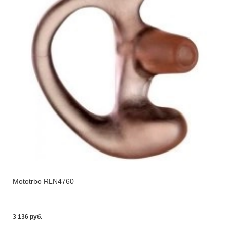
Mototrbo RLN4760
3 136 pуб.