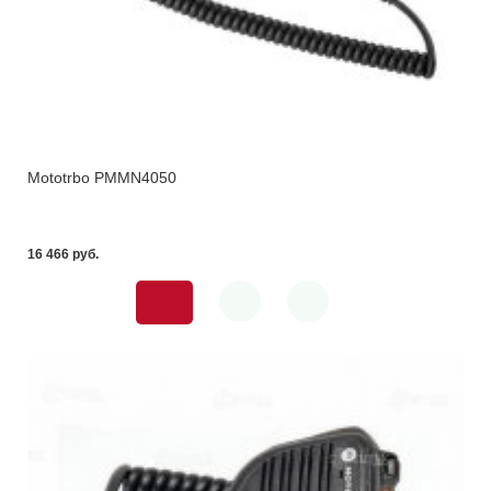
Mototrbo PMMN4050
16 466 pуб.