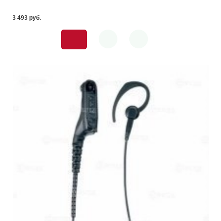
3 493 pуб.