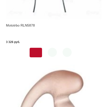
Mototrbo RLN5878
3 326 pуб.