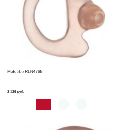
Mototrbo RLN4765
3 136 pуб.