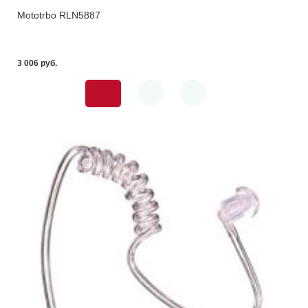
Mototrbo RLN5887
3 006 pуб.