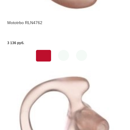
Mototrbo RLN4762
3 136 pуб.