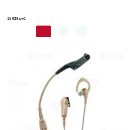
15 028 pуб.