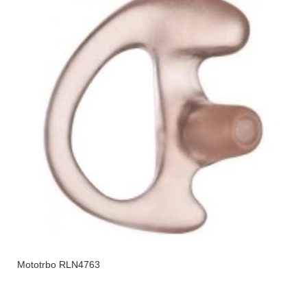
Mototrbo RLN4763