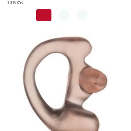
3 136 pуб.