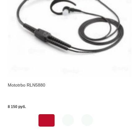
Mototrbo RLN5880
8 150 pуб.