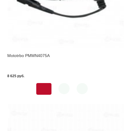
Mototrbo PMMN4075A
8 625 pуб.