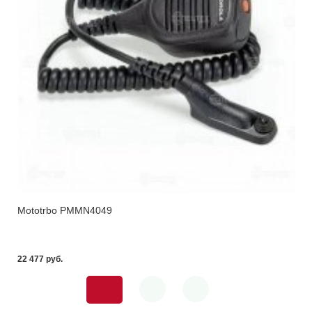
Mototrbo PMMN4049
22 477 pуб.