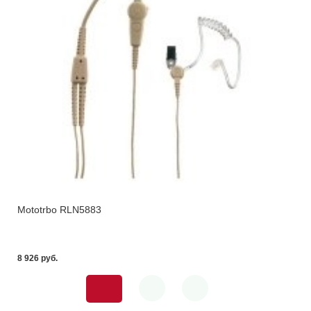
Mototrbo RLN5883
8 926 pуб.