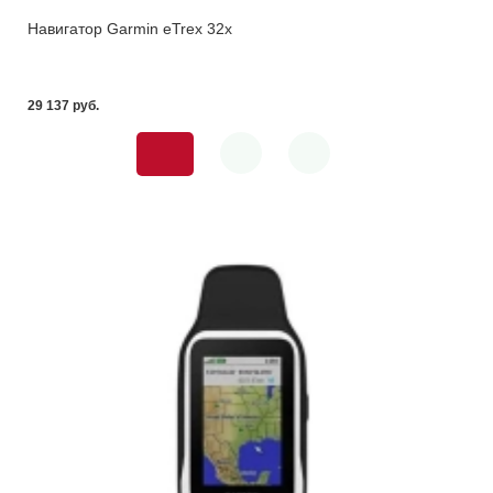
Навигатор Garmin eTrex 32х
29 137 pуб.