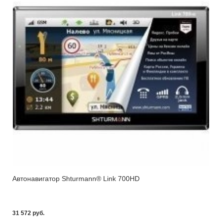
Автонавигатор Shturmann® Link 700HD
31 572 pуб.