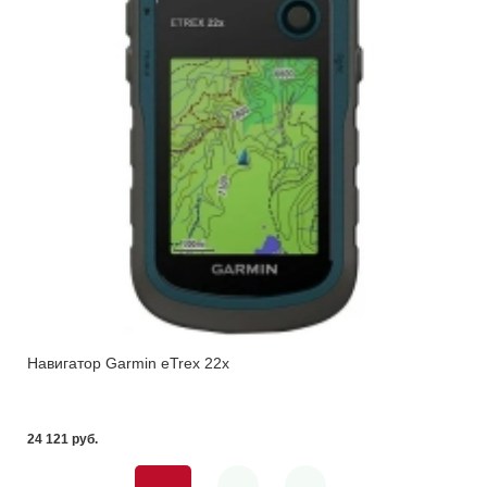
Навигатор Garmin eTrex 22х
24 121 pуб.