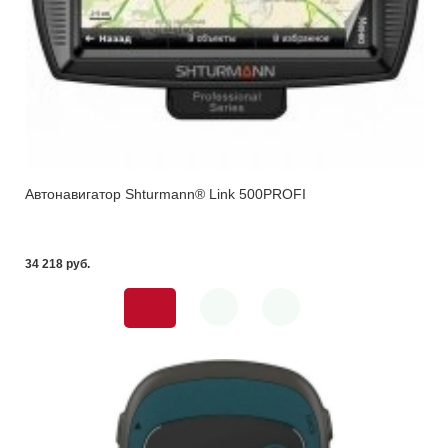
Автонавигатор Shturmann® Link 500PROFI
34 218 pуб.