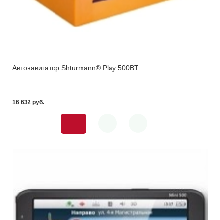
Автонавигатор Shturmann® Play 500BT
16 632 pуб.