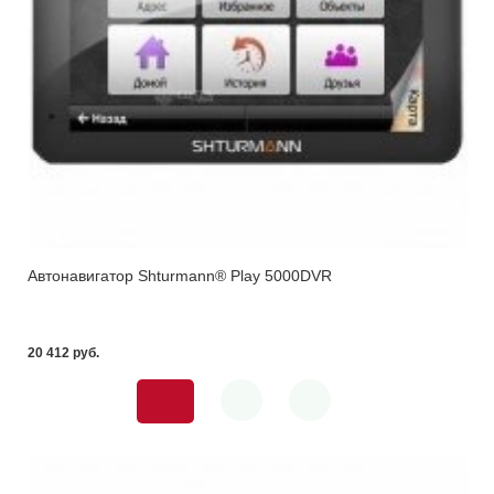
Автонавигатор Shturmann® Play 5000DVR
20 412 pуб.