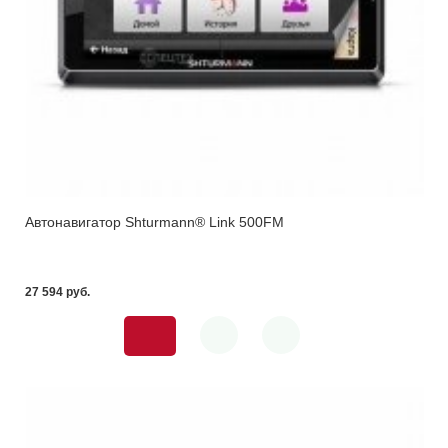
Автонавигатор Shturmann® Link 500FM
27 594 pуб.