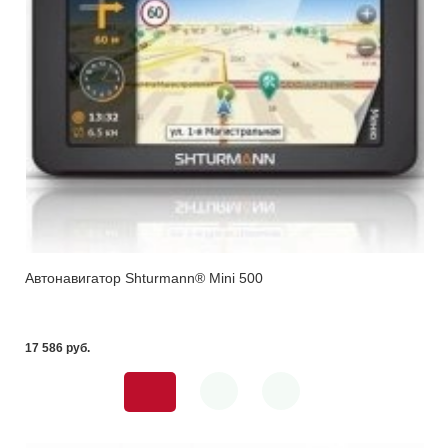
Автонавигатор Shturmann® Mini 500
17 586 pуб.