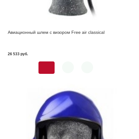
Авиационный шлем с визором Free air classical
26 533 pуб.