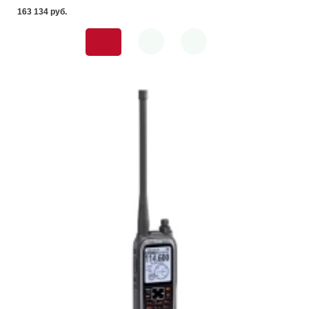
163 134 pуб.