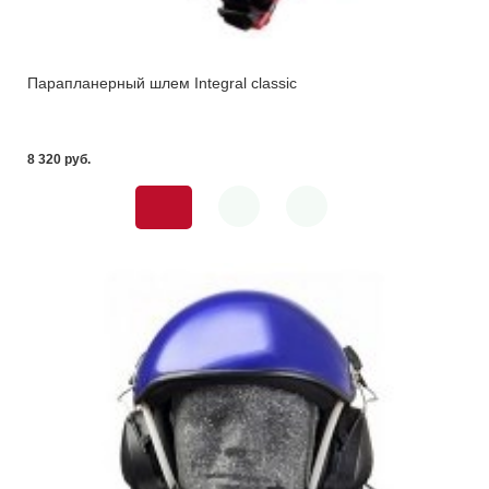
Парапланерный шлем Integral classic
8 320 pуб.