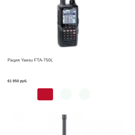
Рация Yaesu FTA-750L
61 950 pуб.