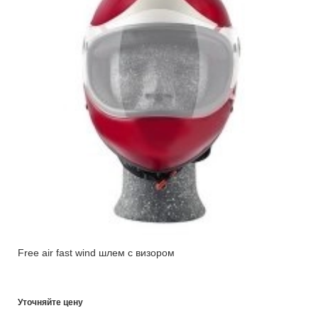
Free air fast wind шлем с визором
Уточняйте цену