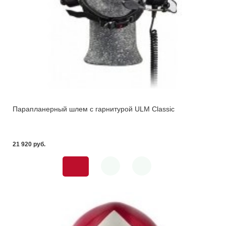
Парапланерный шлем с гарнитурой ULM Classic
21 920 pуб.