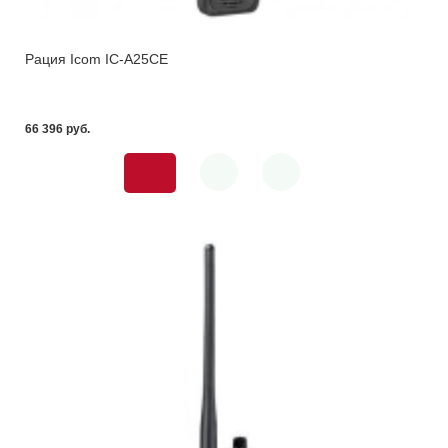
Рация Icom IC-A25CE
66 396 pуб.