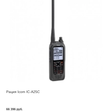
Рация Icom IC-A25C
66 396 pуб.