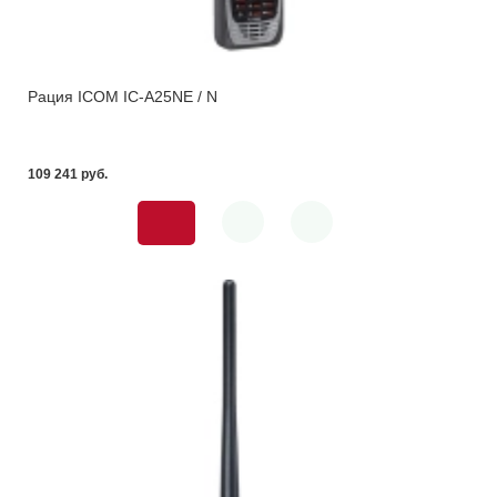
Рация ICOM IC-A25NE / N
109 241 pуб.