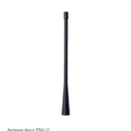
Антенна Аргут PNU-11