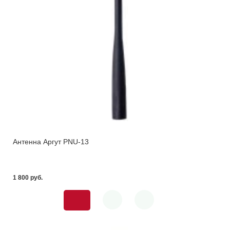
Антенна Аргут PNU-13
1 800 pуб.