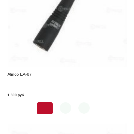
Alinco EA-87
1 300 pуб.