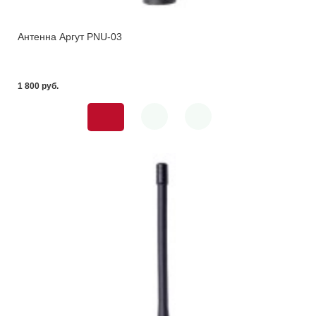
Антенна Аргут PNU-03
1 800 pуб.