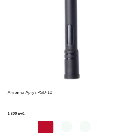
Антенна Аргут PSU-10
1 800 pуб.