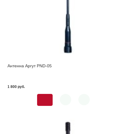
Антенна Аргут PND-05
1 800 pуб.