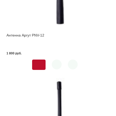
Антенна Аргут PNV-12
1 800 pуб.