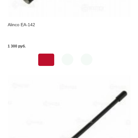
Alinco EA-142
1 300 pуб.