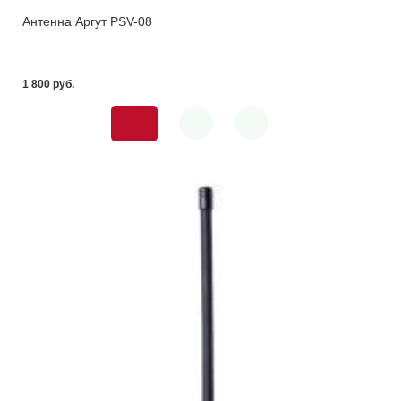
Антенна Аргут PSV-08
1 800 pуб.