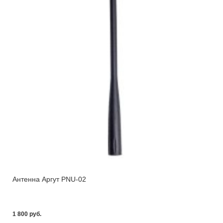
Антенна Аргут PNU-02
1 800 pуб.