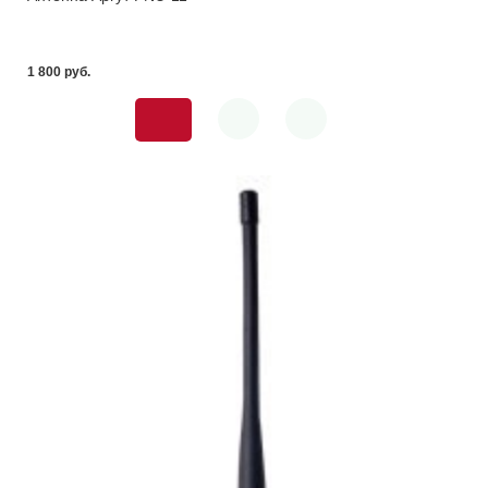
1 800 pуб.