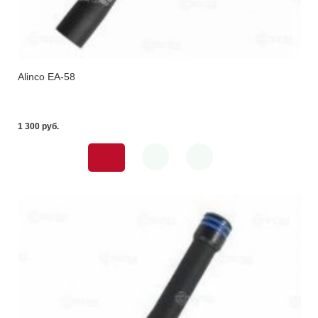
Alinco EA-58
1 300 pуб.