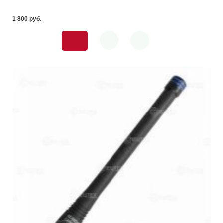
1 800 pуб.