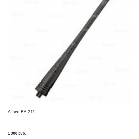
Alinco EA-211
1 300 pуб.