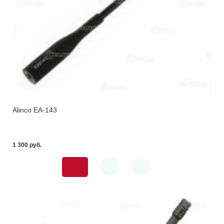
Alinco EA-143
1 300 pуб.