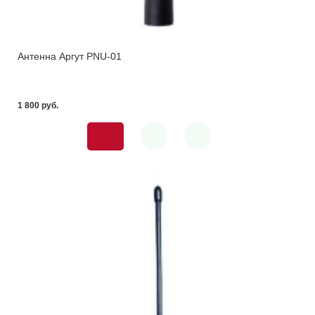
Антенна Аргут PNU-01
1 800 pуб.