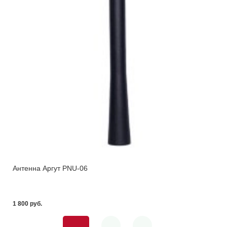
Антенна Аргут PNU-06
1 800 pуб.