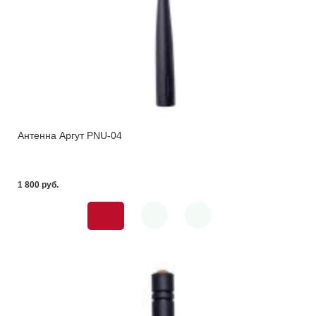
Антенна Аргут PNU-04
1 800 pуб.