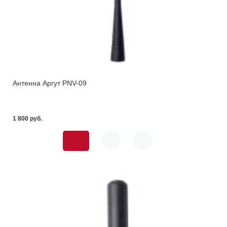
Антенна Аргут PNV-09
1 800 pуб.